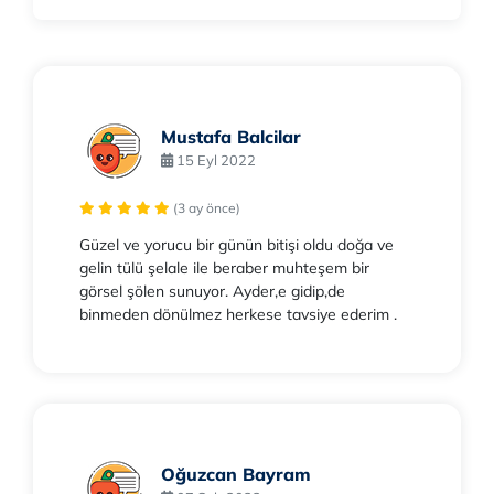
Mustafa Balcilar
15 Eyl 2022
(3 ay önce)
Güzel ve yorucu bir günün bitişi oldu doğa ve
gelin tülü şelale ile beraber muhteşem bir
görsel şölen sunuyor. Ayder,e gidip,de
binmeden dönülmez herkese tavsiye ederim .
Oğuzcan Bayram