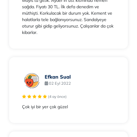
Mayıs'ta gittik. Ayder'in üst kısmında hemen
sağda. Fiyatı 30 TL. İlk defa denedim ve
müthişti. Korkulacak bir durum yok. Kement ve
halatlarla tele bağlanıyorsunuz. Sandalyeye
oturur gibi gidip geliyorsunuz. Çalışanlar da çok
kibarlar.
Efkan Sual
02 Eyl 2022
(4 ay önce)
Çok iyi bir yer çok güzel