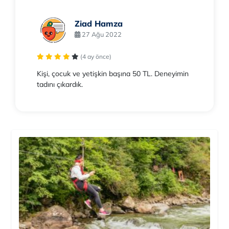
Ziad Hamza
27 Ağu 2022
(4 ay önce)
Kişi, çocuk ve yetişkin başına 50 TL. Deneyimin
tadını çıkardık.