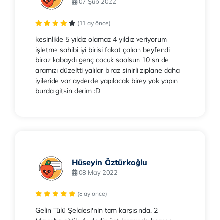
07 Şub 2022
(11 ay önce)
kesinlikle 5 yıldız olamaz 4 yıldız veriyorum
işletme sahibi iyi birisi fakat çalıan beyfendi
biraz kabaydı genç cocuk saolsun 10 sn de
aramızı düzeltti yalılar biraz sinirli zıplane daha
iyileride var ayderde yapılacak birey yok yapın
burda gitsin derim :D
Hüseyin Öztürkoğlu
08 May 2022
(8 ay önce)
Gelin Tülü Şelalesi'nin tam karşısında. 2