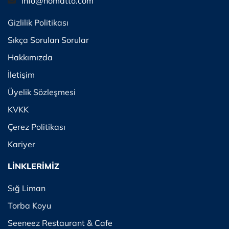
info@nomatto.com
Gizlilik Politikası
Sıkça Sorulan Sorular
Hakkımızda
İletişim
Üyelik Sözleşmesi
KVKK
Çerez Politikası
Kariyer
LİNKLERİMİZ
Sığ Liman
Torba Koyu
Seeneez Restaurant & Cafe