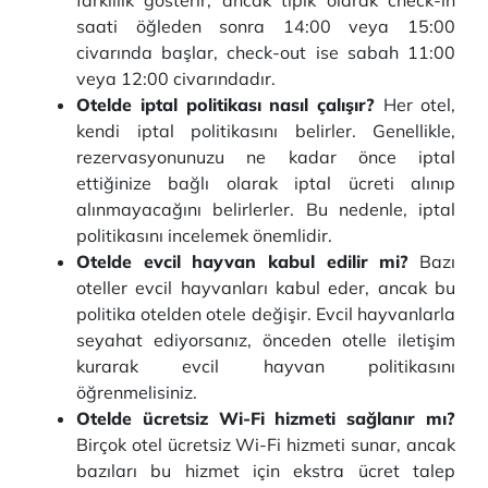
farklılık gösterir, ancak tipik olarak check-in
saati öğleden sonra 14:00 veya 15:00
civarında başlar, check-out ise sabah 11:00
veya 12:00 civarındadır.
Otelde iptal politikası nasıl çalışır?
Her otel,
kendi iptal politikasını belirler. Genellikle,
rezervasyonunuzu ne kadar önce iptal
ettiğinize bağlı olarak iptal ücreti alınıp
alınmayacağını belirlerler. Bu nedenle, iptal
politikasını incelemek önemlidir.
Otelde evcil hayvan kabul edilir mi?
Bazı
oteller evcil hayvanları kabul eder, ancak bu
politika otelden otele değişir. Evcil hayvanlarla
seyahat ediyorsanız, önceden otelle iletişim
kurarak evcil hayvan politikasını
öğrenmelisiniz.
Otelde ücretsiz Wi-Fi hizmeti sağlanır mı?
Birçok otel ücretsiz Wi-Fi hizmeti sunar, ancak
bazıları bu hizmet için ekstra ücret talep