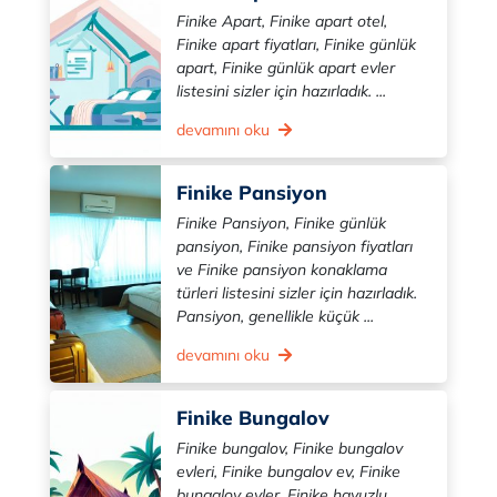
Finike Apart, Finike apart otel,
Finike apart fiyatları, Finike günlük
apart, Finike günlük apart evler
listesini sizler için hazırladık. ...
devamını oku
Finike Pansiyon
Finike Pansiyon, Finike günlük
pansiyon, Finike pansiyon fiyatları
ve Finike pansiyon konaklama
türleri listesini sizler için hazırladık.
Pansiyon, genellikle küçük ...
devamını oku
Finike Bungalov
Finike bungalov, Finike bungalov
evleri, Finike bungalov ev, Finike
bungalov evler, Finike havuzlu