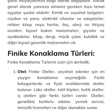
şahsi ihtiyaçlarınıza bağlı olarak değişebilir. Ancak
genel olarak yanınıza almanız gereken bazı temel
eşyalar şunlar olabilir: Kimlik ve seyahat belgeleri,
cüzdan ve para, elektrikli cihazlar ve adaptörler,
rehber kitap veya harita, ilaç, alerji ve ihtiyaç
ürünleri, kişisel bakım malzemeleri, giysiler ve
ayakkabılar, kitap, dergi, müzik çalar, kulaklık ve
diğer kişisel güvenlik malzemeleri vb.
Finike Konaklama Türleri:
Finike Konaklama Türlerini sizin için derledik;
Otel:
Finike Oteller, seyahat edenler için en
yaygın konaklama seçeneğidir. Farklı
kategorilerde ve fiyat aralıklarında oteller
bulunur. Lüks oteller, tatil köyleri, butik oteller,
iş otelleri gibi farklı türleri vardır. Oteller,
genellikle konforlu odalar, yemek servisi,
temizlik hizmetleri ve diğer olanaklar sunar.