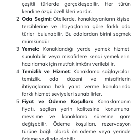
çeşitli türlerde gerçekleşebilir. Her türün
kendine özgü özellikleri vardır.
Oda Seçimi:
Otellerde, konaklayanların kişisel
tercihlerine ve ihtiyaçlarına göre farklı oda
türleri bulunabilir. Bu odalardan birini seçmek
mümkündür.
Yemek:
Konaklandığı yerde yemek hizmeti
sunulabilir veya misafirlere kendi yemeklerini
hazırlamak için mutfak imkânı verilebilir.
Temizlik ve Hizmet
: Konaklama sağlayıcılar,
temizlik, oda düzeni ve misafirlerin
ihtiyaçlarına hızlı yanıt verme konularında
farklı hizmet seviyeleri sunabilirler.
Fiyat ve Ödeme Koşulları:
Konaklamanın
fiyatı, seçilen yerin kalitesine, konumuna,
mevsime ve konaklama süresine göre
değişebilir. Ödeme koşulları, rezervasyon
türüne bağlı olarak ön ödeme veya yerinde
ödeme şeklinde olabilir.