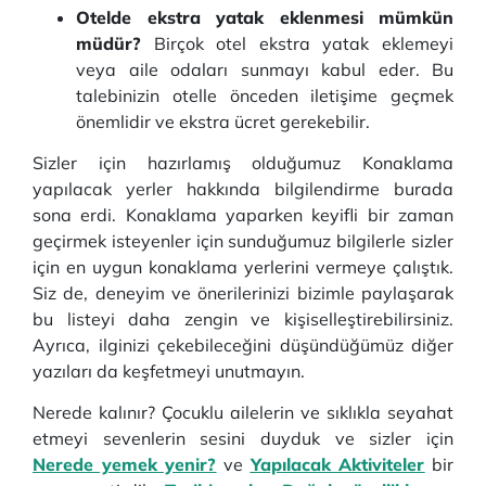
Otelde ekstra yatak eklenmesi mümkün
müdür?
Birçok otel ekstra yatak eklemeyi
veya aile odaları sunmayı kabul eder. Bu
talebinizin otelle önceden iletişime geçmek
önemlidir ve ekstra ücret gerekebilir.
Sizler için hazırlamış olduğumuz Konaklama
yapılacak yerler hakkında bilgilendirme burada
sona erdi. Konaklama yaparken keyifli bir zaman
geçirmek isteyenler için sunduğumuz bilgilerle sizler
için en uygun konaklama yerlerini vermeye çalıştık.
Siz de, deneyim ve önerilerinizi bizimle paylaşarak
bu listeyi daha zengin ve kişiselleştirebilirsiniz.
Ayrıca, ilginizi çekebileceğini düşündüğümüz diğer
yazıları da keşfetmeyi unutmayın.
Nerede kalınır? Çocuklu ailelerin ve sıklıkla seyahat
etmeyi sevenlerin sesini duyduk ve sizler için
Nerede yemek yenir?
ve
Yapılacak Aktiviteler
bir