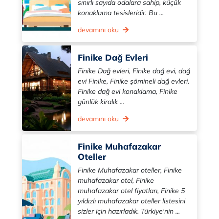
sınırlı sayıda odalara sahip, küçük
konaklama tesisleridir. Bu ...
devamını oku
Finike Dağ Evleri
Finike Dağ evleri, Finike dağ evi, dağ
evi Finike, Finike şömineli dağ evleri,
Finike dağ evi konaklama, Finike
günlük kiralık ...
devamını oku
Finike Muhafazakar
Oteller
Finike Muhafazakar oteller, Finike
muhafazakar otel, Finike
muhafazakar otel fiyatları, Finike 5
yıldızlı muhafazakar oteller listesini
sizler için hazırladık. Türkiye'nin ...