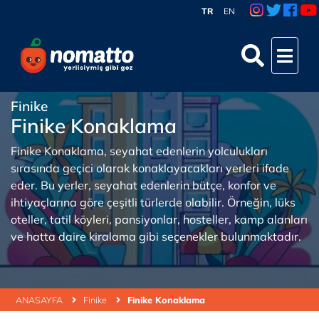
TR
EN
Finike
Finike Konaklama
Finike Konaklama, seyahat edenlerin yolculukları
sırasında geçici olarak konaklayacakları yerleri ifade
eder. Bu yerler, seyahat edenlerin bütçe, konfor ve
ihtiyaçlarına göre çeşitli türlerde olabilir. Örneğin, lüks
oteller, tatil köyleri, pansiyonlar, hosteller, kamp alanları
ve hatta daire kiralama gibi seçenekler bulunmaktadır.
ANASAYFA
Finike
Finike Konaklama