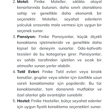
Motel:
Finike Moteller, sıklıkla otoyol
kenarlarında bulunan, daha sınırlı olanaklara
sahip ve genellikle daha ekonomik bir
seçenektir. Moteller, seyahat edenlerin
yolculuk sırasında mola vermesi için uygun bir
seçenek sunar.
Pansiyon:
Finike Pansiyonlar, küçük ölçekli
konaklama işletmeleridir ve genellikle daha
kişisel bir deneyim sunarlar. Oda-kahvaltı
tesisleri de bu kategoriye girer. Pansiyonlar,
ev sahibi tarafından işletilen ve sıcak bir
atmosfer sunan yerler olabilir.
Tatil Evleri
: Finike Tatil evleri veya kiralık
konutlar, gruplar veya aileler için özellikle uzun
süreli konaklamalar için popülerdir. Bu tür
konaklamalar, tam donanımlı mutfaklar ve
özel alanlar gibi avantajlar sunabilir.
Hostel:
Finike
Hosteller, bütçe seyahat edenler
için uygun fiyatlı konaklama seçenekleri sunar.