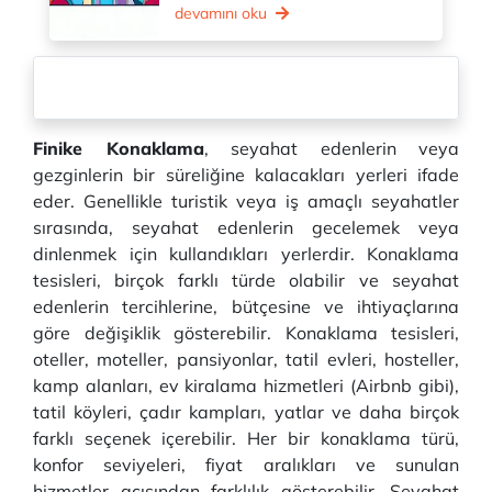
devamını oku
Finike Konaklama
, seyahat edenlerin veya
gezginlerin bir süreliğine kalacakları yerleri ifade
eder. Genellikle turistik veya iş amaçlı seyahatler
sırasında, seyahat edenlerin gecelemek veya
dinlenmek için kullandıkları yerlerdir. Konaklama
tesisleri, birçok farklı türde olabilir ve seyahat
edenlerin tercihlerine, bütçesine ve ihtiyaçlarına
göre değişiklik gösterebilir. Konaklama tesisleri,
oteller, moteller, pansiyonlar, tatil evleri, hosteller,
kamp alanları, ev kiralama hizmetleri (Airbnb gibi),
tatil köyleri, çadır kampları, yatlar ve daha birçok
farklı seçenek içerebilir. Her bir konaklama türü,
konfor seviyeleri, fiyat aralıkları ve sunulan
hizmetler açısından farklılık gösterebilir. Seyahat