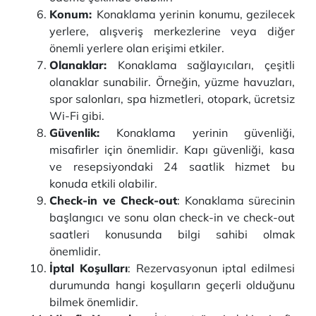
Konum:
Konaklama yerinin konumu, gezilecek
yerlere, alışveriş merkezlerine veya diğer
önemli yerlere olan erişimi etkiler.
Olanaklar:
Konaklama sağlayıcıları, çeşitli
olanaklar sunabilir. Örneğin, yüzme havuzları,
spor salonları, spa hizmetleri, otopark, ücretsiz
Wi-Fi gibi.
Güvenlik:
Konaklama yerinin güvenliği,
misafirler için önemlidir. Kapı güvenliği, kasa
ve resepsiyondaki 24 saatlik hizmet bu
konuda etkili olabilir.
Check-in ve Check-out
: Konaklama sürecinin
başlangıcı ve sonu olan check-in ve check-out
saatleri konusunda bilgi sahibi olmak
önemlidir.
İptal Koşulları
: Rezervasyonun iptal edilmesi
durumunda hangi koşulların geçerli olduğunu
bilmek önemlidir.