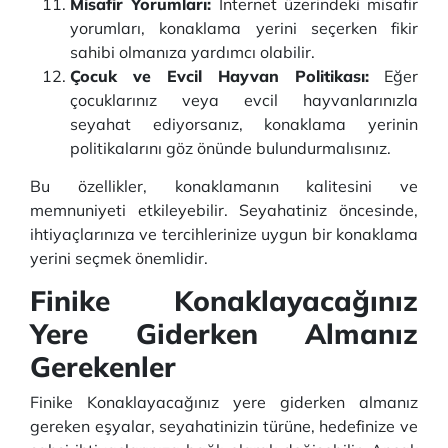
Misafir Yorumları:
İnternet üzerindeki misafir
yorumları, konaklama yerini seçerken fikir
sahibi olmanıza yardımcı olabilir.
Çocuk ve Evcil Hayvan Politikası:
Eğer
çocuklarınız veya evcil hayvanlarınızla
seyahat ediyorsanız, konaklama yerinin
politikalarını göz önünde bulundurmalısınız.
Bu özellikler, konaklamanın kalitesini ve
memnuniyeti etkileyebilir. Seyahatiniz öncesinde,
ihtiyaçlarınıza ve tercihlerinize uygun bir konaklama
yerini seçmek önemlidir.
Finike Konaklayacağınız
Yere Giderken Almanız
Gerekenler
Finike Konaklayacağınız yere giderken almanız
gereken eşyalar, seyahatinizin türüne, hedefinize ve