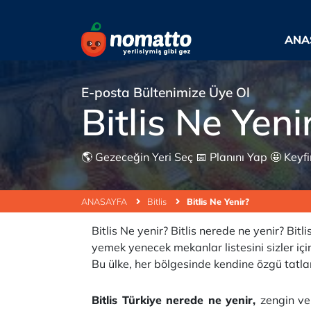
ANA
E-posta Bültenimize Üye Ol
Bitlis Ne Yeni
🌎 Gezeceğin Yeri Seç 📅 Planını Yap 🤩 Keyfine
ANASAYFA
Bitlis
Bitlis Ne Yenir?
Bitlis Ne yenir? Bitlis nerede ne yenir? Bitli
yemek yenecek mekanlar listesini sizler için
Bu ülke, her bölgesinde kendine özgü tatl
Bitlis Türkiye nerede ne yenir,
zengin ve 