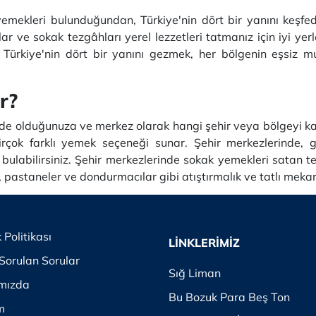
emekleri bulunduğundan, Türkiye'nin dört bir yanını keşfed
ar ve sokak tezgâhları yerel lezzetleri tatmanız için iyi yerl
 Türkiye'nin dört bir yanını gezmek, her bölgenin eşsiz m
r?
de olduğunuza ve merkez olarak hangi şehir veya bölgeyi kast
rçok farklı yemek seçeneği sunar. Şehir merkezlerinde, g
ulabilirsiniz. Şehir merkezlerinde sokak yemekleri satan te
 pastaneler ve dondurmacılar gibi atıştırmalık ve tatlı mekan
k Politikası
LİNKLERİMİZ
Sorulan Sorular
Sığ Liman
mızda
Bu Bozuk Para Beş Ton
im