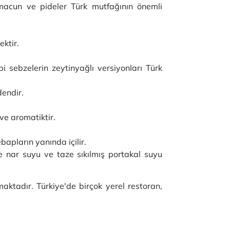
macun ve pideler Türk mutfağının önemli
ektir.
 sebzelerin zeytinyağlı versiyonları Türk
dendir.
ve aromatiktir.
bapların yanında içilir.
le nar suyu ve taze sıkılmış portakal suyu
aktadır. Türkiye'de birçok yerel restoran,