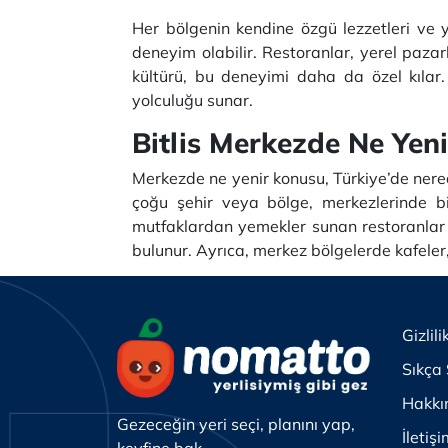
Her bölgenin kendine özgü lezzetleri ve y
deneyim olabilir. Restoranlar, yerel pazarl
kültürü, bu deneyimi daha da özel kılar.
yolculuğu sunar.
Bitlis Merkezde Ne Yeni
Merkezde ne yenir konusu, Türkiye’de nere
çoğu şehir veya bölge, merkezlerinde bi
mutfaklardan yemekler sunan restoranlar b
bulunur. Ayrıca, merkez bölgelerde kafeler,
Gizlili
Sıkça 
Hakkı
Gezeceğin yeri seçi, planını yap,
İletiş
keyfine bak