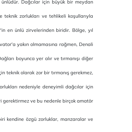
 ünlüdür. Dağcılar için büyük bir meydan
 teknik zorlukları ve tehlikeli koşullarıyla
n en ünlü zirvelerinden biridir. Bölge, yıl
Ekvator'a yakın olmamasına rağmen, Denali
ğları boyunca yer alır ve tırmanışı diğer
çin teknik olarak zor bir tırmanış gerekmez,
zorlukları nedeniyle deneyimli dağcılar için
leri gerektirmez ve bu nedenle birçok amatör
iri kendine özgü zorluklar, manzaralar ve