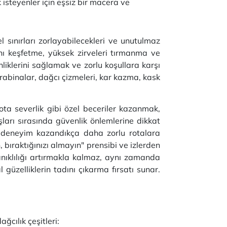
 isteyenler için eşsiz bir macera ve
l sınırları zorlayabilecekleri ve unutulmaz
ını keşfetme, yüksek zirveleri tırmanma ve
liklerini sağlamak ve zorlu koşullara karşı
arabinalar, dağcı çizmeleri, kar kazma, kask
 rota severlik gibi özel beceriler kazanmak,
şları sırasında güvenlik önlemlerine dikkat
ve deneyim kazandıkça daha zorlu rotalara
 bıraktığınızı almayın" prensibi ve izlerden
yanıklılığı artırmakla kalmaz, aynı zamanda
l güzelliklerin tadını çıkarma fırsatı sunar.
ağcılık çeşitleri: