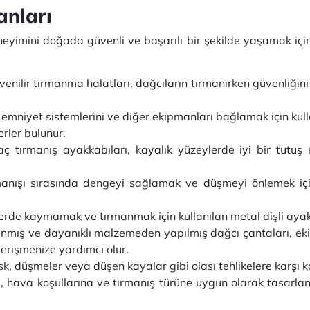
anları
neyimini doğada güvenli ve başarılı bir şekilde yaşamak için 
enilir tırmanma halatları, dağcıların tırmanırken güvenliğini s
 emniyet sistemlerini ve diğer ekipmanları bağlamak için kulla
erler bulunur.
 tırmanış ayakkabıları, kayalık yüzeylerde iyi bir tutuş 
anışı sırasında dengeyi sağlamak ve düşmeyi önlemek için k
rde kaymamak ve tırmanmak için kullanılan metal dişli ayakkab
anmış ve dayanıklı malzemeden yapılmış dağcı çantaları, eki
erişmenize yardımcı olur.
, düşmeler veya düşen kayalar gibi olası tehlikelere karşı 
ri, hava koşullarına ve tırmanış türüne uygun olarak tasarla