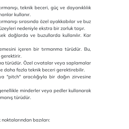
manışı, teknik beceri, güç ve dayanıklılık
manlar kullanır.
ırmanışı sırasında özel ayakkabılar ve buz
üzeyleri nedeniyle ekstra bir zorluk taşır.
sek dağlarda ve buzullarda kullanılır. Kar
emesini içeren bir tırmanma türüdür. Bu,
gerektirir.
nma türüdür. Özel cıvatalar veya saplamalar
e daha fazla teknik beceri gerektirebilir.
 "pitch" aracılığıyla bir dağın zirvesine
 genellikle minderler veya pedler kullanarak
rmanış türüdür.
ık noktalarından bazıları: