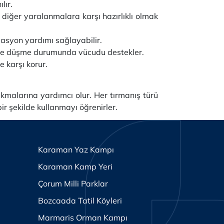
lır.
a diğer yaralanmalara karşı hazırlıklı olmak
igasyon yardımı sağlayabilir.
ır ve düşme durumunda vücudu destekler.
 karşı korur.
kmalarına yardımcı olur. Her tırmanış türü
r şekilde kullanmayı öğrenirler.
Karaman Yaz Kampı
Karaman Kamp Yeri
Çorum Milli Parklar
Bozcaada Tatil Köyleri
Marmaris Orman Kampı