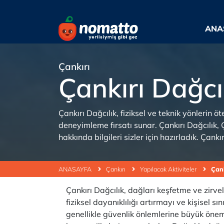
ANA
Çankırı
Çankırı Dağcı
Çankırı Dağcılık, fiziksel ve teknik yönlerin
deneyimleme fırsatı sunar. Çankırı Dağcılık, Ç
hakkında bilgileri sizler için hazırladık. Çank
ANASAYFA
Çankırı
Yapılacak Aktiviteler
Çank
Çankırı Dağcılık, dağları keşfetme ve zirve
fiziksel dayanıklılığı artırmayı ve kişisel 
genellikle güvenlik önlemlerine büyük öne