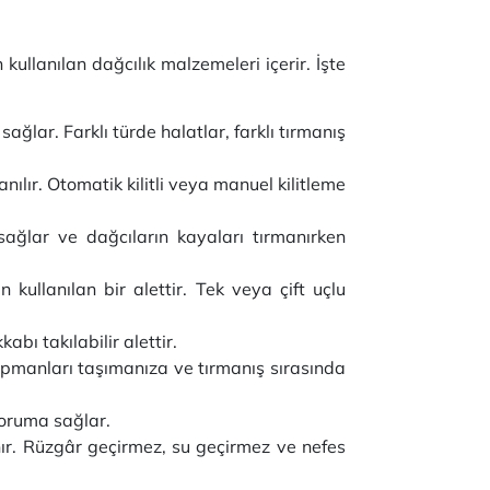
kullanılan dağcılık malzemeleri içerir. İşte
ağlar. Farklı türde halatlar, farklı tırmanış
nılır. Otomatik kilitli veya manuel kilitleme
sağlar ve dağcıların kayaları tırmanırken
ullanılan bir alettir. Tek veya çift uçlu
ı takılabilir alettir.
pmanları taşımanıza ve tırmanış sırasında
koruma sağlar.
nır. Rüzgâr geçirmez, su geçirmez ve nefes