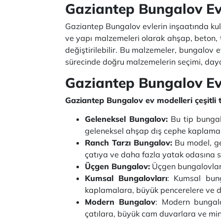
Gaziantep Bungalov Ev
Gaziantep Bungalov evlerin inşaatında kull
ve yapı malzemeleri olarak ahşap, beton, t
değiştirilebilir. Bu malzemeler, bungalov e
sürecinde doğru malzemelerin seçimi, dayanık
Gaziantep Bungalov Ev
Gaziantep Bungalov ev modelleri çeşitli 
Geleneksel Bungalov:
Bu tip bungalo
geleneksel ahşap dış cephe kaplamala
Ranch Tarzı Bungalov:
Bu model, ge
çatıya ve daha fazla yatak odasına s
Üçgen Bungalov:
Üçgen bungalovlar, 
Kumsal Bungalovları
: Kumsal bung
kaplamalara, büyük pencerelere ve de
Modern Bungalov
: Modern bungalo
çatılara, büyük cam duvarlara ve mini