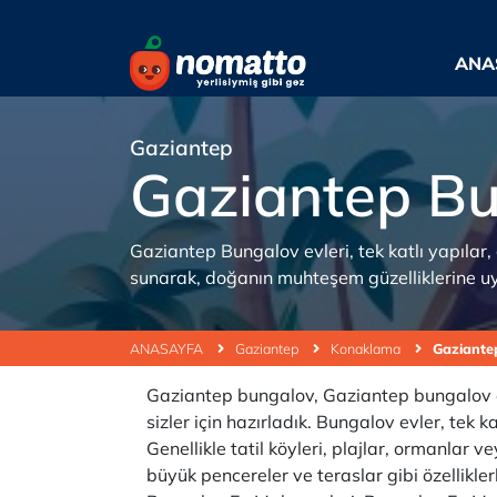
ANA
Gaziantep
Gaziantep B
Gaziantep Bungalov evleri, tek katlı yapılar,
sunarak, doğanın muhteşem güzelliklerine u
ANASAYFA
Gaziantep
Konaklama
Gaziante
Gaziantep bungalov, Gaziantep bungalov ev
sizler için hazırladık. Bungalov evler, tek 
Genellikle tatil köyleri, plajlar, ormanlar 
büyük pencereler ve teraslar gibi özellikler