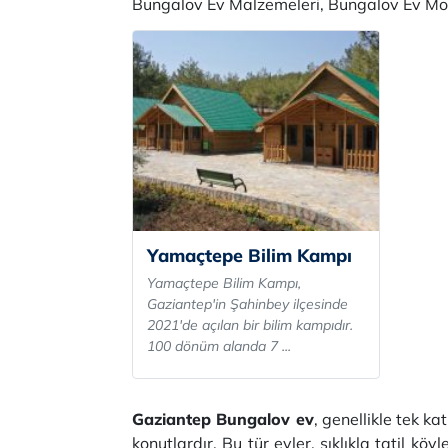
Bungalov Ev Malzemeleri, Bungalov Ev Mode
Yamaçtepe Bilim Kampı
Yamaçtepe Bilim Kampı,
Gaziantep'in Şahinbey ilçesinde
2021'de açılan bir bilim kampıdır.
100 dönüm alanda 7 ...
Gaziantep Bungalov ev
, genellikle tek k
konutlardır. Bu tür evler, sıklıkla tatil kö