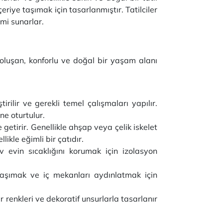
eriye taşımak için tasarlanmıştır. Tatilciler
imi sunarlar.
n oluşan, konforlu ve doğal bir yaşam alanı
irilir ve gerekli temel çalışmaları yapılır.
ne oturtulur.
getirir. Genellikle ahşap veya çelik iskelet
ikle eğimli bir çatıdır.
v evin sıcaklığını korumak için izolasyon
 taşımak ve iç mekanları aydınlatmak için
renkleri ve dekoratif unsurlarla tasarlanır