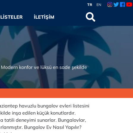
TR
EN
LISTELER
İLETIŞIM
r. Modern konfor ve lüksü en sade şekilde
iantep havuzlu bungalov evleri listesini
ekilde inşa edilen küçük konutlardır.
ğa tatili deneyimi sunarlar. Bungalovlar,
arlanmıştır. Bungalov Ev Nasıl Yapılır?