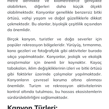
metre derinlikte ve kilometrelerce genişlikte
olabilirken, diğerleri daha küçük ölçekli
olabilmektedir. Kanyonlar genellikle benzersiz bitki
örtüsü, vahşi yaşam ve doğal güzelliklerle dikkat
çekmektedir. Bu alanlar, biyolojik çeşitlilik açısından
da önemlidir.
Birçok kanyon, turistler ve doğa severler için
popüler rekreasyon bölgeleridir. Yürüyüş, tırmanma,
kano gezileri ve fotoğrafçılık gibi aktiviteler burada
sıkça yapılmaktadır. Kanyonlar, jeolojik ve ekolojik
araştırmalar için önemli bir kaynaktır. Kayaç
tabakaları, iklim değişikliklerinin izleri ve bitki örtüsü
gibi faktörler üzerinde çalışmalar yapılmaktadır.
Kanyonların çevresel koruma altına alınması
önemlidir. Turizm ve rekreasyon aktivitelerinin
kontrol altında tutulması, bu hassas ekosistemlerin
sürdürülebilirliğini sağlamaktadır.
Kanyon Türleri: