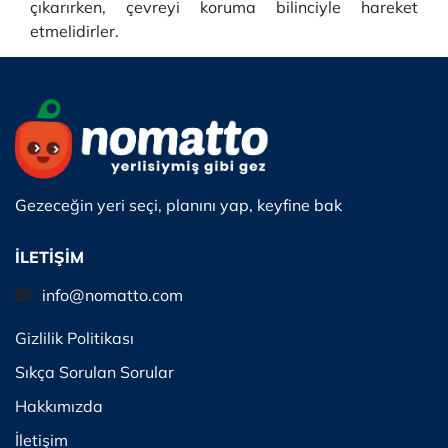
çıkarırken, çevreyi koruma bilinciyle hareket
etmelidirler.
Gezeceğin yeri seçi, planını yap, keyfine bak
İLETİŞİM
info@nomatto.com
Gizlilik Politikası
Sıkça Sorulan Sorular
Hakkımızda
İletişim