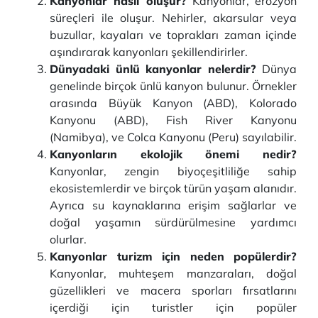
Kanyonlar nasıl oluşur?
Kanyonlar, erozyon
süreçleri ile oluşur. Nehirler, akarsular veya
buzullar, kayaları ve toprakları zaman içinde
aşındırarak kanyonları şekillendirirler.
Dünyadaki ünlü kanyonlar nelerdir?
Dünya
genelinde birçok ünlü kanyon bulunur. Örnekler
arasında Büyük Kanyon (ABD), Kolorado
Kanyonu (ABD), Fish River Kanyonu
(Namibya), ve Colca Kanyonu (Peru) sayılabilir.
Kanyonların ekolojik önemi nedir?
Kanyonlar, zengin biyoçeşitliliğe sahip
ekosistemlerdir ve birçok türün yaşam alanıdır.
Ayrıca su kaynaklarına erişim sağlarlar ve
doğal yaşamın sürdürülmesine yardımcı
olurlar.
Kanyonlar turizm için neden popülerdir?
Kanyonlar, muhteşem manzaraları, doğal
güzellikleri ve macera sporları fırsatlarını
içerdiği için turistler için popüler