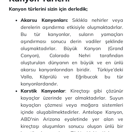
Kanyon türlerini sizin için derledik;
Akarsu Kanyonları:
Sıklıkla nehirler veya
derelerin aşındırma etkisiyle oluşmaktadırlar.
Bu tür kanyonlar, suların yamaçları
aşındırması sonucu derin vadiler şeklinde
oluşmaktadırlar. Büyük Kanyon (Grand
Canyon), Colorado Nehri tarafından
oluşturulan dünyanın en büyük ve en ünlü
akarsu kanyonlarından biridir. Türkiye’deki
Valla, Köprülü ve Eğribucak bu tür
kanyonlardandır.
Karstik Kanyonlar
: Kireçtaşı gibi çözünür
kayaçlar üzerinde yer almaktadırlar. Suyun
kayaçları çözmesi veya mağara sistemleri
içinde oluşabilmektedirler. Antelope Kanyon,
ABD'nin Arizona eyaletinde yer alan ve
kireçtaşı oluşumları sonucu oluşan ünlü bir