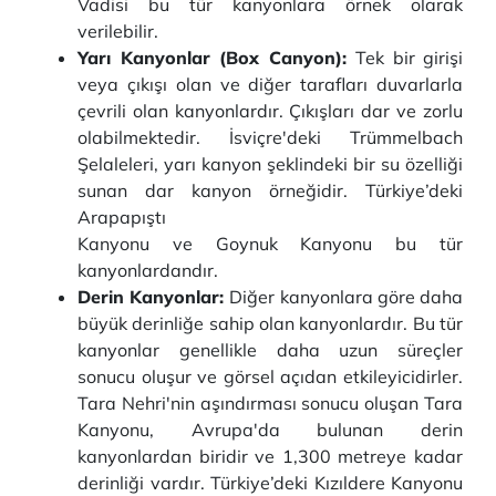
Vadisi bu tür kanyonlara örnek olarak
verilebilir.
Yarı Kanyonlar (Box Canyon):
Tek bir girişi
veya çıkışı olan ve diğer tarafları duvarlarla
çevrili olan kanyonlardır. Çıkışları dar ve zorlu
olabilmektedir. İsviçre'deki Trümmelbach
Şelaleleri, yarı kanyon şeklindeki bir su özelliği
sunan dar kanyon örneğidir. Türkiye’deki
Arapapıştı
Kanyonu ve Goynuk Kanyonu bu tür
kanyonlardandır.
Derin Kanyonlar:
Diğer kanyonlara göre daha
büyük derinliğe sahip olan kanyonlardır. Bu tür
kanyonlar genellikle daha uzun süreçler
sonucu oluşur ve görsel açıdan etkileyicidirler.
Tara Nehri'nin aşındırması sonucu oluşan Tara
Kanyonu, Avrupa'da bulunan derin
kanyonlardan biridir ve 1,300 metreye kadar
derinliği vardır. Türkiye’deki Kızıldere Kanyonu