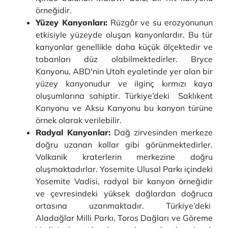
örneğidir.
Yüzey Kanyonları:
Rüzgâr ve su erozyonunun
etkisiyle yüzeyde oluşan kanyonlardır. Bu tür
kanyonlar genellikle daha küçük ölçektedir ve
tabanları düz olabilmektedirler. Bryce
Kanyonu, ABD'nin Utah eyaletinde yer alan bir
yüzey kanyonudur ve ilginç kırmızı kaya
oluşumlarına sahiptir. Türkiye’deki Saklıkent
Kanyonu ve Aksu Kanyonu bu kanyon türüne
örnek olarak verilebilir.
Radyal Kanyonlar:
Dağ zirvesinden merkeze
doğru uzanan kollar gibi görünmektedirler.
Volkanik kraterlerin merkezine doğru
oluşmaktadırlar. Yosemite Ulusal Parkı içindeki
Yosemite Vadisi, radyal bir kanyon örneğidir
ve çevresindeki yüksek dağlardan doğruca
ortasına uzanmaktadır. Türkiye’deki
Aladağlar Milli Parkı, Toros Dağları ve Göreme