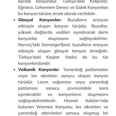
karstik kanyondur. Türkiye’deki Kırkpınar,
Eğriova, Cehennem Deresi ve Gülek Kanyonları
bu kanyon türüne örnek olarak verilebilir.
Glasyal Kanyonlar:
Buzulların erozyon
etkisiyle oluşan kanyon türüdür. Buzullar,
yüksek dağlarda vadileri aşındırarak derin
kanyonlar oluşmasını sağlayabilirler.
Norveç'teki Geirangerfjord, buzulların erozyon
etkisiyle oluşan glasyal kanyon örneğidir.
Türkiye’deki Kaçkar Vadisi de bu tür
kanyonlardandır.
Volkanik Kanyonla
r: Yanardağ patlamaları
veya lav akıntıları sonucu oluşan kanyon
türüdür. Lavın soğuması veya yanardağ
patlaması sonucu çevresindeki kara
aşındırabilir ve kanyonların oluşmasını
sağlayabilmektedir. Hawaii Adaları'nda
bulunan Waimea Kanyonu, lav akıntıları ve
yanardağ aktiviteleri sonucu oluşmuş bir