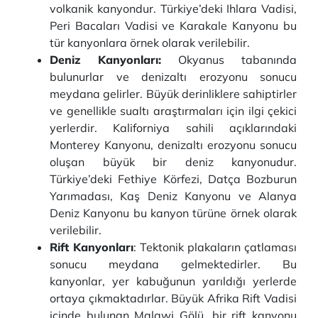
volkanik kanyondur. Türkiye’deki Ihlara Vadisi,
Peri Bacaları Vadisi ve Karakale Kanyonu bu
tür kanyonlara örnek olarak verilebilir.
Deniz Kanyonları:
Okyanus tabanında
bulunurlar ve denizaltı erozyonu sonucu
meydana gelirler. Büyük derinliklere sahiptirler
ve genellikle sualtı araştırmaları için ilgi çekici
yerlerdir. Kaliforniya sahili açıklarındaki
Monterey Kanyonu, denizaltı erozyonu sonucu
oluşan büyük bir deniz kanyonudur.
Türkiye’deki Fethiye Körfezi, Datça Bozburun
Yarımadası, Kaş Deniz Kanyonu ve Alanya
Deniz Kanyonu bu kanyon türüne örnek olarak
verilebilir.
Rift Kanyonları
: Tektonik plakaların çatlaması
sonucu meydana gelmektedirler. Bu
kanyonlar, yer kabuğunun yarıldığı yerlerde
ortaya çıkmaktadırlar. Büyük Afrika Rift Vadisi
içinde bulunan Malawi Gölü, bir rift kanyonu