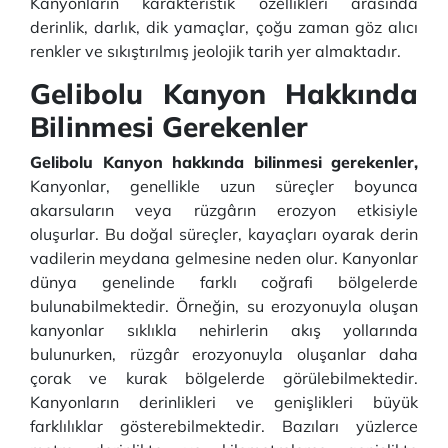
Kanyonların karakteristik özellikleri arasında
derinlik, darlık, dik yamaçlar, çoğu zaman göz alıcı
renkler ve sıkıştırılmış jeolojik tarih yer almaktadır.
Gelibolu Kanyon
Hakkında
Bilinmesi Gerekenler
Gelibolu Kanyon hakkında bilinmesi gerekenler,
Kanyonlar, genellikle uzun süreçler boyunca
akarsuların veya rüzgârın erozyon etkisiyle
oluşurlar. Bu doğal süreçler, kayaçları oyarak derin
vadilerin meydana gelmesine neden olur. Kanyonlar
dünya genelinde farklı coğrafi bölgelerde
bulunabilmektedir. Örneğin, su erozyonuyla oluşan
kanyonlar sıklıkla nehirlerin akış yollarında
bulunurken, rüzgâr erozyonuyla oluşanlar daha
çorak ve kurak bölgelerde görülebilmektedir.
Kanyonların derinlikleri ve genişlikleri büyük
farklılıklar gösterebilmektedir. Bazıları yüzlerce