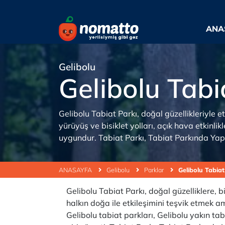
ANA
Gelibolu
Gelibolu Tabi
Gelibolu Tabiat Parkı, doğal güzellikleriyle e
yürüyüş ve bisiklet yolları, açık hava etkinlikl
uygundur. Tabiat Parkı, Tabiat Parkında Yapıl
ANASAYFA
Gelibolu
Parklar
Gelibolu Tabiat
Gelibolu Tabiat Parkı, doğal güzelliklere, 
halkın doğa ile etkileşimini teşvik etmek a
Gelibolu tabiat parkları, Gelibolu yakın tab