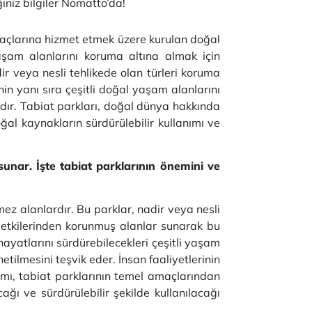
iniz bilgiler Nomatto’da!
maçlarına hizmet etmek üzere kurulan doğal
yaşam alanlarını koruma altına almak için
ir veya nesli tehlikede olan türleri koruma
inin yanı sıra çeşitli doğal yaşam alanlarını
tadır. Tabiat parkları, doğal dünya hakkında
ğal kaynakların sürdürülebilir kullanımı ve
unar. İşte tabiat parklarının önemini ve
mez alanlardır. Bu parklar, nadir veya nesli
z etkilerinden korunmuş alanlar sunarak bu
 hayatlarını sürdürebilecekleri çeşitli yaşam
etilmesini teşvik eder. İnsan faaliyetlerinin
ımı, tabiat parklarının temel amaçlarından
ağı ve sürdürülebilir şekilde kullanılacağı