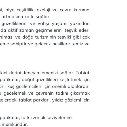
 biyo çeşitlilik, ekoloji ve çevre koruma
n artmasına katkı sağlar.
 güzelliklerini ve vahşi yaşamı yakından
ada aktif zaman geçirmelerini teşvik eder.
ırılması ve doğa turizminin teşviki gibi çok
öneme sahiptir ve gelecek nesillere temiz ve
kinliklerini deneyimlemenizi sağlar. Tabiat
atikalar, doğal güzellikleri keşfetmek için
, kuş gözlemcileri için önemli alanlardır.
 gecelemek ve çevrenin tadını çıkarmak
elerdeki tabiat parkları, yıldız gözlemi için
patikalar, farklı zorluk seviyelerine
ak mümkündür.