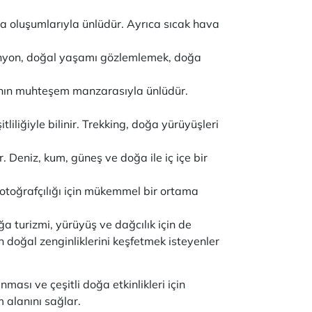
aya oluşumlarıyla ünlüdür. Ayrıca sıcak hava
Kanyon, doğal yaşamı gözlemlemek, doğa
rı'nın muhteşem manzarasıyla ünlüdür.
liliğiyle bilinir. Trekking, doğa yürüyüşleri
r. Deniz, kum, güneş ve doğa ile iç içe bir
otoğrafçılığı için mükemmel bir ortama
ğa turizmi, yürüyüş ve dağcılık için de
in doğal zenginliklerini keşfetmek isteyenler
ası ve çeşitli doğa etkinlikleri için
m alanını sağlar.