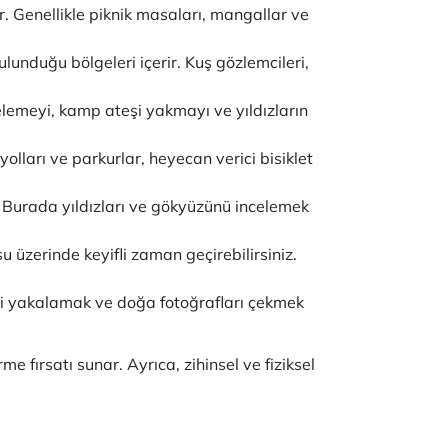
r. Genellikle piknik masaları, mangallar ve
bulunduğu bölgeleri içerir. Kuş gözlemcileri,
emeyi, kamp ateşi yakmayı ve yıldızların
yolları ve parkurlar, heyecan verici bisiklet
. Burada yıldızları ve gökyüzünü incelemek
 üzerinde keyifli zaman geçirebilirsiniz.
ini yakalamak ve doğa fotoğrafları çekmek
 fırsatı sunar. Ayrıca, zihinsel ve fiziksel