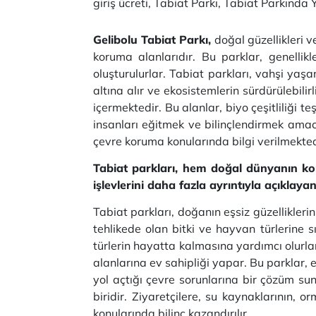
giriş ücreti, Tabiat Parkı, Tabiat Parkında
Gelibolu Tabiat Parkı,
doğal güzellikleri 
koruma alanlarıdır. Bu parklar, genellik
oluşturulurlar. Tabiat parkları, vahşi yaş
altına alır ve ekosistemlerin sürdürülebilir
içermektedir. Bu alanlar, biyo çeşitliliği 
insanları eğitmek ve bilinçlendirmek amacı
çevre koruma konularında bilgi verilmekte
Tabiat parkları, hem doğal dünyanın kor
işlevlerini daha fazla ayrıntıyla açıklay
Tabiat parkları, doğanın eşsiz güzellikleri
tehlikede olan bitki ve hayvan türlerine 
türlerin hayatta kalmasına yardımcı olurlar.
alanlarına ev sahipliği yapar. Bu parklar, e
yol açtığı çevre sorunlarına bir çözüm su
biridir. Ziyaretçilere, su kaynaklarının, 
konularında bilinç kazandırılır.