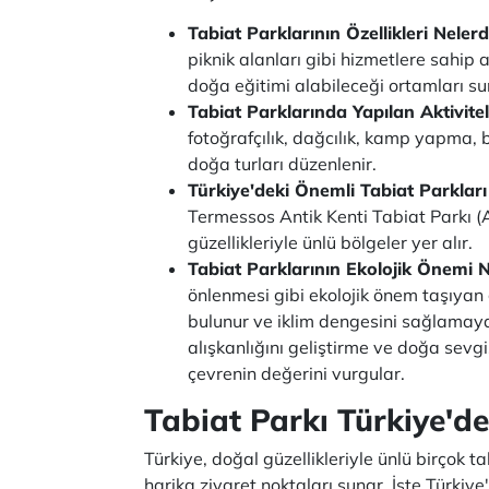
Tabiat Parklarının Özellikleri Nelerd
piknik alanları gibi hizmetlere sahip
doğa eğitimi alabileceği ortamları su
Tabiat Parklarında Yapılan Aktivite
fotoğrafçılık, dağcılık, kamp yapma, bi
doğa turları düzenlenir.
Türkiye'deki Önemli Tabiat Parkları
Termessos Antik Kenti Tabiat Parkı (A
güzellikleriyle ünlü bölgeler yer alır.
Tabiat Parklarının Ekolojik Önemi 
önlenmesi gibi ekolojik önem taşıyan 
bulunur ve iklim dengesini sağlamaya
alışkanlığını geliştirme ve doğa sevg
çevrenin değerini vurgular.
Tabiat Parkı Türkiye'de
Türkiye, doğal güzellikleriyle ünlü birçok 
harika ziyaret noktaları sunar. İşte Türkiye