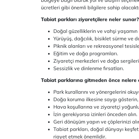
ücretleri gibi önemli bilgilere sahip olacaktı
Tabiat parkları ziyaretçilere neler sunar?
Doğal güzelliklerin ve vahşi yaşamın
Yürüyüş, dağcılık, bisiklet sürme ve d
Piknik alanları ve rekreasyonel tesisle
Eğitim ve doğa programları.
Ziyaretçi merkezleri ve doğa sergileri
Sessizlik ve dinlenme fırsatları.
Tabiat parklarına gitmeden önce nelere 
Park kurallarını ve yönergelerini oku
Doğa koruma ilkesine saygı gösterin,
Hava koşullarına ve ziyaretçi yoğunlu
İzin gerekiyorsa izinleri önceden alın.
Geri dönüşüm yapın ve çöplerinizi alı
Tabiat parkları, doğal dünyayı keşfet
riayet etmek önemlidir.