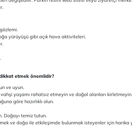
r.
 gözlemi.
oğa yürüyüşü gibi açık hava aktiviteleri.
r.
.
dikkat etmek önemlidir?
yun ve uyun.
 vahşi yaşamı rahatsız etmeyin ve doğal alanları kirletmeyin
ğuna göre hazırlıklı olun.
n. Doğayı temiz tutun.
mek ve doğa ile etkileşimde bulunmak isteyenler için harika y