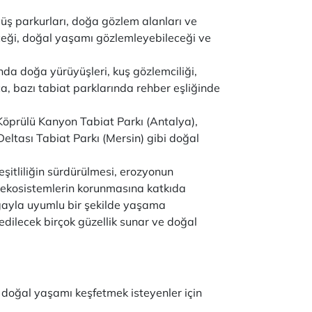
üyüş parkurları, doğa gözlem alanları ve
leceği, doğal yaşamı gözlemleyebileceği ve
nda doğa yürüyüşleri, kuş gözlemciliği,
ıca, bazı tabiat parklarında rehber eşliğinde
Köprülü Kanyon Tabiat Parkı (Antalya),
eltası Tabiat Parkı (Mersin) gibi doğal
eşitliliğin sürdürülmesi, erozyonun
l ekosistemlerin korunmasına katkıda
oğayla uyumlu bir şekilde yaşama
edilecek birçok güzellik sunar ve doğal
e doğal yaşamı keşfetmek isteyenler için