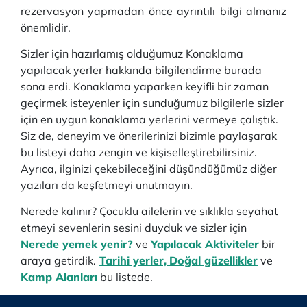
rezervasyon yapmadan önce ayrıntılı bilgi almanız
önemlidir.
Sizler için hazırlamış olduğumuz Konaklama
yapılacak yerler hakkında bilgilendirme burada
sona erdi. Konaklama yaparken keyifli bir zaman
geçirmek isteyenler için sunduğumuz bilgilerle sizler
için en uygun konaklama yerlerini vermeye çalıştık.
Siz de, deneyim ve önerilerinizi bizimle paylaşarak
bu listeyi daha zengin ve kişiselleştirebilirsiniz.
Ayrıca, ilginizi çekebileceğini düşündüğümüz diğer
yazıları da keşfetmeyi unutmayın.
Nerede kalınır? Çocuklu ailelerin ve sıklıkla seyahat
etmeyi sevenlerin sesini duyduk ve sizler için
Nerede yemek yenir?
ve
Yapılacak Aktiviteler
bir
araya getirdik.
Tarihi yerler,
Doğal güzellikler
ve
Kamp Alanları
bu listede.