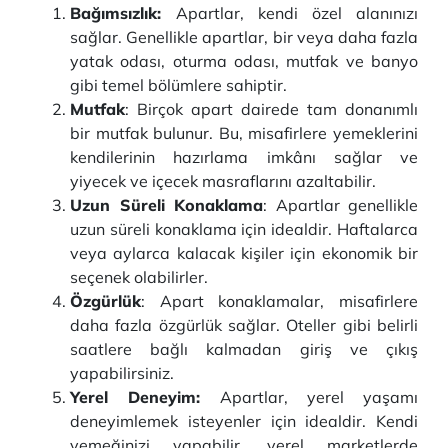
Bağımsızlık:
Apartlar, kendi özel alanınızı
sağlar. Genellikle apartlar, bir veya daha fazla
yatak odası, oturma odası, mutfak ve banyo
gibi temel bölümlere sahiptir.
Mutfak
: Birçok apart dairede tam donanımlı
bir mutfak bulunur. Bu, misafirlere yemeklerini
kendilerinin hazırlama imkânı sağlar ve
yiyecek ve içecek masraflarını azaltabilir.
Uzun Süreli Konaklama
: Apartlar genellikle
uzun süreli konaklama için idealdir. Haftalarca
veya aylarca kalacak kişiler için ekonomik bir
seçenek olabilirler.
Özgürlük
: Apart konaklamalar, misafirlere
daha fazla özgürlük sağlar. Oteller gibi belirli
saatlere bağlı kalmadan giriş ve çıkış
yapabilirsiniz.
Yerel Deneyim:
Apartlar, yerel yaşamı
deneyimlemek isteyenler için idealdir. Kendi
yemeğinizi yapabilir, yerel marketlerde