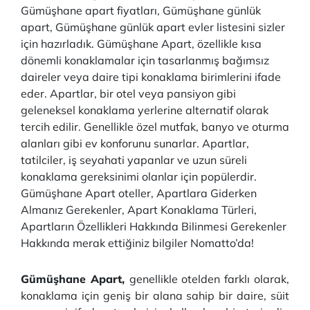
Gümüşhane apart fiyatları, Gümüşhane günlük
apart, Gümüşhane günlük apart evler listesini sizler
için hazırladık. Gümüşhane Apart, özellikle kısa
dönemli konaklamalar için tasarlanmış bağımsız
daireler veya daire tipi konaklama birimlerini ifade
eder. Apartlar, bir otel veya pansiyon gibi
geleneksel konaklama yerlerine alternatif olarak
tercih edilir. Genellikle özel mutfak, banyo ve oturma
alanları gibi ev konforunu sunarlar. Apartlar,
tatilciler, iş seyahati yapanlar ve uzun süreli
konaklama gereksinimi olanlar için popülerdir.
Gümüşhane Apart oteller, Apartlara Giderken
Almanız Gerekenler, Apart Konaklama Türleri,
Apartların Özellikleri Hakkında Bilinmesi Gerekenler
Hakkında merak ettiğiniz bilgiler Nomatto’da!
Gümüşhane Apart,
genellikle otelden farklı olarak,
konaklama için geniş bir alana sahip bir daire, süit