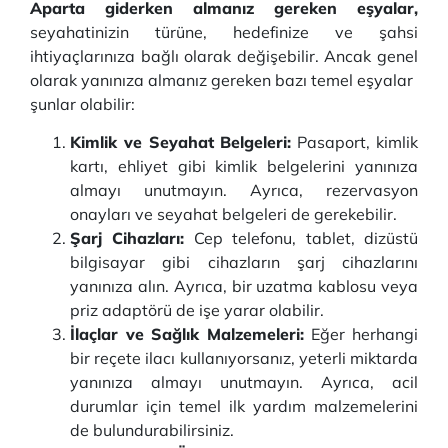
Aparta giderken almanız gereken eşyalar,
seyahatinizin türüne, hedefinize ve şahsi
ihtiyaçlarınıza bağlı olarak değişebilir. Ancak genel
olarak yanınıza almanız gereken bazı temel eşyalar
şunlar olabilir:
Kimlik ve Seyahat Belgeleri:
Pasaport, kimlik
kartı, ehliyet gibi kimlik belgelerini yanınıza
almayı unutmayın. Ayrıca, rezervasyon
onayları ve seyahat belgeleri de gerekebilir.
Şarj Cihazları:
Cep telefonu, tablet, dizüstü
bilgisayar gibi cihazların şarj cihazlarını
yanınıza alın. Ayrıca, bir uzatma kablosu veya
priz adaptörü de işe yarar olabilir.
İlaçlar ve Sağlık Malzemeleri:
Eğer herhangi
bir reçete ilacı kullanıyorsanız, yeterli miktarda
yanınıza almayı unutmayın. Ayrıca, acil
durumlar için temel ilk yardım malzemelerini
de bulundurabilirsiniz.