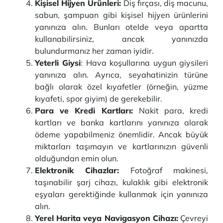
Kişisel Hijyen Ürünleri:
Diş fırçası, diş macunu,
sabun, şampuan gibi kişisel hijyen ürünlerini
yanınıza alın. Bunları otelde veya apartta
kullanabilirsiniz, ancak yanınızda
bulundurmanız her zaman iyidir.
Yeterli Giysi
: Hava koşullarına uygun giysileri
yanınıza alın. Ayrıca, seyahatinizin türüne
bağlı olarak özel kıyafetler (örneğin, yüzme
kıyafeti, spor giyim) de gerekebilir.
Para ve Kredi Kartları:
Nakit para, kredi
kartları ve banka kartlarını yanınıza alarak
ödeme yapabilmeniz önemlidir. Ancak büyük
miktarları taşımayın ve kartlarınızın güvenli
olduğundan emin olun.
Elektronik Cihazlar:
Fotoğraf makinesi,
taşınabilir şarj cihazı, kulaklık gibi elektronik
eşyaları gerektiğinde kullanmak için yanınıza
alın.
Yerel Harita veya Navigasyon Cihazı:
Çevreyi