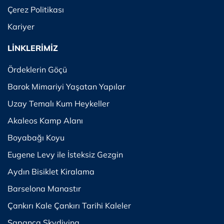
Çerez Politikası
Kariyer
LİNKLERİMİZ
Ördeklerin Göçü
Barok Mimariyi Yaşatan Yapılar
Uzay Temalı Kum Heykeller
Akaleos Kamp Alanı
Boyabağı Koyu
Eugene Levy ile İsteksiz Gezgin
Aydın Bisiklet Kiralama
Barselona Manastır
Çankırı Kale Çankırı Tarihi Kaleler
Sapanca Skydiving