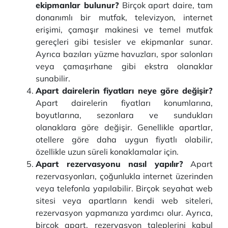
ekipmanlar bulunur?
Birçok apart daire, tam
donanımlı bir mutfak, televizyon, internet
erişimi, çamaşır makinesi ve temel mutfak
gereçleri gibi tesisler ve ekipmanlar sunar.
Ayrıca bazıları yüzme havuzları, spor salonları
veya çamaşırhane gibi ekstra olanaklar
sunabilir.
Apart dairelerin fiyatları neye göre değişir?
Apart dairelerin fiyatları konumlarına,
boyutlarına, sezonlara ve sundukları
olanaklara göre değişir. Genellikle apartlar,
otellere göre daha uygun fiyatlı olabilir,
özellikle uzun süreli konaklamalar için.
Apart rezervasyonu nasıl yapılır?
Apart
rezervasyonları, çoğunlukla internet üzerinden
veya telefonla yapılabilir. Birçok seyahat web
sitesi veya apartların kendi web siteleri,
rezervasyon yapmanıza yardımcı olur. Ayrıca,
birçok apart, rezervasyon taleplerini kabul