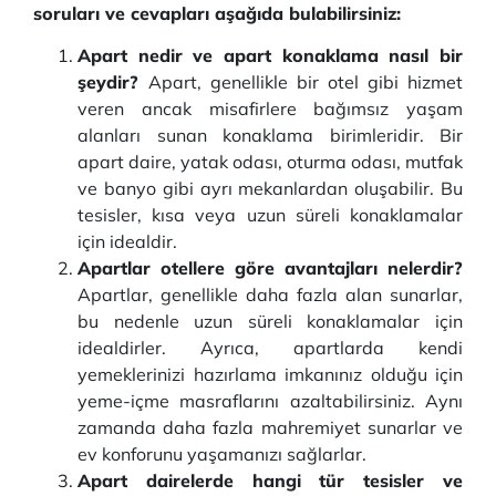
soruları ve cevapları aşağıda bulabilirsiniz:
Apart nedir ve apart konaklama nasıl bir
şeydir?
Apart, genellikle bir otel gibi hizmet
veren ancak misafirlere bağımsız yaşam
alanları sunan konaklama birimleridir. Bir
apart daire, yatak odası, oturma odası, mutfak
ve banyo gibi ayrı mekanlardan oluşabilir. Bu
tesisler, kısa veya uzun süreli konaklamalar
için idealdir.
Apartlar otellere göre avantajları nelerdir?
Apartlar, genellikle daha fazla alan sunarlar,
bu nedenle uzun süreli konaklamalar için
idealdirler. Ayrıca, apartlarda kendi
yemeklerinizi hazırlama imkanınız olduğu için
yeme-içme masraflarını azaltabilirsiniz. Aynı
zamanda daha fazla mahremiyet sunarlar ve
ev konforunu yaşamanızı sağlarlar.
Apart dairelerde hangi tür tesisler ve