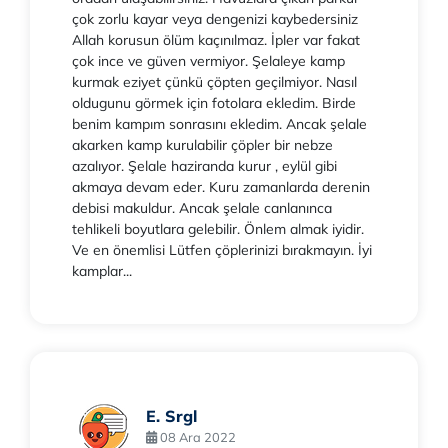
çok zorlu kayar veya dengenizi kaybedersiniz
Allah korusun ölüm kaçınılmaz. İpler var fakat
çok ince ve güven vermiyor. Şelaleye kamp
kurmak eziyet çünkü çöpten geçilmiyor. Nasıl
oldugunu görmek için fotolara ekledim. Birde
benim kampım sonrasını ekledim. Ancak şelale
akarken kamp kurulabilir çöpler bir nebze
azalıyor. Şelale haziranda kurur , eylül gibi
akmaya devam eder. Kuru zamanlarda derenin
debisi makuldur. Ancak şelale canlanınca
tehlikeli boyutlara gelebilir. Önlem almak iyidir.
Ve en önemlisi Lütfen çöplerinizi bırakmayın. İyi
kamplar...
E. Srgl
08 Ara 2022