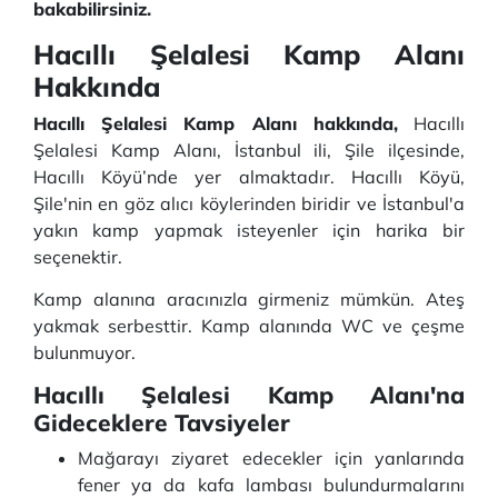
bakabilirsiniz.
Hacıllı Şelalesi Kamp Alanı
Hakkında
Hacıllı Şelalesi Kamp Alanı hakkında,
Hacıllı
Şelalesi Kamp Alanı, İstanbul ili, Şile ilçesinde,
Hacıllı Köyü’nde yer almaktadır. Hacıllı Köyü,
Şile'nin en göz alıcı köylerinden biridir ve İstanbul'a
yakın kamp yapmak isteyenler için harika bir
seçenektir.
Kamp alanına aracınızla girmeniz mümkün. Ateş
yakmak serbesttir. Kamp alanında WC ve çeşme
bulunmuyor.
Hacıllı Şelalesi Kamp Alanı'na
Gideceklere Tavsiyeler
Mağarayı ziyaret edecekler için yanlarında
fener ya da kafa lambası bulundurmalarını