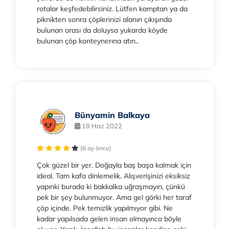
rotalar keşfedebilirsiniz. Lütfen kamptan ya da
piknikten sonra çöplerinizi alanın çıkışında
bulunan orası da doluysa yukarda köyde
bulunan çöp konteynerına atın..
Bünyamin Balkaya
18 Haz 2022
(6 ay önce)
Çok güzel bir yer. Doğayla baş başa kalmak için
ideal. Tam kafa dinlemelik. Alışverişinizi eksiksiz
yapınki burada ki bakkalka uğraşmayın, çünkü
pek bir şey bulunmuyor. Ama gel görki her taraf
çöp içinde. Pek temizlik yapılmıyor gibi. Ne
kadar yapılsada gelen insan olmayınca böyle