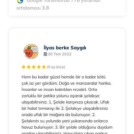
ortalaması 3.8
İlyas berke Saygılı
30 Tem 2022
(5 ay önce)
Hem bu kadar güzel hemde bir o kadar kötü
çok az yer gördüm. Doğa ve manzaralar harika.
İnsanlar ve insan kalıntıları rezalet. Orta
zorluklu bir patika yolunu aşarak şelaleye
ulaşabilirsiniz. 1. Şelale karşınıza çıkacak. Ufak
bir halat tırmanışı ile 2. Şelaleye ulaşabilirsiniz
orada ufak bir mağara da bulunuyor. 2.
Şelalenin su yolunda yani yukarısında onlarca
havuz bulunuyor. 3. Bir şelale olduğunu duydum
oradan ulaşabilirsiniz. Havuzlara çıkan parkur