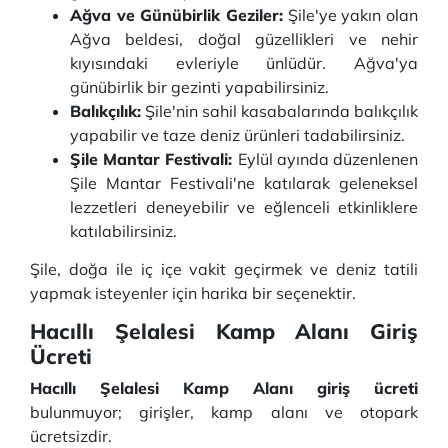
Ağva ve Günübirlik Geziler:
Şile'ye yakın olan
Ağva beldesi, doğal güzellikleri ve nehir
kıyısındaki evleriyle ünlüdür. Ağva'ya
günübirlik bir gezinti yapabilirsiniz.
Balıkçılık:
Şile'nin sahil kasabalarında balıkçılık
yapabilir ve taze deniz ürünleri tadabilirsiniz.
Şile Mantar Festivali:
Eylül ayında düzenlenen
Şile Mantar Festivali'ne katılarak geleneksel
lezzetleri deneyebilir ve eğlenceli etkinliklere
katılabilirsiniz.
Şile, doğa ile iç içe vakit geçirmek ve deniz tatili
yapmak isteyenler için harika bir seçenektir.
Hacıllı Şelalesi Kamp Alanı Giriş
Ücreti
Hacıllı Şelalesi Kamp Alanı giriş ücreti
bulunmuyor; girişler, kamp alanı ve otopark
ücretsizdir.