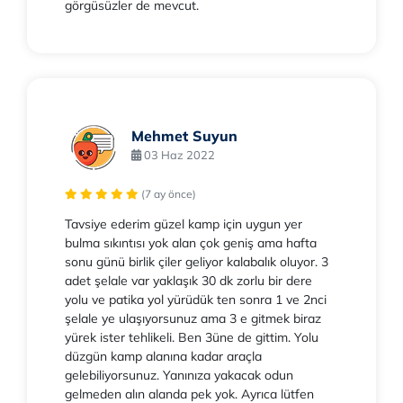
görgüsüzler de mevcut.
Mehmet Suyun
03 Haz 2022
(7 ay önce)
Tavsiye ederim güzel kamp için uygun yer
bulma sıkıntısı yok alan çok geniş ama hafta
sonu günü birlik çiler geliyor kalabalık oluyor. 3
adet şelale var yaklaşık 30 dk zorlu bir dere
yolu ve patika yol yürüdük ten sonra 1 ve 2nci
şelale ye ulaşıyorsunuz ama 3 e gitmek biraz
yürek ister tehlikeli. Ben 3üne de gittim. Yolu
düzgün kamp alanına kadar araçla
gelebiliyorsunuz. Yanınıza yakacak odun
gelmeden alın alanda pek yok. Ayrıca lütfen