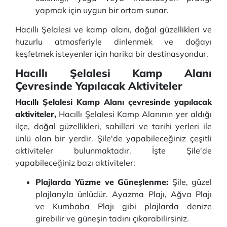
yapmak için uygun bir ortam sunar.
Hacıllı Şelalesi ve kamp alanı, doğal güzellikleri ve
huzurlu atmosferiyle dinlenmek ve doğayı
keşfetmek isteyenler için harika bir destinasyondur.
Hacıllı Şelalesi Kamp Alanı
Çevresinde Yapılacak Aktiviteler
Hacıllı Şelalesi Kamp Alanı çevresinde yapılacak
aktiviteler,
Hacıllı Şelalesi Kamp Alanının yer aldığı
ilçe, doğal güzellikleri, sahilleri ve tarihi yerleri ile
ünlü olan bir yerdir. Şile'de yapabileceğiniz çeşitli
aktiviteler bulunmaktadır. İşte Şile'de
yapabileceğiniz bazı aktiviteler:
Plajlarda Yüzme ve Güneşlenme:
Şile, güzel
plajlarıyla ünlüdür. Ayazma Plajı, Ağva Plajı
ve Kumbaba Plajı gibi plajlarda denize
girebilir ve güneşin tadını çıkarabilirsiniz.