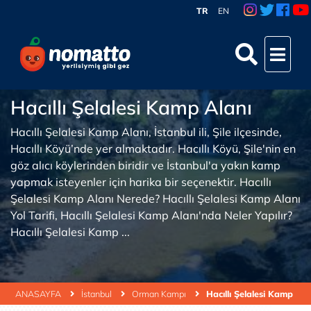
TR
EN
Hacıllı Şelalesi Kamp Alanı
Hacıllı Şelalesi Kamp Alanı, İstanbul ili, Şile ilçesinde,
Hacıllı Köyü’nde yer almaktadır. Hacıllı Köyü, Şile'nin en
göz alıcı köylerinden biridir ve İstanbul'a yakın kamp
yapmak isteyenler için harika bir seçenektir. Hacıllı
Şelalesi Kamp Alanı Nerede? Hacıllı Şelalesi Kamp Alanı
Yol Tarifi, Hacıllı Şelalesi Kamp Alanı'nda Neler Yapılır?
Hacıllı Şelalesi Kamp ...
ANASAYFA
İstanbul
Orman Kampı
Hacıllı Şelalesi Kamp Ala