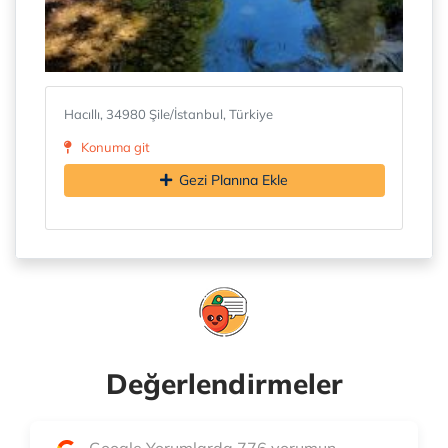
Hacıllı, 34980 Şile/İstanbul, Türkiye
Konuma git
Gezi Planına Ekle
Değerlendirmeler
Google Yorumlarda 776 yorumun