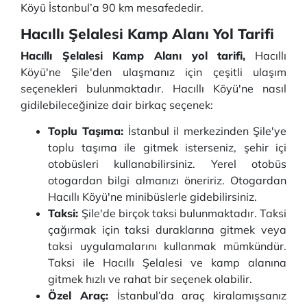
Köyü İstanbul’a 90 km mesafededir.
Hacıllı Şelalesi Kamp Alanı Yol Tarifi
Hacıllı Şelalesi Kamp Alanı yol tarifi,
Hacıllı
Köyü'ne Şile'den ulaşmanız için çeşitli ulaşım
seçenekleri bulunmaktadır. Hacıllı Köyü'ne nasıl
gidilebileceğinize dair birkaç seçenek:
Toplu Taşıma:
İstanbul il merkezinden Şile'ye
toplu taşıma ile gitmek isterseniz, şehir içi
otobüsleri kullanabilirsiniz. Yerel otobüs
otogardan bilgi almanızı öneririz. Otogardan
Hacıllı Köyü'ne minibüslerle gidebilirsiniz.
Taksi:
Şile'de birçok taksi bulunmaktadır. Taksi
çağırmak için taksi duraklarına gitmek veya
taksi uygulamalarını kullanmak mümkündür.
Taksi ile Hacıllı Şelalesi ve kamp alanına
gitmek hızlı ve rahat bir seçenek olabilir.
Özel Araç:
İstanbul’da araç kiralamışsanız