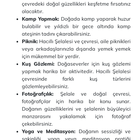
çevredeki doğal güzellikleri keşfetme fırsatınız
olacaktır.
Kamp Yapmak:
Doğada kamp yaparak huzur
bulabilir ve yıldızlı bir gece altında kamp
ateşinin tadını çıkarabilirsiniz.
Piknik:
Hacıllı Şelalesi ve çevresi, aile piknikleri
veya arkadaşlarınızla dışarıda yemek yemek
için mükemmel bir yerdir.
Kuş Gözlemi:
Doğaseverler için kuş gözlemi
yapmak harika bir aktivitedir. Hacıllı Şelalesi
çevresinde farklı kuş türlerini
gözlemleyebilirsiniz.
Fotoğrafçılık:
Şelale ve doğal çevresi,
fotoğrafçılar için harika bir konu sunar.
Doğanın güzelliklerini ve şelalenin büyüleyici
manzarasını yakalamak için fotoğraf
çekebilirsiniz.
Yoga ve Meditasyon:
Doğanın sessizliği ve
sakinliği, yoga veya meditasyon pratiği