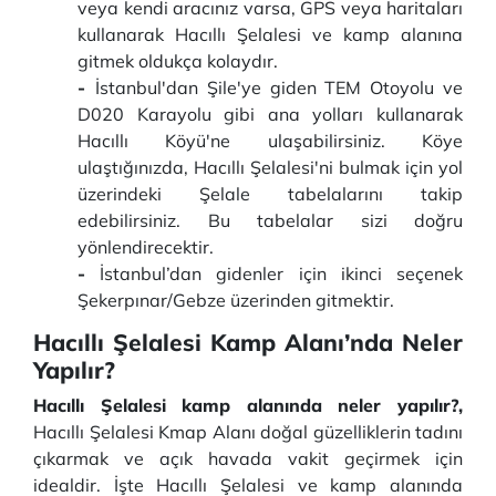
veya kendi aracınız varsa, GPS veya haritaları
kullanarak Hacıllı Şelalesi ve kamp alanına
gitmek oldukça kolaydır.
-
İstanbul'dan Şile'ye giden TEM Otoyolu ve
D020 Karayolu gibi ana yolları kullanarak
Hacıllı Köyü'ne ulaşabilirsiniz. Köye
ulaştığınızda, Hacıllı Şelalesi'ni bulmak için yol
üzerindeki Şelale tabelalarını takip
edebilirsiniz. Bu tabelalar sizi doğru
yönlendirecektir.
-
İstanbul’dan gidenler için ikinci seçenek
Şekerpınar/Gebze üzerinden gitmektir.
Hacıllı Şelalesi Kamp Alanı’nda Neler
Yapılır?
Hacıllı Şelalesi kamp alanında neler yapılır?,
Hacıllı Şelalesi Kmap Alanı doğal güzelliklerin tadını
çıkarmak ve açık havada vakit geçirmek için
idealdir. İşte Hacıllı Şelalesi ve kamp alanında