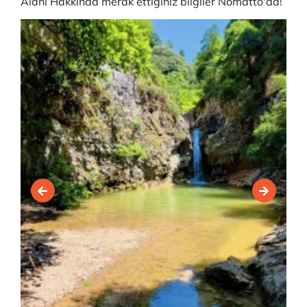
Alanı Hakkında merak ettiğiniz bilgiler Nomatto'da!