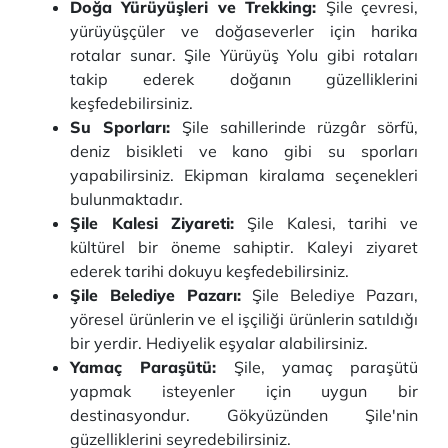
Doğa Yürüyüşleri ve Trekking:
Şile çevresi,
yürüyüşçüler ve doğaseverler için harika
rotalar sunar. Şile Yürüyüş Yolu gibi rotaları
takip ederek doğanın güzelliklerini
keşfedebilirsiniz.
Su Sporları:
Şile sahillerinde rüzgâr sörfü,
deniz bisikleti ve kano gibi su sporları
yapabilirsiniz. Ekipman kiralama seçenekleri
bulunmaktadır.
Şile Kalesi Ziyareti:
Şile Kalesi, tarihi ve
kültürel bir öneme sahiptir. Kaleyi ziyaret
ederek tarihi dokuyu keşfedebilirsiniz.
Şile Belediye Pazarı:
Şile Belediye Pazarı,
yöresel ürünlerin ve el işçiliği ürünlerin satıldığı
bir yerdir. Hediyelik eşyalar alabilirsiniz.
Yamaç Paraşütü:
Şile, yamaç paraşütü
yapmak isteyenler için uygun bir
destinasyondur. Gökyüzünden Şile'nin
güzelliklerini seyredebilirsiniz.