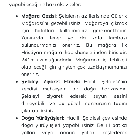
yapabileceğiniz bazı aktiviteler:
Mağara Gezisi:
Şelalenin az ilerisinde Gülerik
Mağarası’nı gezebilirsiniz. Mağaraya çıkmak
için halatları kullanmanız gerekmektedir.
Yanınızda fener ya da kafa lambası
bulundurmanızı öneririz. Bu mağara ilk
Hristiyan mağara hapishanelerinden birisidir.
241m uzunluğundadır. Mağaranın içi tehlikeli
olabileceği için girişten çok uzaklaşmamanızı
öneririz.
Şelaleyi Ziyaret Etmek:
Hacıllı Şelalesi'nin
kendisi muhteşem bir doğa harikasıdır.
Şelaleyi ziyaret ederek suyun sesini
dinleyebilir ve bu güzel manzaranın tadını
çıkarabilirsiniz.
Doğa Yürüyüşleri:
Hacıllı Şelalesi çevresinde
doğa yürüyüşleri yapabilirsiniz. Belirli patika
yolları veya orman yolları keşfederek