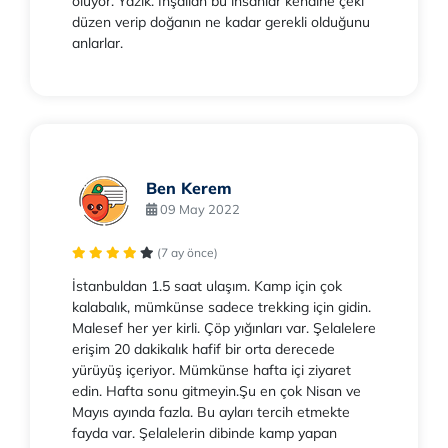
oluyor. Yazık. İnşallah bu insanlar kendine çeki
düzen verip doğanın ne kadar gerekli olduğunu
anlarlar.
Ben Kerem
09 May 2022
(7 ay önce)
İstanbuldan 1.5 saat ulaşım. Kamp için çok
kalabalık, mümkünse sadece trekking için gidin.
Malesef her yer kirli. Çöp yığınları var. Şelalelere
erişim 20 dakikalık hafif bir orta derecede
yürüyüş içeriyor. Mümkünse hafta içi ziyaret
edin. Hafta sonu gitmeyin.Şu en çok Nisan ve
Mayıs ayında fazla. Bu ayları tercih etmekte
fayda var. Şelalelerin dibinde kamp yapan