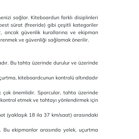
izi sağlar. Kiteboardun farklı disiplinleri
est sürat (freeride) gibi çeşitli kategoriler
r, ancak güvenlik kurallarına ve ekipman
öğrenmek ve güvenliği sağlamak önerilir.
adır. Bu tahta üzerinde durulur ve üzerinde
Uçurtma, kiteboardcunun kontrolü altındadır
çok önemlidir. Sporcular, tahta üzerinde
 kontrol etmek ve tahtayı yönlendirmek için
not (yaklaşık 18 ila 37 km/saat) arasındaki
ır. Bu ekipmanlar arasında yelek, uçurtma