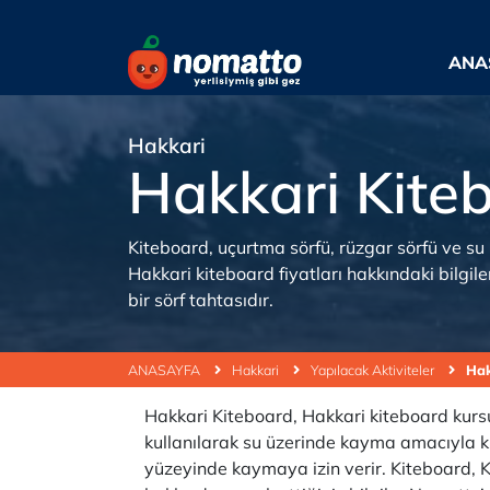
ANA
Hakkari
Hakkari Kite
Kiteboard, uçurtma sörfü, rüzgar sörfü ve su 
Hakkari kiteboard fiyatları hakkındaki bilgile
bir sörf tahtasıdır.
ANASAYFA
Hakkari
Yapılacak Aktiviteler
Hak
Hakkari Kiteboard, Hakkari kiteboard kursu, 
kullanılarak su üzerinde kayma amacıyla kull
yüzeyinde kaymaya izin verir. Kiteboard, K