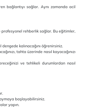
tiren bağlantıyı sağlar. Aynı zamanda acil
 profesyonel rehberlik sağlar. Bu eğitimler,
ıl dengede kalınacağını öğrenirsiniz.
cağınızı, tahta üzerinde nasıl kayacağınızı
ereceğinizi ve tehlikeli durumlardan nasıl
r.
aymaya başlayabilirsiniz.
alar yapın.