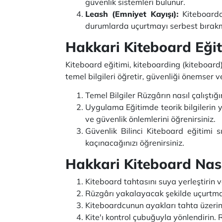
güvenlik sistemleri bulunur.
Leash (Emniyet Kayışı):
Kiteboardc
durumlarda uçurtmayı serbest bırakm
Hakkari Kiteboard Eği
Kiteboard eğitimi, kiteboarding (kiteboard)
temel bilgileri öğretir, güvenliği önemser 
Temel Bilgiler Rüzgârın nasıl çalıştığ
Uygulama Eğitimde teorik bilgilerin y
ve güvenlik önlemlerini öğrenirsiniz.
Güvenlik Bilinci Kiteboard eğitimi s
kaçınacağınızı öğrenirsiniz.
Hakkari Kiteboard Nası
Kiteboard tahtasını suya yerleştirin 
Rüzgârı yakalayacak şekilde uçurtma
Kiteboardcunun ayakları tahta üzerin
Kite'ı kontrol çubuğuyla yönlendirin