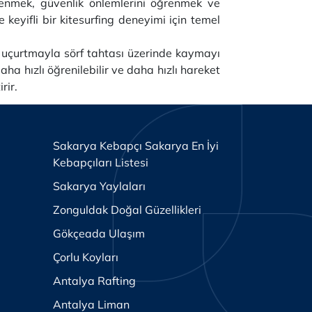
ğrenmek, güvenlik önlemlerini öğrenmek ve
keyifli bir kitesurfing deneyimi için temel
r uçurtmayla sörf tahtası üzerinde kaymayı
ha hızlı öğrenilebilir ve daha hızlı hareket
rir.
Sakarya Kebapçı Sakarya En İyi
Kebapçıları Listesi
Sakarya Yaylaları
Zonguldak Doğal Güzellikleri
Gökçeada Ulaşım
Çorlu Koyları
Antalya Rafting
Antalya Liman