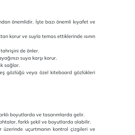
dan önemlidir. İşte bazı önemli kıyafet ve
ktan korur ve suyla temas ettiklerinde ısının
tahrişini de önler.
ayağınızı suya karşı korur.
k sağlar.
eş gözlüğü veya özel kiteboard gözlükleri
farklı boyutlarda ve tasarımlarda gelir.
talar, farklı şekil ve boyutlarda olabilir.
r üzerinde uçurtmanın kontrol çizgileri ve