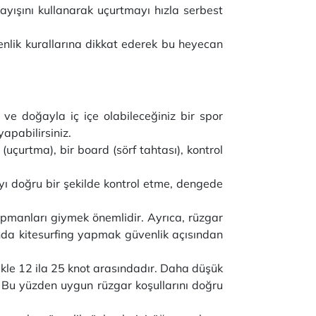
ayışını kullanarak uçurtmayı hızla serbest
enlik kurallarına dikkat ederek bu heyecan
 ve doğayla iç içe olabileceğiniz bir spor
yapabilirsiniz.
(uçurtma), bir board (sörf tahtası), kontrol
yı doğru bir şekilde kontrol etme, dengede
pmanları giymek önemlidir. Ayrıca, rüzgar
anda kitesurfing yapmak güvenlik açısından
likle 12 ila 25 knot arasındadır. Daha düşük
. Bu yüzden uygun rüzgar koşullarını doğru