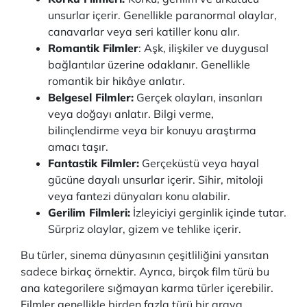
unsurlar içerir. Genellikle paranormal olaylar,
canavarlar veya seri katiller konu alır.
Romantik Filmler
: Aşk, ilişkiler ve duygusal
bağlantılar üzerine odaklanır. Genellikle
romantik bir hikâye anlatır.
Belgesel Filmler:
Gerçek olayları, insanları
veya doğayı anlatır. Bilgi verme,
bilinçlendirme veya bir konuyu araştırma
amacı taşır.
Fantastik Filmler:
Gerçeküstü veya hayal
gücüne dayalı unsurlar içerir. Sihir, mitoloji
veya fantezi dünyaları konu alabilir.
Gerilim Filmleri:
İzleyiciyi gerginlik içinde tutar.
Sürpriz olaylar, gizem ve tehlike içerir.
Bu türler, sinema dünyasının çeşitliliğini yansıtan
sadece birkaç örnektir. Ayrıca, birçok film türü bu
ana kategorilere sığmayan karma türler içerebilir.
Filmler genellikle birden fazla türü bir araya