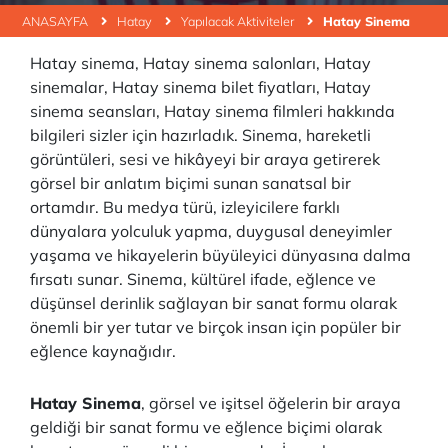
ANASAYFA
Hatay
Yapılacak Aktiviteler
Hatay Sinema
Hatay sinema, Hatay sinema salonları, Hatay
sinemalar, Hatay sinema bilet fiyatları, Hatay
sinema seansları, Hatay sinema filmleri hakkında
bilgileri sizler için hazırladık. Sinema, hareketli
görüntüleri, sesi ve hikâyeyi bir araya getirerek
görsel bir anlatım biçimi sunan sanatsal bir
ortamdır. Bu medya türü, izleyicilere farklı
dünyalara yolculuk yapma, duygusal deneyimler
yaşama ve hikayelerin büyüleyici dünyasına dalma
fırsatı sunar. Sinema, kültürel ifade, eğlence ve
düşünsel derinlik sağlayan bir sanat formu olarak
önemli bir yer tutar ve birçok insan için popüler bir
eğlence kaynağıdır.
Hatay Sinema
, görsel ve işitsel öğelerin bir araya
geldiği bir sanat formu ve eğlence biçimi olarak