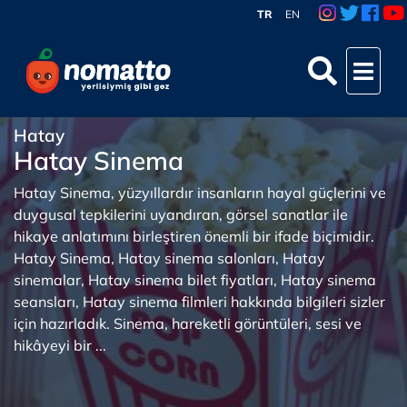
TR
EN
Hatay
Hatay Sinema
Hatay Sinema, yüzyıllardır insanların hayal güçlerini ve
duygusal tepkilerini uyandıran, görsel sanatlar ile
hikaye anlatımını birleştiren önemli bir ifade biçimidir.
Hatay Sinema, Hatay sinema salonları, Hatay
sinemalar, Hatay sinema bilet fiyatları, Hatay sinema
seansları, Hatay sinema filmleri hakkında bilgileri sizler
için hazırladık. Sinema, hareketli görüntüleri, sesi ve
hikâyeyi bir ...