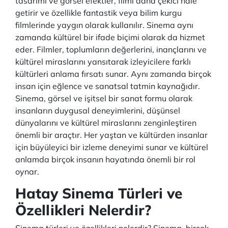
tasarımı ve görsel efektler, filmi daha çekici hale
getirir ve özellikle fantastik veya bilim kurgu
filmlerinde yaygın olarak kullanılır. Sinema aynı
zamanda kültürel bir ifade biçimi olarak da hizmet
eder. Filmler, toplumların değerlerini, inançlarını ve
kültürel miraslarını yansıtarak izleyicilere farklı
kültürleri anlama fırsatı sunar. Aynı zamanda birçok
insan için eğlence ve sanatsal tatmin kaynağıdır.
Sinema, görsel ve işitsel bir sanat formu olarak
insanların duygusal deneyimlerini, düşünsel
dünyalarını ve kültürel miraslarını zenginleştiren
önemli bir araçtır. Her yaştan ve kültürden insanlar
için büyüleyici bir izleme deneyimi sunar ve kültürel
anlamda birçok insanın hayatında önemli bir rol
oynar.
Hatay Sinema Türleri ve
Özellikleri Nelerdir?