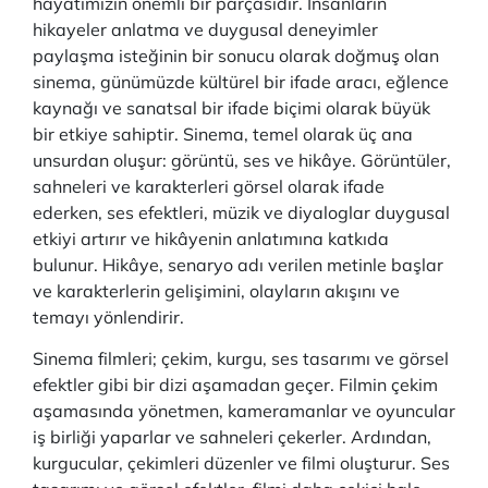
hayatımızın önemli bir parçasıdır. İnsanların
hikayeler anlatma ve duygusal deneyimler
paylaşma isteğinin bir sonucu olarak doğmuş olan
sinema, günümüzde kültürel bir ifade aracı, eğlence
kaynağı ve sanatsal bir ifade biçimi olarak büyük
bir etkiye sahiptir. Sinema, temel olarak üç ana
unsurdan oluşur: görüntü, ses ve hikâye. Görüntüler,
sahneleri ve karakterleri görsel olarak ifade
ederken, ses efektleri, müzik ve diyaloglar duygusal
etkiyi artırır ve hikâyenin anlatımına katkıda
bulunur. Hikâye, senaryo adı verilen metinle başlar
ve karakterlerin gelişimini, olayların akışını ve
temayı yönlendirir.
Sinema filmleri; çekim, kurgu, ses tasarımı ve görsel
efektler gibi bir dizi aşamadan geçer. Filmin çekim
aşamasında yönetmen, kameramanlar ve oyuncular
iş birliği yaparlar ve sahneleri çekerler. Ardından,
kurgucular, çekimleri düzenler ve filmi oluşturur. Ses