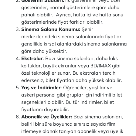
Gösterim Saatleri:
İlk gösterimler veya özel
gösterimler, normal gösterimlere göre daha
pahalı olabilir. Ayrıca, hafta içi ve hafta sonu
gösterimlerinde fiyat farkları olabilir.
Sinema Salonu Konumu:
Şehir
merkezlerindeki sinema salonlarında fiyatlar
genellikle kırsal alanlardaki sinema salonlarına
göre daha yüksektir.
Ekstralar
: Bazı sinema salonları, daha lüks
koltuklar, büyük ekranlar veya 3D/IMAX gibi
özel teknolojiler sunar. Bu ekstraları tercih
ederseniz, bilet fiyatları daha yüksek olabilir.
Yaş ve İndirimler
: Öğrenciler, yaşlılar ve
askeri personel gibi gruplar için indirimli bilet
seçenekleri olabilir. Bu tür indirimler, bilet
fiyatlarını düşürebilir.
Abonelik ve Üyelikler:
Bazı sinema salonları,
belirli bir süre boyunca sınırsız sayıda film
izlemeye olanak tanıyan abonelik veya üyelik