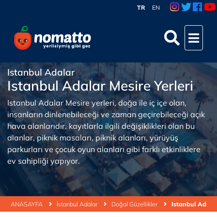
TR
EN
Istanbul Adalar
Istanbul Adalar Mesire Yerleri
Istanbul Adalar Mesire yerleri, doğa ile iç içe olan,
insanların dinlenebileceği ve zaman geçirebileceği açık
hava alanlarıdır. kayıtlarla ilgili değişiklikleri olan bu
alanlar, piknik masaları, piknik alanları, yürüyüş
parkurları ve çocuk oyun alanları gibi farklı etkinliklere
ev sahipliği yapıyor.
ANASAYFA
İstanbul Adalar
Doğal Güzellikler
Istanbul Adalar