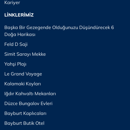
Kariyer
LİNKLERİMİZ
Başka Bir Gezegende Olduğunuzu Düşündürecek 6
Doğa Harikası
Feld D Saji
Simit Sarayı Mekke
Yahşi Plajı
Le Grand Voyage
Kalamaki Koyları
Iğdır Kahvaltı Mekanları
Düzce Bungalov Evleri
Bayburt Kaplıcaları
Bayburt Butik Otel