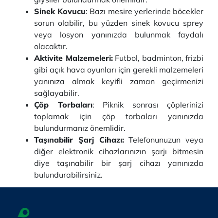
Sinek Kovucu
: Bazı mesire yerlerinde böcekler
sorun olabilir, bu yüzden sinek kovucu sprey
veya losyon yanınızda bulunmak faydalı
olacaktır.
Aktivite Malzemeleri:
Futbol, badminton, frizbi
gibi açık hava oyunları için gerekli malzemeleri
yanınıza almak keyifli zaman geçirmenizi
sağlayabilir.
Çöp Torbaları
: Piknik sonrası çöplerinizi
toplamak için çöp torbaları yanınızda
bulundurmanız önemlidir.
Taşınabilir Şarj Cihazı:
Telefonunuzun veya
diğer elektronik cihazlarınızın şarjı bitmesin
diye taşınabilir bir şarj cihazı yanınızda
bulundurabilirsiniz.