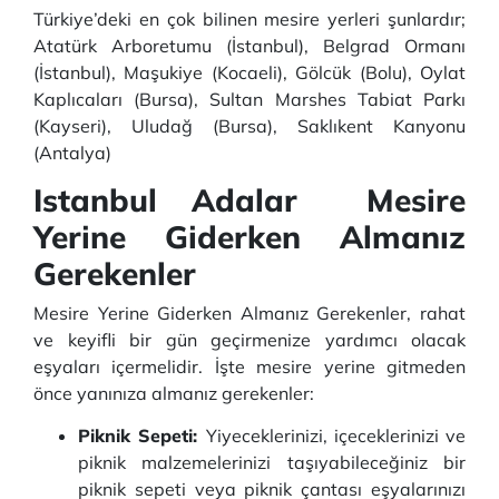
Türkiye’deki en çok bilinen mesire yerleri şunlardır;
Atatürk Arboretumu (İstanbul), Belgrad Ormanı
(İstanbul), Maşukiye (Kocaeli), Gölcük (Bolu), Oylat
Kaplıcaları (Bursa), Sultan Marshes Tabiat Parkı
(Kayseri), Uludağ (Bursa), Saklıkent Kanyonu
(Antalya)
Istanbul Adalar Mesire
Yerine Giderken Almanız
Gerekenler
Mesire Yerine Giderken Almanız Gerekenler, rahat
ve keyifli bir gün geçirmenize yardımcı olacak
eşyaları içermelidir. İşte mesire yerine gitmeden
önce yanınıza almanız gerekenler:
Piknik Sepeti:
Yiyeceklerinizi, içeceklerinizi ve
piknik malzemelerinizi taşıyabileceğiniz bir
piknik sepeti veya piknik çantası eşyalarınızı