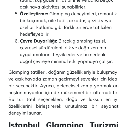
tutma, kuş gözlemi, at binme ve daha birçok
açık hava aktivitesi sunabilirler.
Özelleştirme:
Glamping deneyimleri, romantik
bir kaçamak, aile tatili, arkadaş gezisi veya
özel bir kutlama gibi farklı türlerde tatilcileri
hedefleyebilir.
Çevre Duyarlılığı:
Birçok glamping tesisi,
çevresel sürdürülebilirlik ve doğa koruma
uygulamalarını teşvik eder ve bu nedenle
doğal çevreye minimal etki yapmaya çalışır.
Glamping tatilleri, doğanın güzellikleriyle buluşmayı
ve açık havada zaman geçirmeyi sevenler için ideal
bir seçenektir. Ayrıca, geleneksel kamp yapmaktan
hoşlanmayanlar için de mükemmel bir alternatiftir.
Bu tür tatil seçenekleri, doğa ve lüksün en iyi
özelliklerini birleştirerek unutulmaz bir seyahat
deneyimi sunar.
Istanbul Glamping Turizmi