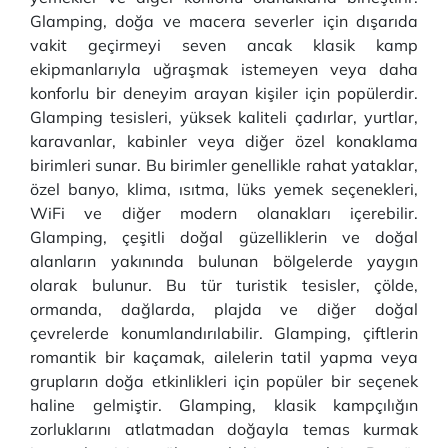
Glamping, doğa ve macera severler için dışarıda
vakit geçirmeyi seven ancak klasik kamp
ekipmanlarıyla uğraşmak istemeyen veya daha
konforlu bir deneyim arayan kişiler için popülerdir.
Glamping tesisleri, yüksek kaliteli çadırlar, yurtlar,
karavanlar, kabinler veya diğer özel konaklama
birimleri sunar. Bu birimler genellikle rahat yataklar,
özel banyo, klima, ısıtma, lüks yemek seçenekleri,
WiFi ve diğer modern olanakları içerebilir.
Glamping, çeşitli doğal güzelliklerin ve doğal
alanların yakınında bulunan bölgelerde yaygın
olarak bulunur. Bu tür turistik tesisler, çölde,
ormanda, dağlarda, plajda ve diğer doğal
çevrelerde konumlandırılabilir. Glamping, çiftlerin
romantik bir kaçamak, ailelerin tatil yapma veya
grupların doğa etkinlikleri için popüler bir seçenek
haline gelmiştir. Glamping, klasik kampçılığın
zorluklarını atlatmadan doğayla temas kurmak