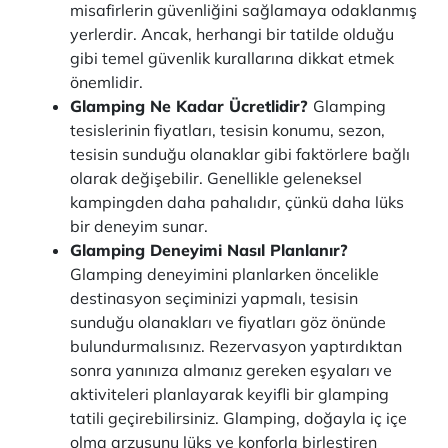
misafirlerin güvenliğini sağlamaya odaklanmış
yerlerdir. Ancak, herhangi bir tatilde olduğu
gibi temel güvenlik kurallarına dikkat etmek
önemlidir.
Glamping Ne Kadar Ücretlidir?
Glamping
tesislerinin fiyatları, tesisin konumu, sezon,
tesisin sunduğu olanaklar gibi faktörlere bağlı
olarak değişebilir. Genellikle geleneksel
kampingden daha pahalıdır, çünkü daha lüks
bir deneyim sunar.
Glamping Deneyimi Nasıl Planlanır?
Glamping deneyimini planlarken öncelikle
destinasyon seçiminizi yapmalı, tesisin
sunduğu olanakları ve fiyatları göz önünde
bulundurmalısınız. Rezervasyon yaptırdıktan
sonra yanınıza almanız gereken eşyaları ve
aktiviteleri planlayarak keyifli bir glamping
tatili geçirebilirsiniz. Glamping, doğayla iç içe
olma arzusunu lüks ve konforla birleştiren