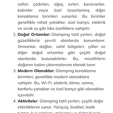
safari çadırları, ağaç evleri, karavanlar,
kabinler veya özel tasarlanmış diğer
konaklama birimleri sunarlar. Bu birimler
genellikle rahat yataklar, özel banyo, elektrik
ve sıcak su gibi lüks özelliklere sahiptir.
Doğal Ortamlar:
Glamping tatil yerleri, doğal
güzelliklerle çevrili alanlarda konumlanır.
Ormanlar, dağlar, sahil bölgeleri, çöller ve
diğer doğal ortamlar gibi çeşitli doğal
alanlarda bulunabilirler. Bu, misafirlerin
doğanın tadını çıkarmalarına olanak tanır.
Modern Olanaklar:
Glamping konaklama
birimleri, genellikle modern olanaklara
sahiptir. Bu, Wi-Fi, elektrik, klima, ısıtma,
konforlu yataklar ve özel banyo gibi olanakları
içerebilir.
Aktiviteler
: Glamping tatil yerleri, çeşitli doğa
etkinliklerini sunar. Yürüyüş, bisiklet, balık