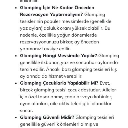
kullanılır.
Glamping İçin Ne Kadar Önceden
Rezervasyon Yaptırmalıyım?
Glamping
tesislerinin popüler mevsimlerde (genellikle
yaz ayları) doluluk oranı yüksek olabilir. Bu
nedenle, özellikle yoğun dönemlerde
rezervasyonunuzu birkaç ay önceden
yapmanız tavsiye edilir.
Glamping Hangi Mevsimde Yapılır?
Glamping
genellikle ilkbahar, yaz ve sonbahar aylarında
tercih edilir. Ancak, bazı glamping tesisleri kış
aylarında da hizmet verebilir.
Glamping Çocuklarla Yapılabilir Mi?
Evet,
birçok glamping tesisi çocuk dostudur. Aileler
için özel tasarlanmış çadırlar veya kabinler,
oyun alanları, aile aktiviteleri gibi olanaklar
sunar.
Glamping Güvenli Midir?
Glamping tesisleri
genellikle güvenlik önlemleri almış ve