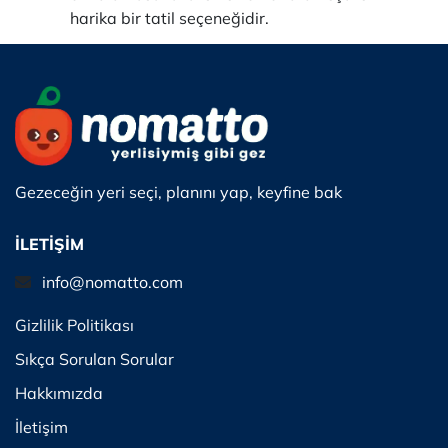
harika bir tatil seçeneğidir.
Gezeceğin yeri seçi, planını yap, keyfine bak
İLETİŞİM
info@nomatto.com
Gizlilik Politikası
Sıkça Sorulan Sorular
Hakkımızda
İletişim