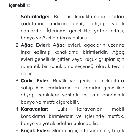
içerebilir:
Safarilodge:
Bu tür konaklamalar, safari
çadırlarını andıran geniş, ahşap yapılı
odalardır. İçlerinde genellikle yatak odası,
banyo ve özel bir teras bulunur.
Ağaç Evleri
: Ağaç evleri, ağaçların üzerine
inşa edilmiş konaklama birimleridir. Ağaç
evleri genellikle çiftler veya küçük gruplar için
romantik bir konaklama seçeneği olarak tercih
edilir.
Çadır Evler
: Büyük ve geniş iç mekanlara
sahip özel çadırlardır. Bu çadırlar genellikle
ahşap zeminlere sahiptir ve tam donanımlı
banyo ve mutfak içerebilir.
Karavanlar:
Lüks karavanlar, mobil
konaklama birimleridir ve içlerinde mutfak,
banyo ve yatak odaları bulunabilir.
Küçük Evler:
Glamping için tasarlanmış küçük