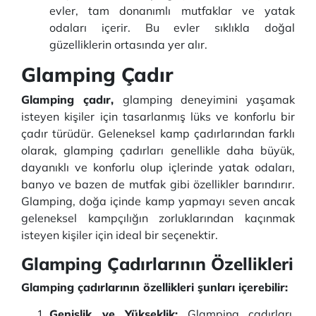
evler, tam donanımlı mutfaklar ve yatak
odaları içerir. Bu evler sıklıkla doğal
güzelliklerin ortasında yer alır.
Glamping Çadır
Glamping çadır,
glamping deneyimini yaşamak
isteyen kişiler için tasarlanmış lüks ve konforlu bir
çadır türüdür. Geleneksel kamp çadırlarından farklı
olarak, glamping çadırları genellikle daha büyük,
dayanıklı ve konforlu olup içlerinde yatak odaları,
banyo ve bazen de mutfak gibi özellikler barındırır.
Glamping, doğa içinde kamp yapmayı seven ancak
geleneksel kampçılığın zorluklarından kaçınmak
isteyen kişiler için ideal bir seçenektir.
Glamping Çadırlarının Özellikleri
Glamping çadırlarının özellikleri şunları içerebilir:
Genişlik ve Yükseklik:
Glamping çadırları,