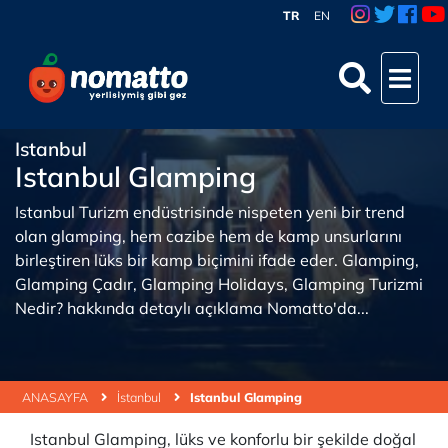
TR
EN
Istanbul
Istanbul Glamping
Istanbul Turizm endüstrisinde nispeten yeni bir trend
olan glamping, hem cazibe hem de kamp unsurlarını
birleştiren lüks bir kamp biçimini ifade eder. Glamping,
Glamping Çadır, Glamping Holidays, Glamping Turizmi
Nedir? hakkında detaylı açıklama Nomatto'da...
ANASAYFA
İstanbul
Istanbul Glamping
Istanbul Glamping, lüks ve konforlu bir şekilde doğal