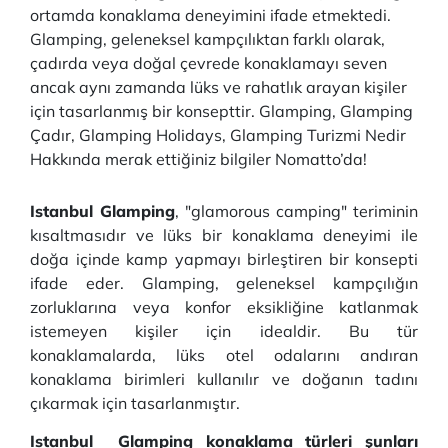
ortamda konaklama deneyimini ifade etmektedi.
Glamping, geleneksel kampçılıktan farklı olarak,
çadırda veya doğal çevrede konaklamayı seven
ancak aynı zamanda lüks ve rahatlık arayan kişiler
için tasarlanmış bir konsepttir. Glamping, Glamping
Çadır, Glamping Holidays, Glamping Turizmi Nedir
Hakkında merak ettiğiniz bilgiler Nomatto’da!
Istanbul Glamping
, "glamorous camping" teriminin
kısaltmasıdır ve lüks bir konaklama deneyimi ile
doğa içinde kamp yapmayı birleştiren bir konsepti
ifade eder. Glamping, geleneksel kampçılığın
zorluklarına veya konfor eksikliğine katlanmak
istemeyen kişiler için idealdir. Bu tür
konaklamalarda, lüks otel odalarını andıran
konaklama birimleri kullanılır ve doğanın tadını
çıkarmak için tasarlanmıştır.
Istanbul Glamping konaklama türleri şunları