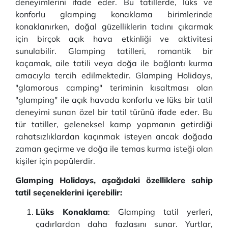
deneyimlerini ifade eder. Bu tatillerde, lüks ve
konforlu glamping konaklama birimlerinde
konaklanırken, doğal güzelliklerin tadını çıkarmak
için birçok açık hava etkinliği ve aktivitesi
sunulabilir. Glamping tatilleri, romantik bir
kaçamak, aile tatili veya doğa ile bağlantı kurma
amacıyla tercih edilmektedir. Glamping Holidays,
"glamorous camping" teriminin kısaltması olan
"glamping" ile açık havada konforlu ve lüks bir tatil
deneyimi sunan özel bir tatil türünü ifade eder. Bu
tür tatiller, geleneksel kamp yapmanın getirdiği
rahatsızlıklardan kaçınmak isteyen ancak doğada
zaman geçirme ve doğa ile temas kurma isteği olan
kişiler için popülerdir.
Glamping Holidays, aşağıdaki özelliklere sahip
tatil seçeneklerini içerebilir:
Lüks Konaklama
: Glamping tatil yerleri,
çadırlardan daha fazlasını sunar. Yurtlar,