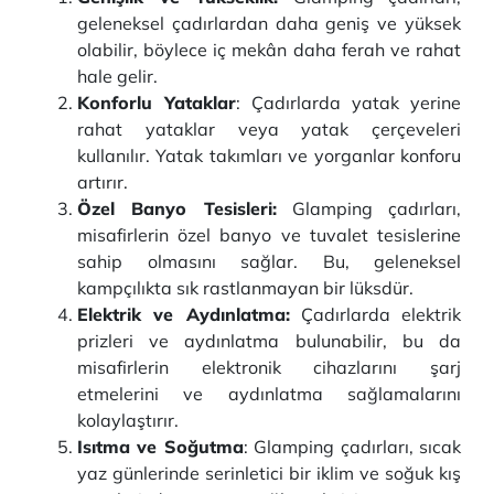
geleneksel çadırlardan daha geniş ve yüksek
olabilir, böylece iç mekân daha ferah ve rahat
hale gelir.
Konforlu Yataklar
: Çadırlarda yatak yerine
rahat yataklar veya yatak çerçeveleri
kullanılır. Yatak takımları ve yorganlar konforu
artırır.
Özel Banyo Tesisleri:
Glamping çadırları,
misafirlerin özel banyo ve tuvalet tesislerine
sahip olmasını sağlar. Bu, geleneksel
kampçılıkta sık rastlanmayan bir lüksdür.
Elektrik ve Aydınlatma:
Çadırlarda elektrik
prizleri ve aydınlatma bulunabilir, bu da
misafirlerin elektronik cihazlarını şarj
etmelerini ve aydınlatma sağlamalarını
kolaylaştırır.
Isıtma ve Soğutma
: Glamping çadırları, sıcak
yaz günlerinde serinletici bir iklim ve soğuk kış