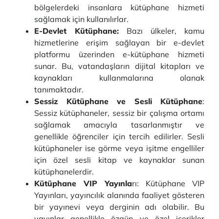
bölgelerdeki insanlara kütüphane hizmeti
sağlamak için kullanılırlar.
E-Devlet Kütüphane:
Bazı ülkeler, kamu
hizmetlerine erişim sağlayan bir e-devlet
platformu üzerinden e-kütüphane hizmeti
sunar. Bu, vatandaşların dijital kitapları ve
kaynakları kullanmalarına olanak
tanımaktadır.
Sessiz Kütüphane ve Sesli Kütüphane
:
Sessiz kütüphaneler, sessiz bir çalışma ortamı
sağlamak amacıyla tasarlanmıştır ve
genellikle öğrenciler için tercih edilirler. Sesli
kütüphaneler ise görme veya işitme engelliler
için özel sesli kitap ve kaynaklar sunan
kütüphanelerdir.
Kütüphane VIP Yayınla
rı: Kütüphane VIP
Yayınları, yayıncılık alanında faaliyet gösteren
bir yayınevi veya derginin adı olabilir. Bu
yayınlar genellikle özgün ve özel içerikler