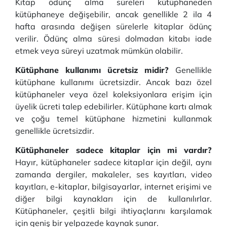
Kitap ödünç alma süreleri kütüphaneden
kütüphaneye değişebilir, ancak genellikle 2 ila 4
hafta arasında değişen sürelerle kitaplar ödünç
verilir. Ödünç alma süresi dolmadan kitabı iade
etmek veya süreyi uzatmak mümkün olabilir.
Kütüphane kullanımı ücretsiz midir?
Genellikle
kütüphane kullanımı ücretsizdir. Ancak bazı özel
kütüphaneler veya özel koleksiyonlara erişim için
üyelik ücreti talep edebilirler. Kütüphane kartı almak
ve çoğu temel kütüphane hizmetini kullanmak
genellikle ücretsizdir.
Kütüphaneler sadece kitaplar için mi vardır?
Hayır, kütüphaneler sadece kitaplar için değil, aynı
zamanda dergiler, makaleler, ses kayıtları, video
kayıtları, e-kitaplar, bilgisayarlar, internet erişimi ve
diğer bilgi kaynakları için de kullanılırlar.
Kütüphaneler, çeşitli bilgi ihtiyaçlarını karşılamak
için geniş bir yelpazede kaynak sunar.