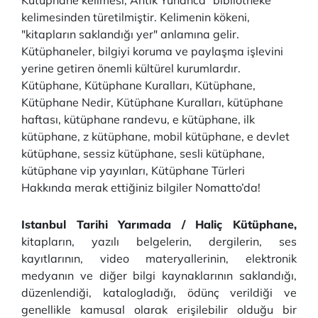
Kütüphane kelimesi, Antik Yunanca "bibliothēkē"
kelimesinden türetilmiştir. Kelimenin kökeni,
"kitapların saklandığı yer" anlamına gelir.
Kütüphaneler, bilgiyi koruma ve paylaşma işlevini
yerine getiren önemli kültürel kurumlardır.
Kütüphane, Kütüphane Kuralları, Kütüphane,
Kütüphane Nedir, Kütüphane Kuralları, kütüphane
haftası, kütüphane randevu, e kütüphane, ilk
kütüphane, z kütüphane, mobil kütüphane, e devlet
kütüphane, sessiz kütüphane, sesli kütüphane,
kütüphane vip yayınları, Kütüphane Türleri
Hakkında merak ettiğiniz bilgiler Nomatto’da!
Istanbul Tarihi Yarımada / Haliç Kütüphane,
kitapların, yazılı belgelerin, dergilerin, ses
kayıtlarının, video materyallerinin, elektronik
medyanın ve diğer bilgi kaynaklarının saklandığı,
düzenlendiği, katalogladığı, ödünç verildiği ve
genellikle kamusal olarak erişilebilir olduğu bir