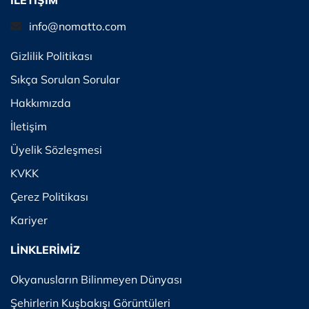
İLETİŞİM
info@nomatto.com
Gizlilik Politikası
Sıkça Sorulan Sorular
Hakkımızda
İletişim
Üyelik Sözleşmesi
KVKK
Çerez Politikası
Kariyer
LİNKLERİMİZ
Okyanusların Bilinmeyen Dünyası
Şehirlerin Kuşbakışı Görüntüleri