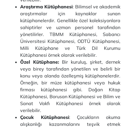
Araştırma Kütüphanesi
: Bilimsel ve akademik
araştırmalar için kaynaklar sunan
kütüphanelerdir. Genellikle özel koleksiyonlara
sahiptirler ve uzman personel tarafından
yönetilirler. TBMM Kütüphanesi, Sabancı
Üniversitesi Kütüphanesi, ODTÜ Kütüphanesi,
Milli Kütüphane ve Türk Dil Kurumu
Kütüphanesi örnek olarak verilebilir.
Özel Kütüphane:
Bir kuruluş, şirket, dernek
veya birey tarafından yönetilen ve belirli bir
konu veya alanda özelleşmiş kütüphanelerdir.
Örneğin, bir müze kütüphanesi veya hukuk
firması kütüphanesi gibi. Doğan Kitap
Kütüphanesi, Borusan Kütüphanesi ve Bilim ve
Sanat Vakfı Kütüphanesi örnek olarak
verilebilir.
Çocuk Kütüphanesi
: Çocukların okuma
alışkanlığı kazanmalarını teşvik etmek