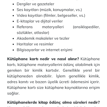
Dergiler ve gazeteler
Ses kayıtları (müzik, konuşmalar, vs.)
Video kayıtları (filmler, belgeseller, vs.)
E-kitaplar ve dijital veriler
Referans materyalleri (ansiklopediler,
sözlükler, atlaslar)
Akademik makaleler ve tezler
Haritalar ve resimler
Bilgisayarlar ve internet erişimi
Kütüphane kartı nedir ve nasıl alınır?
Kütüphane
kartı, kütüphane materyallerini ödünç alabilmek için
gereken bir kimlik kartıdır. Genellikle yerel bir
kütüphaneden alınabilir. İşlem genellikle kimlik,
adres kanıtı ve bazen üyelik ücreti ödemesini içerir.
Kütüphane kartı size kütüphane kaynaklarına erişim
sağlar.
Kütüphanelerde kitap ödünç alma süreleri nedir?