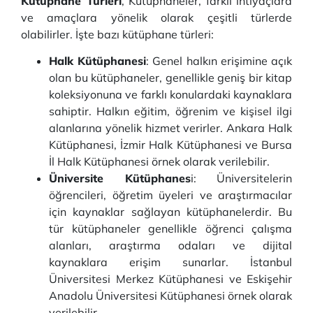
Kütüphane Türleri
, Kütüphaneler, farklı ihtiyaçlara
ve amaçlara yönelik olarak çeşitli türlerde
olabilirler. İşte bazı kütüphane türleri:
Halk Kütüphanesi
: Genel halkın erişimine açık
olan bu kütüphaneler, genellikle geniş bir kitap
koleksiyonuna ve farklı konulardaki kaynaklara
sahiptir. Halkın eğitim, öğrenim ve kişisel ilgi
alanlarına yönelik hizmet verirler. Ankara Halk
Kütüphanesi, İzmir Halk Kütüphanesi ve Bursa
İl Halk Kütüphanesi örnek olarak verilebilir.
Üniversite Kütüphanes
i: Üniversitelerin
öğrencileri, öğretim üyeleri ve araştırmacılar
için kaynaklar sağlayan kütüphanelerdir. Bu
tür kütüphaneler genellikle öğrenci çalışma
alanları, araştırma odaları ve dijital
kaynaklara erişim sunarlar. İstanbul
Üniversitesi Merkez Kütüphanesi ve Eskişehir
Anadolu Üniversitesi Kütüphanesi örnek olarak
verilebilir.