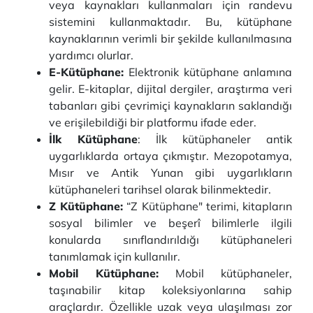
veya kaynakları kullanmaları için randevu
sistemini kullanmaktadır. Bu, kütüphane
kaynaklarının verimli bir şekilde kullanılmasına
yardımcı olurlar.
E-Kütüphane:
Elektronik kütüphane anlamına
gelir. E-kitaplar, dijital dergiler, araştırma veri
tabanları gibi çevrimiçi kaynakların saklandığı
ve erişilebildiği bir platformu ifade eder.
İlk Kütüphane
: İlk kütüphaneler antik
uygarlıklarda ortaya çıkmıştır. Mezopotamya,
Mısır ve Antik Yunan gibi uygarlıkların
kütüphaneleri tarihsel olarak bilinmektedir.
Z Kütüphane:
“Z Kütüphane" terimi, kitapların
sosyal bilimler ve beşerî bilimlerle ilgili
konularda sınıflandırıldığı kütüphaneleri
tanımlamak için kullanılır.
Mobil Kütüphane:
Mobil kütüphaneler,
taşınabilir kitap koleksiyonlarına sahip
araçlardır. Özellikle uzak veya ulaşılması zor