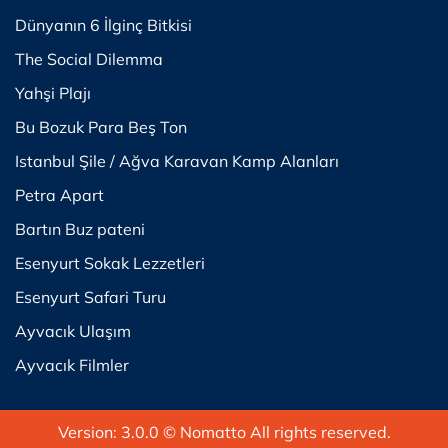
Dünyanın 6 İlginç Bitkisi
The Social Dilemma
Yahşi Plajı
Bu Bozuk Para Beş Ton
Istanbul Şile / Ağva Karavan Kamp Alanları
Petra Apart
Bartın Buz pateni
Esenyurt Sokak Lezzetleri
Esenyurt Safari Turu
Ayvacık Ulaşım
Ayvacık Filmler
Version: 3.0.0
© Nomatto All rights reserved.