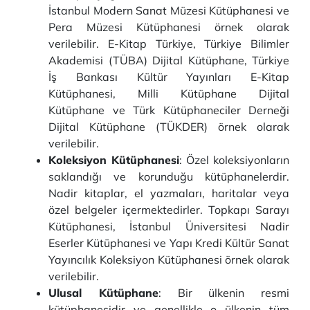
İstanbul Modern Sanat Müzesi Kütüphanesi ve
Pera Müzesi Kütüphanesi örnek olarak
verilebilir. E-Kitap Türkiye, Türkiye Bilimler
Akademisi (TÜBA) Dijital Kütüphane, Türkiye
İş Bankası Kültür Yayınları E-Kitap
Kütüphanesi, Milli Kütüphane Dijital
Kütüphane ve Türk Kütüphaneciler Derneği
Dijital Kütüphane (TÜKDER) örnek olarak
verilebilir.
Koleksiyon Kütüphanesi
: Özel koleksiyonların
saklandığı ve korunduğu kütüphanelerdir.
Nadir kitaplar, el yazmaları, haritalar veya
özel belgeler içermektedirler. Topkapı Sarayı
Kütüphanesi, İstanbul Üniversitesi Nadir
Eserler Kütüphanesi ve Yapı Kredi Kültür Sanat
Yayıncılık Koleksiyon Kütüphanesi örnek olarak
verilebilir.
Ulusal Kütüphane
: Bir ülkenin resmi
kütüphanesidir ve genellikle o ülkenin tüm