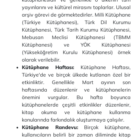
yayınlarını ve kültürel mirasını toplarlar. Ulusal
arşiv görevi de görmektedirler. Milli Kütüphane
(Türkiye Kütüphanesi), Türk Dil Kurumu
Kütüphanesi, Türk Tarih Kurumu Kütüphanesi,
Mebusan Meclisi Kütüphanesi (TBMM
Kütüphanesi) ve YÖK Kütüphanesi
(Yükseköğretim Kurulu Kütüphanesi) örnek
olarak verilebilir.
Kütüphane Haftası:
Kütüphane Haftası,
Türkiye'de ve birçok ülkede kutlanan özel bir
etkinliktir. Genellikle Mart ayının son
haftasında düzenlenir ve kütüphanelerin
önemini vurgular. Bu hafta boyunca
kütüphanelerde çeşitli etkinlikler düzenlenir,
kitap okuma ve kütüphane kullanma
konularında farkındalık oluşturmaya çalışılır.
Kütüphane Randevu:
Birçok kütüphane,
kullanıcıların belirli bir zaman diliminde kitap