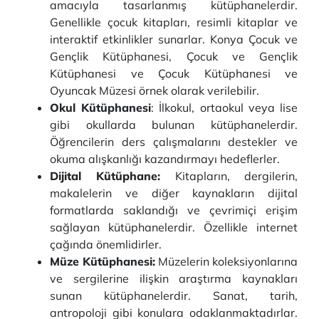
amacıyla tasarlanmış kütüphanelerdir.
Genellikle çocuk kitapları, resimli kitaplar ve
interaktif etkinlikler sunarlar. Konya Çocuk ve
Gençlik Kütüphanesi, Çocuk ve Gençlik
Kütüphanesi ve Çocuk Kütüphanesi ve
Oyuncak Müzesi örnek olarak verilebilir.
Okul Kütüphanesi
: İlkokul, ortaokul veya lise
gibi okullarda bulunan kütüphanelerdir.
Öğrencilerin ders çalışmalarını destekler ve
okuma alışkanlığı kazandırmayı hedeflerler.
Dijital Kütüphane:
Kitapların, dergilerin,
makalelerin ve diğer kaynakların dijital
formatlarda saklandığı ve çevrimiçi erişim
sağlayan kütüphanelerdir. Özellikle internet
çağında önemlidirler.
Müze Kütüphanesi:
Müzelerin koleksiyonlarına
ve sergilerine ilişkin araştırma kaynakları
sunan kütüphanelerdir. Sanat, tarih,
antropoloji gibi konulara odaklanmaktadırlar.