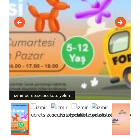
izmir ucretsizcocukatolyeleri