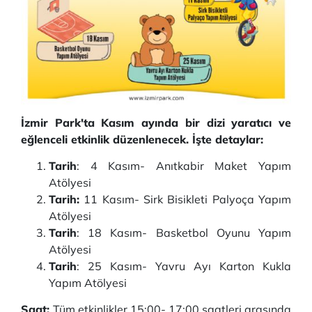
İzmir Park'ta Kasım ayında bir dizi yaratıcı ve
eğlenceli etkinlik düzenlenecek. İşte detaylar:
Tarih
: 4 Kasım- Anıtkabir Maket Yapım
Atölyesi
Tarih:
11 Kasım- Sirk Bisikleti Palyoça Yapım
Atölyesi
Tarih
: 18 Kasım- Basketbol Oyunu Yapım
Atölyesi
Tarih
: 25 Kasım- Yavru Ayı Karton Kukla
Yapım Atölyesi
Saat:
Tüm etkinlikler 15:00- 17:00 saatleri arasında