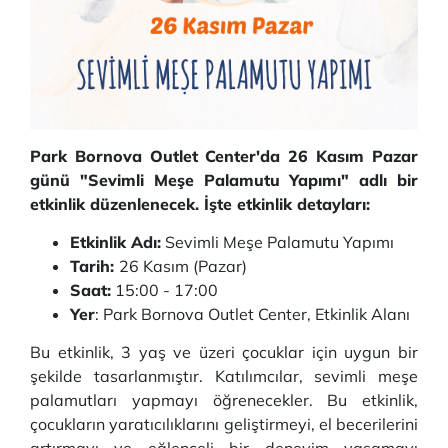
Park Bornova Outlet Center'da 26 Kasım Pazar
günü "Sevimli Meşe Palamutu Yapımı" adlı bir
etkinlik düzenlenecek. İşte etkinlik detayları:
Etkinlik Adı:
Sevimli Meşe Palamutu Yapımı
Tarih:
26 Kasım (Pazar)
Saat:
15:00 - 17:00
Yer
: Park Bornova Outlet Center, Etkinlik Alanı
Bu etkinlik, 3 yaş ve üzeri çocuklar için uygun bir
şekilde tasarlanmıştır. Katılımcılar, sevimli meşe
palamutları yapmayı öğrenecekler. Bu etkinlik,
çocukların yaratıcılıklarını geliştirmeyi, el becerilerini