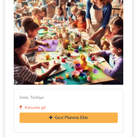
İzmir, Türkiye
Konuma git
Gezi Planına Ekle