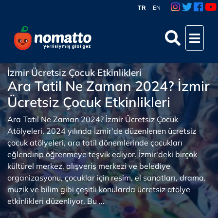
TR
EN
İzmir Ücretsiz Çocuk Etkinlikleri
Ara Tatil Ne Zaman 2024? İzmir
Ücretsiz Çocuk Etkinlikleri
Ara Tatil Ne Zaman 2024? İzmir Ücretsiz Çocuk
Atölyeleri, 2024 yılında İzmir'de düzenlenen ücretsiz
çocuk atölyeleri, ara tatil dönemlerinde çocukları
eğlendirip öğrenmeye teşvik ediyor. İzmir'deki birçok
kültürel merkez, alışveriş merkezi ve belediye
organizasyonu, çocuklar için resim, el sanatları, drama,
müzik ve bilim gibi çeşitli konularda ücretsiz atölye
etkinlikleri düzenliyor. Bu ...