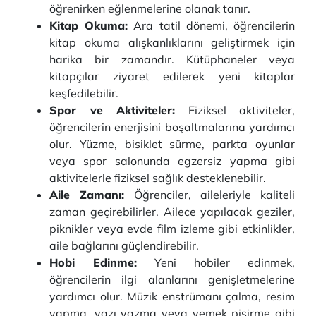
öğrenirken eğlenmelerine olanak tanır.
Kitap Okuma:
Ara tatil dönemi, öğrencilerin
kitap okuma alışkanlıklarını geliştirmek için
harika bir zamandır. Kütüphaneler veya
kitapçılar ziyaret edilerek yeni kitaplar
keşfedilebilir.
Spor ve Aktiviteler:
Fiziksel aktiviteler,
öğrencilerin enerjisini boşaltmalarına yardımcı
olur. Yüzme, bisiklet sürme, parkta oyunlar
veya spor salonunda egzersiz yapma gibi
aktivitelerle fiziksel sağlık desteklenebilir.
Aile Zamanı:
Öğrenciler, aileleriyle kaliteli
zaman geçirebilirler. Ailece yapılacak geziler,
piknikler veya evde film izleme gibi etkinlikler,
aile bağlarını güçlendirebilir.
Hobi Edinme:
Yeni hobiler edinmek,
öğrencilerin ilgi alanlarını genişletmelerine
yardımcı olur. Müzik enstrümanı çalma, resim
yapma, yazı yazma veya yemek pişirme gibi