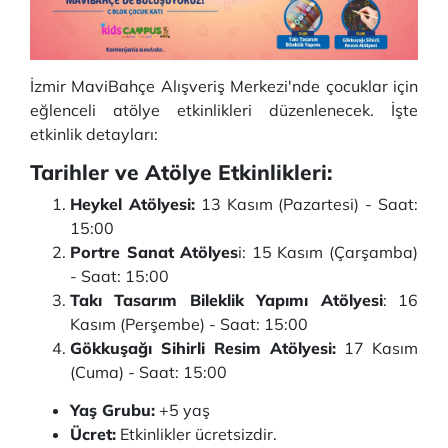
İzmir MaviBahçe Alışveriş Merkezi'nde çocuklar için
eğlenceli atölye etkinlikleri düzenlenecek. İşte
etkinlik detayları:
Tarihler ve Atölye Etkinlikleri:
Heykel Atölyesi:
13 Kasım (Pazartesi) - Saat:
15:00
Portre Sanat Atölyes
i: 15 Kasım (Çarşamba)
- Saat: 15:00
Takı Tasarım Bileklik Yapımı Atölyesi
: 16
Kasım (Perşembe) - Saat: 15:00
Gökkuşağı Sihirli Resim Atölyesi:
17 Kasım
(Cuma) - Saat: 15:00
Yaş Grubu:
+5 yaş
Ücret:
Etkinlikler ücretsizdir.