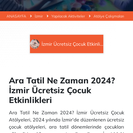
ANASAYFA
İzmir
Yapılacak Aktiviteler
Atölye Çalışmaları
İzmir Ücretsiz Çocuk Etkinlikleri
Ara Tatil Ne Zaman 2024?
İzmir Ücretsiz Çocuk
Etkinlikleri
Ara Tatil Ne Zaman 2024? İzmir Ücretsiz Çocuk
Atölyeleri, 2024 yılında İzmir'de düzenlenen ücretsiz
çocuk atölyeleri, ara tatil dönemlerinde çocukları