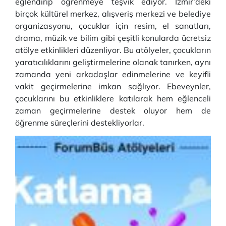
eğlendirip öğrenmeye teşvik ediyor. İzmir'deki
birçok kültürel merkez, alışveriş merkezi ve belediye
organizasyonu, çocuklar için resim, el sanatları,
drama, müzik ve bilim gibi çeşitli konularda ücretsiz
atölye etkinlikleri düzenliyor. Bu atölyeler, çocukların
yaratıcılıklarını geliştirmelerine olanak tanırken, aynı
zamanda yeni arkadaşlar edinmelerine ve keyifli
vakit geçirmelerine imkan sağlıyor. Ebeveynler,
çocuklarını bu etkinliklere katılarak hem eğlenceli
zaman geçirmelerine destek oluyor hem de
öğrenme süreçlerini destekliyorlar.