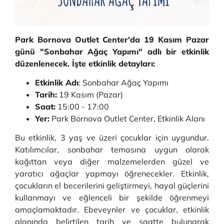
Park Bornova Outlet Center'da 19 Kasım Pazar
günü "Sonbahar Ağaç Yapımı" adlı bir etkinlik
düzenlenecek. İşte etkinlik detayları:
Etkinlik Adı
: Sonbahar Ağaç Yapımı
Tarih:
19 Kasım (Pazar)
Saat:
15:00 - 17:00
Yer:
Park Bornova Outlet Center, Etkinlik Alanı
Bu etkinlik, 3 yaş ve üzeri çocuklar için uygundur.
Katılımcılar, sonbahar temasına uygun olarak
kağıttan veya diğer malzemelerden güzel ve
yaratıcı ağaçlar yapmayı öğrenecekler. Etkinlik,
çocukların el becerilerini geliştirmeyi, hayal güçlerini
kullanmayı ve eğlenceli bir şekilde öğrenmeyi
amaçlamaktadır. Ebeveynler ve çocuklar, etkinlik
alanında belirtilen tarih ve saatte bulunarak