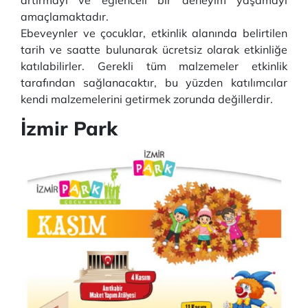
artırmayı ve eğlenceli bir deneyim yaşamayı
amaçlamaktadır.
Ebeveynler ve çocuklar, etkinlik alanında belirtilen
tarih ve saatte bulunarak ücretsiz olarak etkinliğe
katılabilirler. Gerekli tüm malzemeler etkinlik
tarafından sağlanacaktır, bu yüzden katılımcılar
kendi malzemelerini getirmek zorunda değillerdir.
İzmir Park