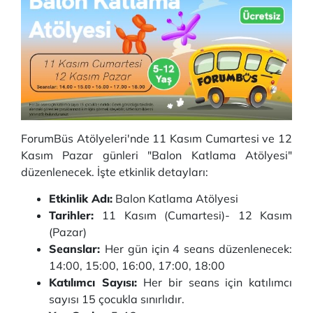
ForumBüs Atölyeleri'nde 11 Kasım Cumartesi ve 12
Kasım Pazar günleri "Balon Katlama Atölyesi"
düzenlenecek. İşte etkinlik detayları:
Etkinlik Adı:
Balon Katlama Atölyesi
Tarihler:
11 Kasım (Cumartesi)- 12 Kasım
(Pazar)
Seanslar:
Her gün için 4 seans düzenlenecek:
14:00, 15:00, 16:00, 17:00, 18:00
Katılımcı Sayısı:
Her bir seans için katılımcı
sayısı 15 çocukla sınırlıdır.