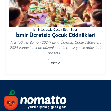
İzmir Ücretsiz Çocuk Etkinlikleri
İzmir Ücretsiz Çocuk Etkinlikleri
Ara Tatil Ne Zaman 2024? İzmir Ücretsiz Çocuk Atölyeleri,
2024 yılında İzmir'de düzenlenen ücretsiz çocuk atölyeleri,
ara tatil ...
İncele