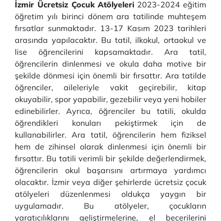
İzmir Ücretsiz Çocuk Atölyeleri
2023-2024 eğitim
öğretim yılı birinci dönem ara tatilinde muhteşem
fırsatlar sunmaktadır. 13-17 Kasım 2023 tarihleri
arasında yapılacaktır. Bu tatil, ilkokul, ortaokul ve
lise öğrencilerini kapsamaktadır. Ara tatil,
öğrencilerin dinlenmesi ve okula daha motive bir
şekilde dönmesi için önemli bir fırsattır. Ara tatilde
öğrenciler, aileleriyle vakit geçirebilir, kitap
okuyabilir, spor yapabilir, gezebilir veya yeni hobiler
edinebilirler. Ayrıca, öğrenciler bu tatili, okulda
öğrendikleri konuları pekiştirmek için de
kullanabilirler. Ara tatil, öğrencilerin hem fiziksel
hem de zihinsel olarak dinlenmesi için önemli bir
fırsattır. Bu tatili verimli bir şekilde değerlendirmek,
öğrencilerin okul başarısını artırmaya yardımcı
olacaktır. İzmir veya diğer şehirlerde ücretsiz çocuk
atölyeleri düzenlenmesi oldukça yaygın bir
uygulamadır. Bu atölyeler, çocukların
yaratıcılıklarını geliştirmelerine, el becerilerini