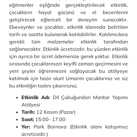
eğitmenler eşliğinde gerçekleştirilecek etkinlik,
çocukların hayal gücünü ve el becerilerini
geliştirecek eğlenceli bir deneyim sunacaktır.
Ebeveynler ve çocuklar, etkinlik alanında belirtilen
tarih ve saatte bulunarak katılabilirler. Katılımcılara
gerekli tüm malzemeler etkinlik tarafından
sağlanacaktır. Etkinlik ücretsizdir, bu yüzden etkinlik
için ayrıca bir ücret ödemenize gerek yoktur. Etkinlik
sırasında çocuklarınızın keyifli zaman geçirmesini ve
yeni şeyler öğrenmesini sağlayacak bu atölyeye
katılmak için hazır olun! Umarım çocuklarınız ve siz
bu etkinliğin tadını çıkarırsınız.
Etkinlik Adı
: Dil Çubuğundan Mantar Yapımı
Atölyesi
Tarih:
12 Kasım (Pazar)
Saat:
15:00- 17:00
Yer:
Park Bornova (Etkinlik alanı katışımsız
ücretsizdir.)