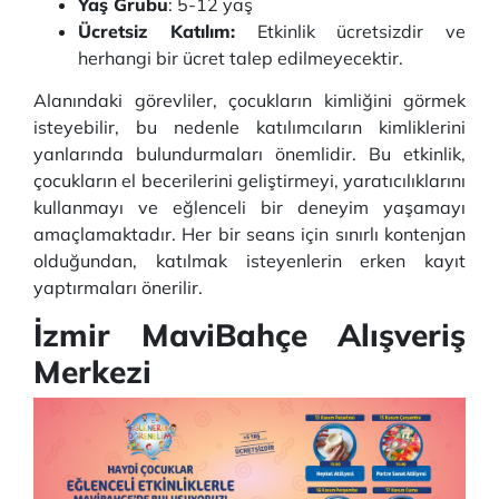
Yaş Grubu
: 5-12 yaş
Ücretsiz Katılım:
Etkinlik ücretsizdir ve
herhangi bir ücret talep edilmeyecektir.
Alanındaki görevliler, çocukların kimliğini görmek
isteyebilir, bu nedenle katılımcıların kimliklerini
yanlarında bulundurmaları önemlidir. Bu etkinlik,
çocukların el becerilerini geliştirmeyi, yaratıcılıklarını
kullanmayı ve eğlenceli bir deneyim yaşamayı
amaçlamaktadır. Her bir seans için sınırlı kontenjan
olduğundan, katılmak isteyenlerin erken kayıt
yaptırmaları önerilir.
İzmir MaviBahçe Alışveriş
Merkezi