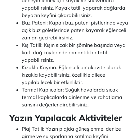
deneyimlemek için kayak ve snowboard
yapabilirsiniz. Kayak tatili yaparak dağlarda
beyazın keyfini çıkarabilirsiniz.
Buz Pateni: Kapalı buz pateni pistlerinde veya
açık buz göletlerinde paten kayarak eğlenceli
zaman geçirebilirsiniz.
Kış Tatili: Kışın sıcak bir şömine başında veya
karlı dağ köylerinde romantik bir tatil
yapabilirsiniz.
Kızakla Kayma: Eğlenceli bir aktivite olarak
kızakla kayabilirsiniz, özellikle ailece
yapılabilecek bir etkinliktir.
Termal Kaplıcalar: Soğuk havalarda sıcak
termal kaplıcalarda dinlenme ve rahatlama
şansını değerlendirebilirsiniz.
Yazın Yapılacak Aktiviteler
Plaj Tatili: Yazın plajda güneşlenme, denize
girme ve su sporlarına katılma keyfini