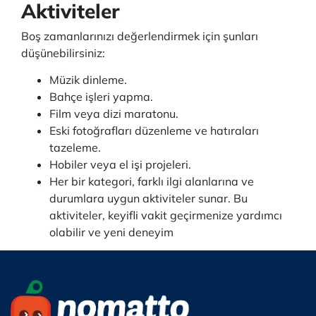
Aktiviteler
Boş zamanlarınızı değerlendirmek için şunları
düşünebilirsiniz:
Müzik dinleme.
Bahçe işleri yapma.
Film veya dizi maratonu.
Eski fotoğrafları düzenleme ve hatıraları
tazeleme.
Hobiler veya el işi projeleri.
Her bir kategori, farklı ilgi alanlarına ve
durumlara uygun aktiviteler sunar. Bu
aktiviteler, keyifli vakit geçirmenize yardımcı
olabilir ve yeni deneyim