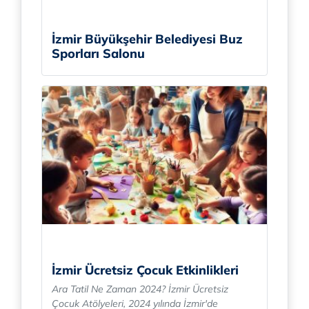
İzmir Büyükşehir Belediyesi Buz
Sporları Salonu
İzmir Ücretsiz Çocuk Etkinlikleri
Ara Tatil Ne Zaman 2024? İzmir Ücretsiz
Çocuk Atölyeleri, 2024 yılında İzmir'de