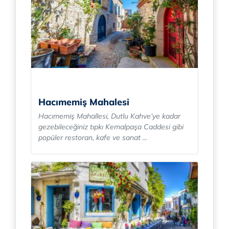
Hacımemiş Mahalesi
Hacımemiş Mahallesi, Dutlu Kahve’ye kadar
gezebileceğiniz tıpkı Kemalpaşa Caddesi gibi
popüler restoran, kafe ve sanat ...