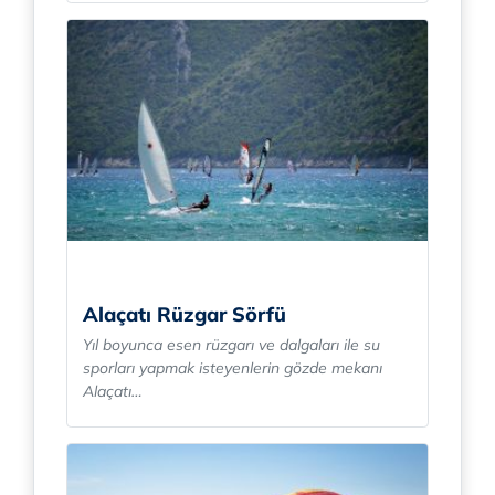
Alaçatı Rüzgar Sörfü
Yıl boyunca esen rüzgarı ve dalgaları ile su
sporları yapmak isteyenlerin gözde mekanı
Alaçatı…