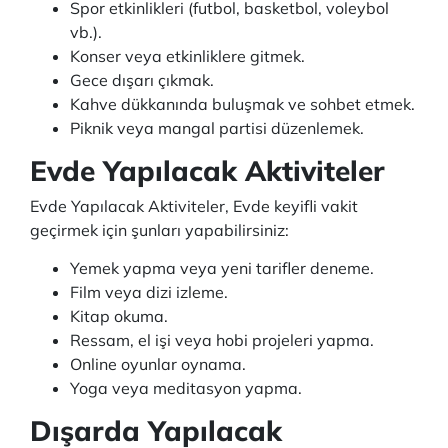
Spor etkinlikleri (futbol, basketbol, voleybol
vb.).
Konser veya etkinliklere gitmek.
Gece dışarı çıkmak.
Kahve dükkanında buluşmak ve sohbet etmek.
Piknik veya mangal partisi düzenlemek.
Evde Yapılacak Aktiviteler
Evde Yapılacak Aktiviteler, Evde keyifli vakit
geçirmek için şunları yapabilirsiniz:
Yemek yapma veya yeni tarifler deneme.
Film veya dizi izleme.
Kitap okuma.
Ressam, el işi veya hobi projeleri yapma.
Online oyunlar oynama.
Yoga veya meditasyon yapma.
Dışarda Yapılacak