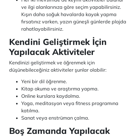
ve ilgi alanlarınıza göre seçim yapabilirsiniz.
Kışın daha soğuk havalarda kayak yapma
fırsatınız varken, yazın güneşli günlerde plajda
rahatlayabilirsiniz.
Kendini Geliştirmek İçin
Yapılacak Aktiviteler
Kendinizi geliştirmek ve öğrenmek için
düşünebileceğiniz aktiviteler şunlar olabilir:
Yeni bir dil öğrenme.
Kitap okuma ve araştırma yapma.
Online kurslara kaydolma.
Yoga, meditasyon veya fitness programına
katılma.
Sanat veya enstrüman çalma.
Boş Zamanda Yapılacak