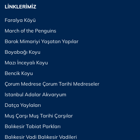
LİNKLERİMİZ
Faralya Köyü
March of the Penguins
Barok Mimariyi Yaşatan Yapılar
Boyabağı Koyu
Mazı İnceyalı Koyu
Bencik Koyu
Çorum Medrese Çorum Tarihi Medreseler
Istanbul Adalar Akvaryum
Datça Yaylaları
Muş Çarşı Muş Tarihi Çarşılar
Balıkesir Tabiat Parkları
Balıkesir Vadi Balıkesir Vadileri