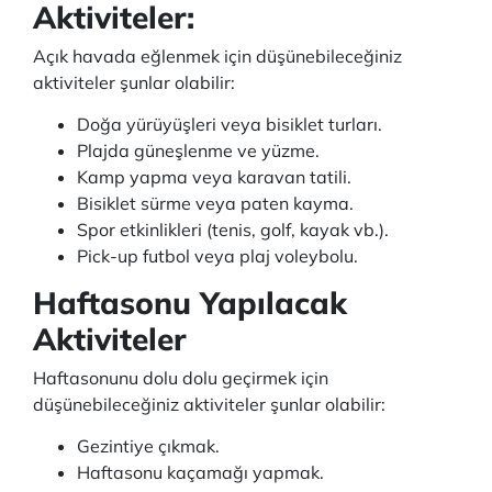
Aktiviteler:
Açık havada eğlenmek için düşünebileceğiniz
aktiviteler şunlar olabilir:
Doğa yürüyüşleri veya bisiklet turları.
Plajda güneşlenme ve yüzme.
Kamp yapma veya karavan tatili.
Bisiklet sürme veya paten kayma.
Spor etkinlikleri (tenis, golf, kayak vb.).
Pick-up futbol veya plaj voleybolu.
Haftasonu Yapılacak
Aktiviteler
Haftasonunu dolu dolu geçirmek için
düşünebileceğiniz aktiviteler şunlar olabilir:
Gezintiye çıkmak.
Haftasonu kaçamağı yapmak.