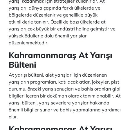
yarışı kazanmak için stratejiler kullanırlar. At
yarışları, dünya çapında farklı ülkelerde ve
bölgelerde düzenlenir ve genellikle büyük
etkinliklerle tanınır. Özellikle bazı ülkelerde at
yarışları çok büyük bir endüstri haline gelmiştir ve
yüksek ödüllerle dolu önemli yarışlar
düzenlenmektedir.
Kahramanmaraş At Yarışı
Bülteni
At yarışı bülteni, alet yarışları için düzenlenen
yarışların programları, katılacak atlar, jokeyler, pist
durumu, önceki yarış sonuçları ve bahis oranları gibi
bilgileri içeren bir doküman olarak tanımlanabilir. At
yarışı bülteni, yarış severlere yarışlar hakkında
önemli bilgiler sunar ve bahis yapmalarına yardımcı
olur.
Kahramanmaraş At Yarışı