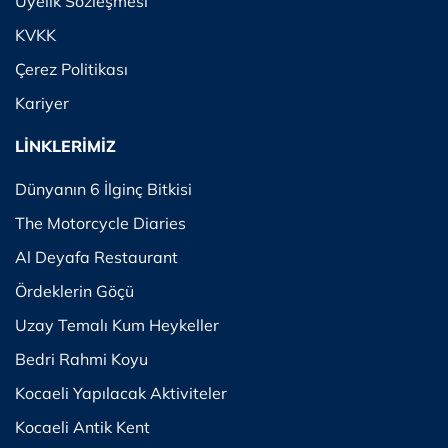
Üyelik Sözleşmesi
KVKK
Çerez Politikası
Kariyer
LİNKLERİMİZ
Dünyanın 6 İlginç Bitkisi
The Motorcycle Diaries
Al Deyafa Restaurant
Ördeklerin Göçü
Uzay Temalı Kum Heykeller
Bedri Rahmi Koyu
Kocaeli Yapılacak Aktiviteler
Kocaeli Antik Kent