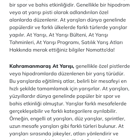
bir spor ve bahis etkinliğidir. Genellikle bir hipodrom
veya at yarışı pisti olarak adlandırılan özel
alanlarda düzenlenir. At yarışları dünya genelinde
popülerdir ve farklı ülkelerde farklı türlerde yarışlar
yapılır. At Yarışı, At Yarışı Bülteni, At Yarışı
Tahminleri, At Yarışı Programı, Satılık Yarış Atları
Hakkında merak ettiğiniz bilgiler Nomatto’da!
Kahramanmaraş At Yarışı,
genellikle özel pistlerde
veya hipodromlarda düzenlenen bir yarış türüdür.
Bu yarışlarda eğitilmiş atlar, belirli bir mesafeyi en
hızlı şekilde tamamlamak için yarışırlar. At yarışları,
yüzyıllardır dünya genelinde popüler bir spor ve
bahis etkinliği olmuştur. Yarışlar farklı mesafelerde
gerçekleşebilir ve farklı kategorilere ayrılabilir.
Örneğin, engelli at yarışları, düz yarışlar, sprintler,
uzun mesafe yarışları gibi farklı türleri bulunur. At
yarışları sırasında jokeyler, atları yönlendirir ve