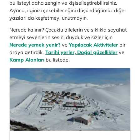
bu listeyi daha zengin ve kişiselleştirebilirsiniz.
Ayrıca, ilginizi çekebileceğini düşündüğümüz diğer
yazıları da keşfetmeyi unutmayın.
Nerede kalınır? Çocuklu ailelerin ve sıklıkla seyahat
etmeyi sevenlerin sesini duyduk ve sizler için
Nerede yemek yenir?
ve
Yapılacak Aktiviteler
bir
araya getirdik.
Tarihi yerler,
Doğal güzellikler
ve
Kamp Alanları
bu listede.