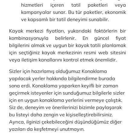
hizmetleri içeren tatil paketleri veya
kampanyalar sunar. Bu tür paketler, ekonomik
ve kapsamlı bir tatil deneyimi sunabilir.
Kayak merkezi fiyatları, yukarıdaki faktörlerin bir
kombinasyonuyla belirlenir. En güncel fiyat
bilgilerini almak ve uygun bir kayak tatili planlamak
için seçtiğiniz kayak merkezinin resmi web sitesini
veya iletişim kanallarını kontrol etmek önemlidir.
Sizler için hazırlamış olduğumuz Konaklama
yapılacak yerler hakkında bilgilendirme burada
sona erdi. Konaklama yaparken keyifli bir zaman
geçirmek isteyenler için sunduğumuz bilgilerle sizler
için en uygun konaklama yerlerini vermeye çalıştık.
Siz de, deneyim ve önerilerinizi bizimle paylaşarak
bu listeyi daha zengin ve kişiselleştirebilirsiniz.
Ayrıca, ilginizi çekebileceğini düşündüğümüz diğer
yazıları da keşfetmeyi unutmayın.