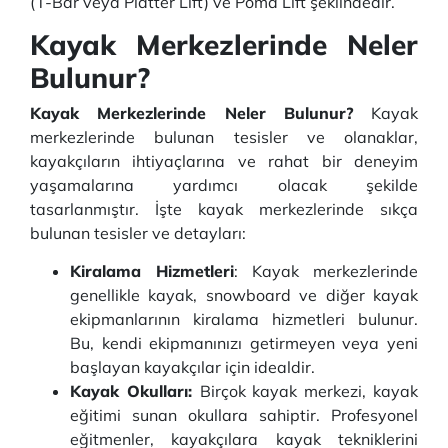
(T-Bar veya Platter Lift) ve Poma Lift şeklindedir.
Kayak Merkezlerinde Neler
Bulunur?
Kayak Merkezlerinde Neler Bulunur?
Kayak
merkezlerinde bulunan tesisler ve olanaklar,
kayakçıların ihtiyaçlarına ve rahat bir deneyim
yaşamalarına yardımcı olacak şekilde
tasarlanmıştır. İşte kayak merkezlerinde sıkça
bulunan tesisler ve detayları:
Kiralama Hizmetleri
: Kayak merkezlerinde
genellikle kayak, snowboard ve diğer kayak
ekipmanlarının kiralama hizmetleri bulunur.
Bu, kendi ekipmanınızı getirmeyen veya yeni
başlayan kayakçılar için idealdir.
Kayak Okulları:
Birçok kayak merkezi, kayak
eğitimi sunan okullara sahiptir. Profesyonel
eğitmenler, kayakçılara kayak tekniklerini