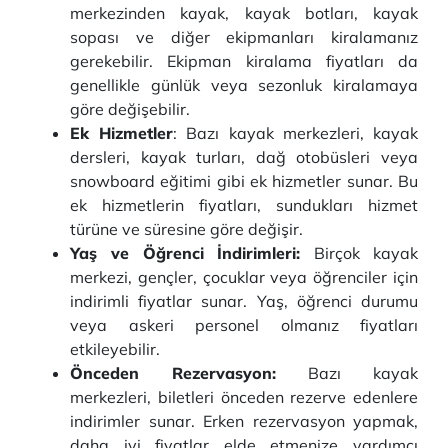
merkezinden kayak, kayak botları, kayak
sopası ve diğer ekipmanları kiralamanız
gerekebilir. Ekipman kiralama fiyatları da
genellikle günlük veya sezonluk kiralamaya
göre değişebilir.
Ek Hizmetler
: Bazı kayak merkezleri, kayak
dersleri, kayak turları, dağ otobüsleri veya
snowboard eğitimi gibi ek hizmetler sunar. Bu
ek hizmetlerin fiyatları, sundukları hizmet
türüne ve süresine göre değişir.
Yaş ve Öğrenci İndirimleri:
Birçok kayak
merkezi, gençler, çocuklar veya öğrenciler için
indirimli fiyatlar sunar. Yaş, öğrenci durumu
veya askeri personel olmanız fiyatları
etkileyebilir.
Önceden Rezervasyon:
Bazı kayak
merkezleri, biletleri önceden rezerve edenlere
indirimler sunar. Erken rezervasyon yapmak,
daha iyi fiyatlar elde etmenize yardımcı