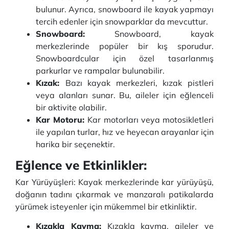
bulunur. Ayrıca, snowboard ile kayak yapmayı
tercih edenler için snowparklar da mevcuttur.
Snowboard:
Snowboard, kayak
merkezlerinde popüler bir kış sporudur.
Snowboardcular için özel tasarlanmış
parkurlar ve rampalar bulunabilir.
Kızak:
Bazı kayak merkezleri, kızak pistleri
veya alanları sunar. Bu, aileler için eğlenceli
bir aktivite olabilir.
Kar Motoru:
Kar motorları veya motosikletleri
ile yapılan turlar, hız ve heyecan arayanlar için
harika bir seçenektir.
Eğlence ve Etkinlikler:
Kar Yürüyüşleri: Kayak merkezlerinde kar yürüyüşü,
doğanın tadını çıkarmak ve manzaralı patikalarda
yürümek isteyenler için mükemmel bir etkinliktir.
Kızakla Kayma:
Kızakla kayma, aileler ve