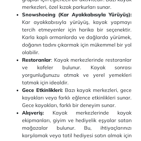
merkezleri, özel kızak parkurları sunar.
Snowshoeing (Kar Ayakkabısıyla Yürüyüş):
Kar ayakkabısıyla yürüyüş, kayak yapmayı
tercih etmeyenler için harika bir seçenektir.
Karla kaplı ormanlarda ve dağlarda yürümek,
doğanın tadını çıkarmak için mükemmel bir yol
olabilir.
Restoranlar
: Kayak merkezlerinde restoranlar
ve kafeler bulunur. Kayak sonrası
yorgunluğunuzu atmak ve yerel yemekleri
tatmak için idealdir.
Gece Etkinlikleri:
Bazı kayak merkezleri, gece
kayakları veya farklı eğlence etkinlikleri sunar.
Gece kayakları, farklı bir deneyim sunar.
Alışveriş:
Kayak merkezlerinde kayak
ekipmanları, giyim ve hediyelik eşyalar satan
mağazalar bulunur. Bu, ihtiyaçlarınızı
karşılamak veya tatil hediyesi satın almak için