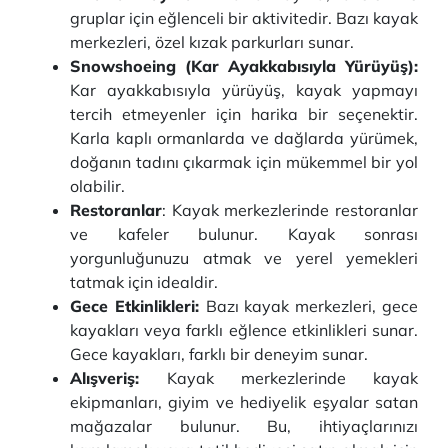
gruplar için eğlenceli bir aktivitedir. Bazı kayak
merkezleri, özel kızak parkurları sunar.
Snowshoeing (Kar Ayakkabısıyla Yürüyüş):
Kar ayakkabısıyla yürüyüş, kayak yapmayı
tercih etmeyenler için harika bir seçenektir.
Karla kaplı ormanlarda ve dağlarda yürümek,
doğanın tadını çıkarmak için mükemmel bir yol
olabilir.
Restoranlar
: Kayak merkezlerinde restoranlar
ve kafeler bulunur. Kayak sonrası
yorgunluğunuzu atmak ve yerel yemekleri
tatmak için idealdir.
Gece Etkinlikleri:
Bazı kayak merkezleri, gece
kayakları veya farklı eğlence etkinlikleri sunar.
Gece kayakları, farklı bir deneyim sunar.
Alışveriş:
Kayak merkezlerinde kayak
ekipmanları, giyim ve hediyelik eşyalar satan
mağazalar bulunur. Bu, ihtiyaçlarınızı