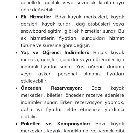
genellikle günlük veya sezonluk kiralamaya
göre değişebilir.
Ek Hizmetler
: Bazı kayak merkezleri, kayak
dersleri, kayak turları, dağ otobüsleri veya
snowboard eğitimi gibi ek hizmetler sunar. Bu
ek hizmetlerin fiyatları, sundukları hizmet
türüne ve süresine göre değişir.
Yaş ve Öğrenci İndirimleri:
Birçok kayak
merkezi, gençler, çocuklar veya öğrenciler için
indirimli fiyatlar sunar. Yaş, öğrenci durumu
veya askeri personel olmanız fiyatları
etkileyebilir.
Önceden Rezervasyon:
Bazı kayak
merkezleri, biletleri önceden rezerve edenlere
indirimler sunar. Erken rezervasyon yapmak,
daha iyi fiyatlar elde etmenize yardımcı
olabilir.
Paketler ve Kampanyalar:
Bazı kayak
merkezleri, kayak, konaklama ve yemek gibi