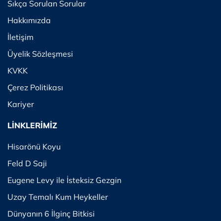
Sıkça Sorulan Sorular
Hakkımızda
İletişim
Üyelik Sözleşmesi
KVKK
Çerez Politikası
Kariyer
LİNKLERİMİZ
Hisarönü Koyu
Feld D Saji
Eugene Levy ile İsteksiz Gezgin
Uzay Temalı Kum Heykeller
Dünyanın 6 İlginç Bitkisi