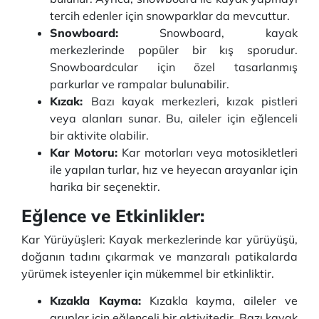
tercih edenler için snowparklar da mevcuttur.
Snowboard:
Snowboard, kayak
merkezlerinde popüler bir kış sporudur.
Snowboardcular için özel tasarlanmış
parkurlar ve rampalar bulunabilir.
Kızak:
Bazı kayak merkezleri, kızak pistleri
veya alanları sunar. Bu, aileler için eğlenceli
bir aktivite olabilir.
Kar Motoru:
Kar motorları veya motosikletleri
ile yapılan turlar, hız ve heyecan arayanlar için
harika bir seçenektir.
Eğlence ve Etkinlikler:
Kar Yürüyüşleri: Kayak merkezlerinde kar yürüyüşü,
doğanın tadını çıkarmak ve manzaralı patikalarda
yürümek isteyenler için mükemmel bir etkinliktir.
Kızakla Kayma:
Kızakla kayma, aileler ve
gruplar için eğlenceli bir aktivitedir. Bazı kayak