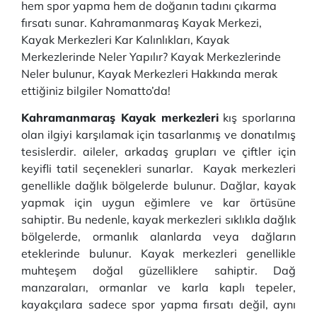
hem spor yapma hem de doğanın tadını çıkarma
fırsatı sunar. Kahramanmaraş Kayak Merkezi,
Kayak Merkezleri Kar Kalınlıkları, Kayak
Merkezlerinde Neler Yapılır? Kayak Merkezlerinde
Neler bulunur, Kayak Merkezleri Hakkında merak
ettiğiniz bilgiler Nomatto’da!
Kahramanmaraş Kayak merkezleri
kış sporlarına
olan ilgiyi karşılamak için tasarlanmış ve donatılmış
tesislerdir. aileler, arkadaş grupları ve çiftler için
keyifli tatil seçenekleri sunarlar. Kayak merkezleri
genellikle dağlık bölgelerde bulunur. Dağlar, kayak
yapmak için uygun eğimlere ve kar örtüsüne
sahiptir. Bu nedenle, kayak merkezleri sıklıkla dağlık
bölgelerde, ormanlık alanlarda veya dağların
eteklerinde bulunur. Kayak merkezleri genellikle
muhteşem doğal güzelliklere sahiptir. Dağ
manzaraları, ormanlar ve karla kaplı tepeler,
kayakçılara sadece spor yapma fırsatı değil, aynı