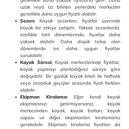
genellikle daha yüksek fiyatlarla gelir. Daha
uzak veya az bilinen yerlerdeki merkezler
genellikle daha uygun fiyatlı olabilir.
Sezon:
Kayak sezonları, fiyatlar üzerinde
büyük bir etkiye sahiptir. Yüksek sezonlarda,
özellikle tatil dönemlerinde, fiyatlar daha
yüksek olabilir. Daha düşük talep olan
dönemlerde ise daha uygun fiyatlar
sunulabilir.
Kayak Süresi:
Kayak merkezlerinde fiyatlar,
kayak yapmayı planladığınız süreye göre
değişebilir. Bir günlük kayak bileti ile haftalık
veya sezonluk geçişler arasında fiyat farkları
olabilir.
Ekipman Kiralama:
Eğer kendi kayak
ekipmanınızı getirmiyorsanız, kayak
merkezinden kayak, kayak botları, kayak
sopası ve diğer ekipmanları kiralamanız
gerekebilir. Ekipman kiralama fiyatları da