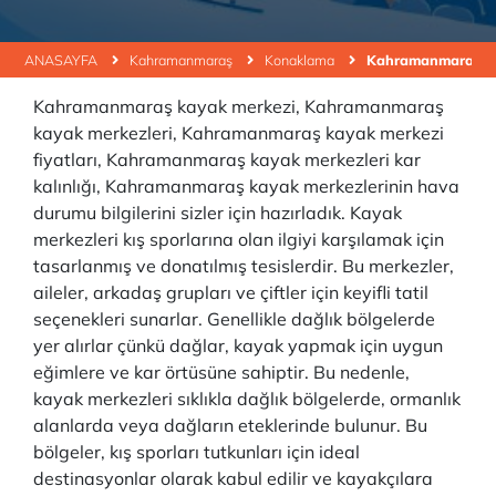
ANASAYFA
Kahramanmaraş
Konaklama
Kahramanmaraş Ka
Kahramanmaraş kayak merkezi, Kahramanmaraş
kayak merkezleri, Kahramanmaraş kayak merkezi
fiyatları, Kahramanmaraş kayak merkezleri kar
kalınlığı, Kahramanmaraş kayak merkezlerinin hava
durumu bilgilerini sizler için hazırladık. Kayak
merkezleri kış sporlarına olan ilgiyi karşılamak için
tasarlanmış ve donatılmış tesislerdir. Bu merkezler,
aileler, arkadaş grupları ve çiftler için keyifli tatil
seçenekleri sunarlar. Genellikle dağlık bölgelerde
yer alırlar çünkü dağlar, kayak yapmak için uygun
eğimlere ve kar örtüsüne sahiptir. Bu nedenle,
kayak merkezleri sıklıkla dağlık bölgelerde, ormanlık
alanlarda veya dağların eteklerinde bulunur. Bu
bölgeler, kış sporları tutkunları için ideal
destinasyonlar olarak kabul edilir ve kayakçılara