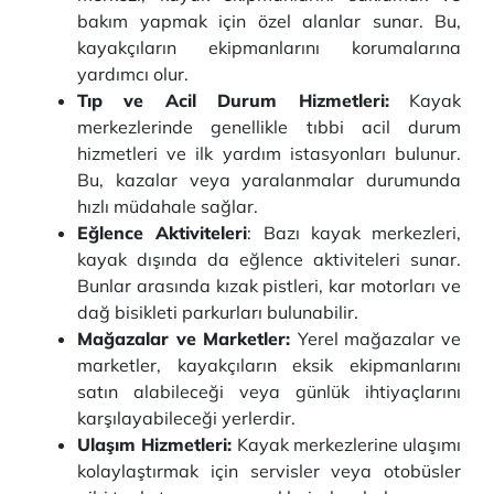
bakım yapmak için özel alanlar sunar. Bu,
kayakçıların ekipmanlarını korumalarına
yardımcı olur.
Tıp ve Acil Durum Hizmetleri:
Kayak
merkezlerinde genellikle tıbbi acil durum
hizmetleri ve ilk yardım istasyonları bulunur.
Bu, kazalar veya yaralanmalar durumunda
hızlı müdahale sağlar.
Eğlence Aktiviteleri
: Bazı kayak merkezleri,
kayak dışında da eğlence aktiviteleri sunar.
Bunlar arasında kızak pistleri, kar motorları ve
dağ bisikleti parkurları bulunabilir.
Mağazalar ve Marketler:
Yerel mağazalar ve
marketler, kayakçıların eksik ekipmanlarını
satın alabileceği veya günlük ihtiyaçlarını
karşılayabileceği yerlerdir.
Ulaşım Hizmetleri:
Kayak merkezlerine ulaşımı
kolaylaştırmak için servisler veya otobüsler