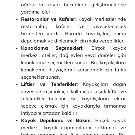
öğretir ve kayak becerilerini geliştirmelerine
yardımcı olur.
Restoranlar ve Kafeler:
Kayak merkezlerinde
restoranlar, kafeler ve yiyecek-içecek
hizmetleri vardır. Burada kayakçılar, enerji
depolamak ve dinlenmek için mola verebilirler.
Konaklama Seçenekleri:
Birçok kayak
merkezi, oteller, dağ evleri veya daireler gibi
konaklama seçenekleri sunar. Bu, kayakçılara
konaklama ihtiyaçlarını karşılamak için farklı
seçenekler sunar.
Liftler ve Teleferikler
: Kayakçıları dağın
zirvesine taşımak için kullanılan çeşitli liftler ve
teleferikler bulunur. Bu, kayakçıların tekrar
tepeye çıkmak için kayaklarıyla tırmanma
ihtiyacını ortadan kaldırır.
Kayak Depolama ve Bakım
: Birçok kayak
merkezi, kayak ekipmanlarını saklamak ve
bakım yapmak için özel alanlar sunar. Bu,