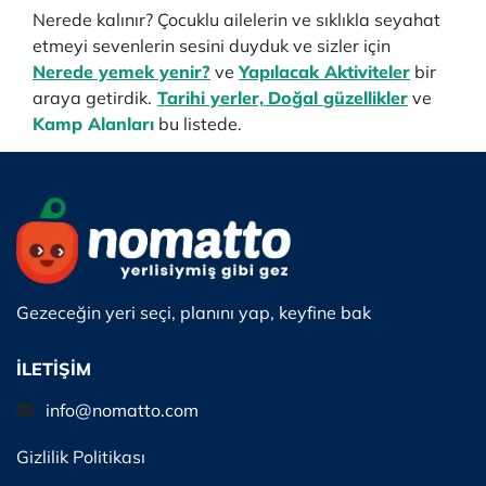
Nerede kalınır? Çocuklu ailelerin ve sıklıkla seyahat
etmeyi sevenlerin sesini duyduk ve sizler için
Nerede yemek yenir?
ve
Yapılacak Aktiviteler
bir
araya getirdik.
Tarihi yerler,
Doğal güzellikler
ve
Kamp Alanları
bu listede.
Gezeceğin yeri seçi, planını yap, keyfine bak
İLETİŞİM
info@nomatto.com
Gizlilik Politikası