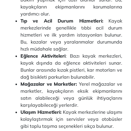
kayakçıların ekipmanlarını korumalarına
yardımcı olur.
Tıp ve Acil Durum Hizmetleri:
Kayak
merkezlerinde genellikle tıbbi acil durum
hizmetleri ve ilk yardım istasyonları bulunur.
Bu, kazalar veya yaralanmalar durumunda
hızlı müdahale sağlar.
Eğlence Aktiviteleri
: Bazı kayak merkezleri,
kayak dışında da eğlence aktiviteleri sunar.
Bunlar arasında kızak pistleri, kar motorları ve
dağ bisikleti parkurları bulunabilir.
Mağazalar ve Marketler:
Yerel mağazalar ve
marketler, kayakçıların eksik ekipmanlarını
satın alabileceği veya günlük ihtiyaçlarını
karşılayabileceği yerlerdir.
Ulaşım Hizmetleri:
Kayak merkezlerine ulaşımı
kolaylaştırmak için servisler veya otobüsler
gibi toplu taşıma seçenekleri sıkça bulunur.