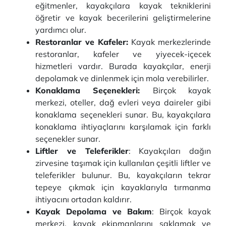
eğitmenler, kayakçılara kayak tekniklerini
öğretir ve kayak becerilerini geliştirmelerine
yardımcı olur.
Restoranlar ve Kafeler:
Kayak merkezlerinde
restoranlar, kafeler ve yiyecek-içecek
hizmetleri vardır. Burada kayakçılar, enerji
depolamak ve dinlenmek için mola verebilirler.
Konaklama Seçenekleri:
Birçok kayak
merkezi, oteller, dağ evleri veya daireler gibi
konaklama seçenekleri sunar. Bu, kayakçılara
konaklama ihtiyaçlarını karşılamak için farklı
seçenekler sunar.
Liftler ve Teleferikler
: Kayakçıları dağın
zirvesine taşımak için kullanılan çeşitli liftler ve
teleferikler bulunur. Bu, kayakçıların tekrar
tepeye çıkmak için kayaklarıyla tırmanma
ihtiyacını ortadan kaldırır.
Kayak Depolama ve Bakım
: Birçok kayak
merkezi, kayak ekipmanlarını saklamak ve