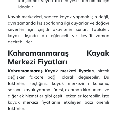
karşılamak veya tatil hediyesi satın almak için
idealdir.
Kayak merkezleri, sadece kayak yapmak için değil,
aynı zamanda kış sporlarına ilgi duyanlar ve doğayı
sevenler için çeşitli aktiviteler sunar. Tatilciler,
kayak dışında da eğlenceli ve keyifli zaman
geçirebilirler.
Kahramanmaraş Kayak
Merkezi Fiyatları
Kahramanmaraş Kayak merkezi fiyatları,
birçok
değişken faktöre bağlı olarak değişebilir. Bu
faktörler, seçtiğiniz kayak merkezinin konumu,
sezonu, kayak yapma süresi, ekipman kiralaması ve
diğer ek hizmetler gibi çeşitli etkenler içerebilir. İşte
kayak merkezi fiyatlarını etkileyen bazı önemli
faktörler: