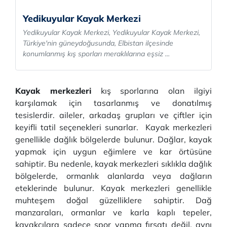
Yedikuyular Kayak Merkezi
Yedikuyular Kayak Merkezi, Yedikuyular Kayak Merkezi,
Türkiye'nin güneydoğusunda, Elbistan ilçesinde
konumlanmış kış sporları meraklılarına eşsiz ...
Kayak merkezleri
kış sporlarına olan ilgiyi
karşılamak için tasarlanmış ve donatılmış
tesislerdir. aileler, arkadaş grupları ve çiftler için
keyifli tatil seçenekleri sunarlar. Kayak merkezleri
genellikle dağlık bölgelerde bulunur. Dağlar, kayak
yapmak için uygun eğimlere ve kar örtüsüne
sahiptir. Bu nedenle, kayak merkezleri sıklıkla dağlık
bölgelerde, ormanlık alanlarda veya dağların
eteklerinde bulunur. Kayak merkezleri genellikle
muhteşem doğal güzelliklere sahiptir. Dağ
manzaraları, ormanlar ve karla kaplı tepeler,
kayakçılara sadece spor yapma fırsatı değil, aynı