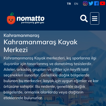
TR
EN
Kahramanmaraş
Kahramanmaraş Kayak
Merkezi
Kahramanmaraş Kayak merkezleri, kış sporlarına ilgi
duyanlar için tasarlanmış ve donatılmış tesislerdir.
Aileler, arkadaş grupları ve çiftler için keyifli tatil
seçenekleri sunarlar. Genellikle dağlık bölgelerde
bulunan bu merkezler, kayak için uygun eğimler ve kar
örtüsüne sahiptir. Bu nedenle, genellikle dağlık
bölgelerde, ormanlık alanlarda veya dağların
eteklerinde bulunurlar.