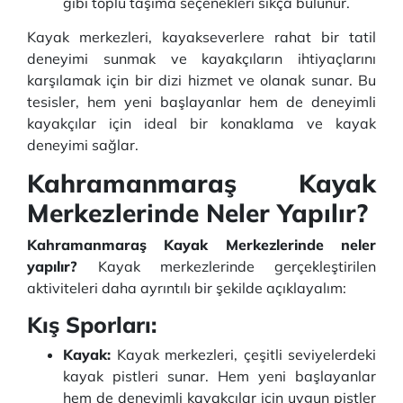
gibi toplu taşıma seçenekleri sıkça bulunur.
Kayak merkezleri, kayakseverlere rahat bir tatil
deneyimi sunmak ve kayakçıların ihtiyaçlarını
karşılamak için bir dizi hizmet ve olanak sunar. Bu
tesisler, hem yeni başlayanlar hem de deneyimli
kayakçılar için ideal bir konaklama ve kayak
deneyimi sağlar.
Kahramanmaraş Kayak
Merkezlerinde Neler Yapılır?
Kahramanmaraş Kayak Merkezlerinde neler
yapılır?
Kayak merkezlerinde gerçekleştirilen
aktiviteleri daha ayrıntılı bir şekilde açıklayalım:
Kış Sporları:
Kayak:
Kayak merkezleri, çeşitli seviyelerdeki
kayak pistleri sunar. Hem yeni başlayanlar
hem de deneyimli kayakçılar için uygun pistler