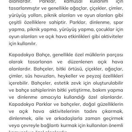
alanlardır. Parklar, kamusal kullanım için
tasarlanmıştır ve genellikle ağaçlar, çiçekler, çimler,
yürüyüş yolları, piknik alanları ve oyun alanları gibi
çeşitli özelliklere sahiptir. Parklar, dinlenme, spor
yapma, piknik yapma, yürüyüş yapma, çocuklar için
oyun alanları ve açık hava etkinlikleri gibi aktiviteler
için kullanılır.
Kapadokya Bahçe, genellikle özel mülklerin parçası
olarak tasarlanan ve düzenlenen açık hava
alanlardır. Bahçeler, bitki örtüsü, çiçekler, ağaçlar,
çimler, süs havuzları, heykeller ve peyzaj özellikleri
içerebilir. Bahçeler, estetik zevk için oluşturulabilir
ve bahçe sahiplerinin bitki yetiştirme, bakım yapma
ve dinlenme amacıyla kullandığı özel alanlardır.
Kapadokya Parklar ve bahçeler, doğal güzelliklerin
ve açık hava aktivitelerinin tadını çıkarmak,
dinlenmek, aile ve arkadaşlarla zaman geçirmek
veya çevreyle bağlantı kurmak için kullanılan önemli