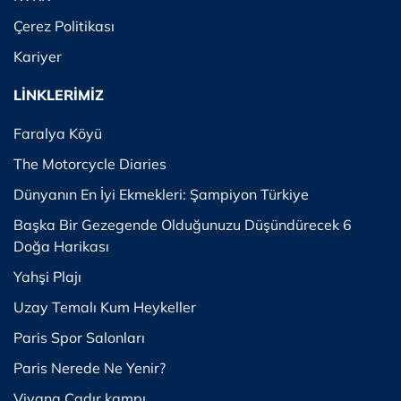
Çerez Politikası
Kariyer
LİNKLERİMİZ
Faralya Köyü
The Motorcycle Diaries
Dünyanın En İyi Ekmekleri: Şampiyon Türkiye
Başka Bir Gezegende Olduğunuzu Düşündürecek 6
Doğa Harikası
Yahşi Plajı
Uzay Temalı Kum Heykeller
Paris Spor Salonları
Paris Nerede Ne Yenir?
Viyana Çadır kampı