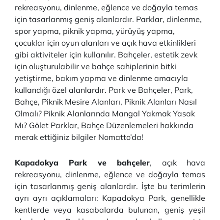
rekreasyonu, dinlenme, eğlence ve doğayla temas
için tasarlanmış geniş alanlardır. Parklar, dinlenme,
spor yapma, piknik yapma, yürüyüş yapma,
çocuklar için oyun alanları ve açık hava etkinlikleri
gibi aktiviteler için kullanılır. Bahçeler, estetik zevk
için oluşturulabilir ve bahçe sahiplerinin bitki
yetiştirme, bakım yapma ve dinlenme amacıyla
kullandığı özel alanlardır. Park ve Bahçeler, Park,
Bahçe, Piknik Mesire Alanları, Piknik Alanları Nasıl
Olmalı? Piknik Alanlarında Mangal Yakmak Yasak
Mı? Gölet Parklar, Bahçe Düzenlemeleri hakkında
merak ettiğiniz bilgiler Nomatto’da!
Kapadokya Park ve bahçeler
, açık hava
rekreasyonu, dinlenme, eğlence ve doğayla temas
için tasarlanmış geniş alanlardır. İşte bu terimlerin
ayrı ayrı açıklamaları: Kapadokya Park, genellikle
kentlerde veya kasabalarda bulunan, geniş yeşil