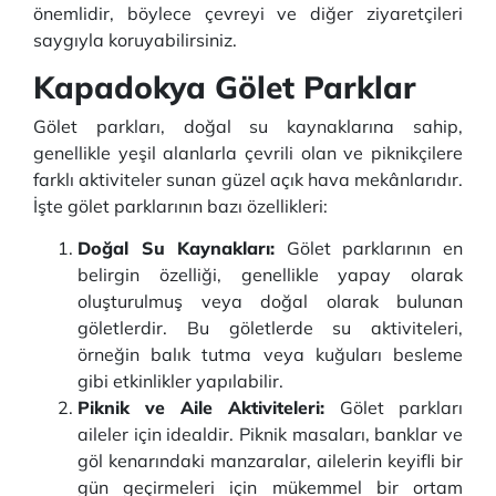
önemlidir, böylece çevreyi ve diğer ziyaretçileri
saygıyla koruyabilirsiniz.
Kapadokya Gölet Parklar
Gölet parkları, doğal su kaynaklarına sahip,
genellikle yeşil alanlarla çevrili olan ve piknikçilere
farklı aktiviteler sunan güzel açık hava mekânlarıdır.
İşte gölet parklarının bazı özellikleri:
Doğal Su Kaynakları:
Gölet parklarının en
belirgin özelliği, genellikle yapay olarak
oluşturulmuş veya doğal olarak bulunan
göletlerdir. Bu göletlerde su aktiviteleri,
örneğin balık tutma veya kuğuları besleme
gibi etkinlikler yapılabilir.
Piknik ve Aile Aktiviteleri:
Gölet parkları
aileler için idealdir. Piknik masaları, banklar ve
göl kenarındaki manzaralar, ailelerin keyifli bir
gün geçirmeleri için mükemmel bir ortam