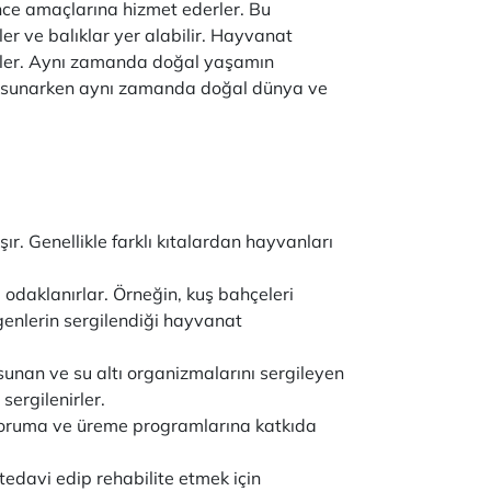
nce amaçlarına hizmet ederler. Bu
ler ve balıklar yer alabilir. Hayvanat
lirler. Aynı zamanda doğal yaşamın
yim sunarken aynı zamanda doğal dünya ve
ır. Genellikle farklı kıtalardan hayvanları
 odaklanırlar. Örneğin, kuş bahçeleri
ngenlerin sergilendiği hayvanat
sunan ve su altı organizmalarını sergileyen
 sergilenirler.
ı koruma ve üreme programlarına katkıda
tedavi edip rehabilite etmek için