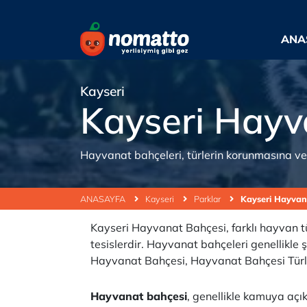
ANA
Kayseri
Kayseri Hayv
Hayvanat bahçeleri, türlerin korunmasına ve ç
ANASAYFA
Kayseri
Parklar
Kayseri Hayvan
Kayseri Hayvanat Bahçesi, farklı hayvan tü
tesislerdir. Hayvanat bahçeleri genellikle ş
Hayvanat Bahçesi, Hayvanat Bahçesi Türle
Hayvanat bahçesi
, genellikle kamuya açık