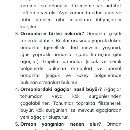
koruma, su döngüsü düzenleme ve habitat
sağlama yer alır. Aynı zamanda odun, gıda ve
tıbbi ürünler gibi insanların ihtiyaçlarını
karşılar.
Ormanların türleri nelerdir?
Ormanlar çeşitli
türlerde olabilir. Bunlar arasında yaprak döken
ormanlar (genellikle dört mevsim yaşanır),
iğne yapraklı ormanlar (çam, karaçam gibi
ağaçlar), tropikal ormanlar (sıcak ve nemli
bölgelerde bulunan ormanlar) ve boreal
ormanlar (soğuk ve kuzey bölgelerinde
bulunan ormanlar) bulunur.
Ormanlardaki ağaçlar nasıl büyür?
Ağaçlar
tohumdan veya kök sürgünlerinden
çoğalabilirler. Tohumlar toprakta filizlenerek
büyür, kök sürgünleri ise mevcut ağaçlardan
yeni ağaçlar oluşturur.
Orman yangınları neden olur?
Orman