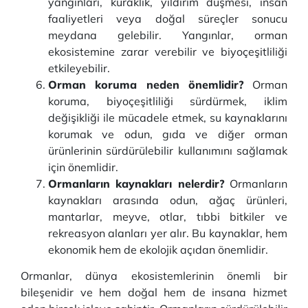
yangınları, kuraklık, yıldırım düşmesi, insan
faaliyetleri veya doğal süreçler sonucu
meydana gelebilir. Yangınlar, orman
ekosistemine zarar verebilir ve biyoçeşitliliği
etkileyebilir.
Orman koruma neden önemlidir?
Orman
koruma, biyoçeşitliliği sürdürmek, iklim
değişikliği ile mücadele etmek, su kaynaklarını
korumak ve odun, gıda ve diğer orman
ürünlerinin sürdürülebilir kullanımını sağlamak
için önemlidir.
Ormanların kaynakları nelerdir?
Ormanların
kaynakları arasında odun, ağaç ürünleri,
mantarlar, meyve, otlar, tıbbi bitkiler ve
rekreasyon alanları yer alır. Bu kaynaklar, hem
ekonomik hem de ekolojik açıdan önemlidir.
Ormanlar, dünya ekosistemlerinin önemli bir
bileşenidir ve hem doğal hem de insana hizmet