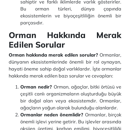
sahiptir ve farklı iklimlerde varlık gösterirler.
Bu orman türleri, dünya çapında
ekosistemlerin ve biyoçeşitliliğin önemli bir
parçasıdır.
Orman Hakkında Merak
Edilen Sorular
Orman hakkında merak edilen sorular?
Ormanlar,
dünyanın ekosistemlerinde önemli bir rol oynayan,
hayati öneme sahip doğal varlıklardır. İşte ormanlar
hakkında merak edilen bazı sorular ve cevapları:
Orman nedir?
Orman, ağaçlar, bitki örtüsü ve
çeşitli canlı organizmaların oluşturduğu büyük
bir doğal alan veya ekosistemdir. Ormanlar,
ağaçların yoğun olarak bulunduğu alanlardır.
Ormanlar neden önemlidir?
Ormanlar, birçok
önemli işlevi yerine getirir. Bu işlevler arasında
oksijen üretimi, karbon emilimi, biyoçeşitliliği