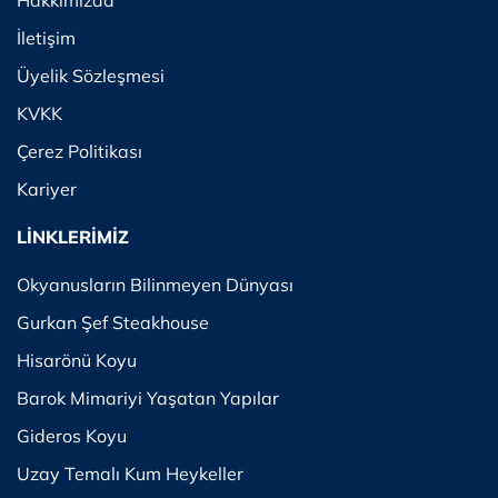
Hakkımızda
İletişim
Üyelik Sözleşmesi
KVKK
Çerez Politikası
Kariyer
LİNKLERİMİZ
Okyanusların Bilinmeyen Dünyası
Gurkan Şef Steakhouse
Hisarönü Koyu
Barok Mimariyi Yaşatan Yapılar
Gideros Koyu
Uzay Temalı Kum Heykeller