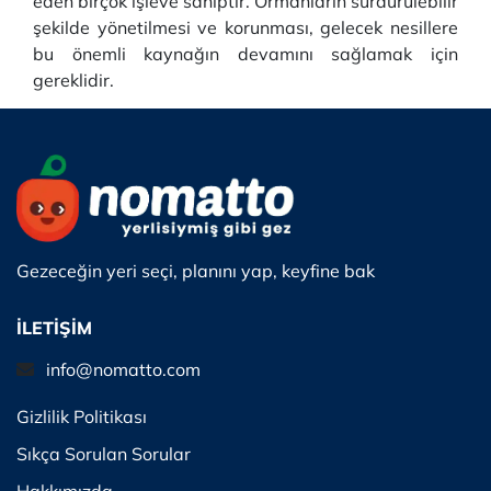
eden birçok işleve sahiptir. Ormanların sürdürülebilir
şekilde yönetilmesi ve korunması, gelecek nesillere
bu önemli kaynağın devamını sağlamak için
gereklidir.
Gezeceğin yeri seçi, planını yap, keyfine bak
İLETİŞİM
info@nomatto.com
Gizlilik Politikası
Sıkça Sorulan Sorular