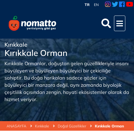
TR
EN
Kırıkkale
Kırıkkale Orman
Kırıkkale Ormanlar, doğuştan gelen güzellikleriyle insanı
büyüleyen ve büyüleyen büyüleyici bir çekiciliğe
sahiptir. Bu doğa harikaları sadece gözler için
büyüleyici bir manzara değil, aynı zamanda biyolojik
çeşitlilik açısından zengin, hayati ekosistemler olarak da
hizmet veriyor.
ANASAYFA
Kırıkkale
Doğal Güzellikler
Kırıkkale Orman