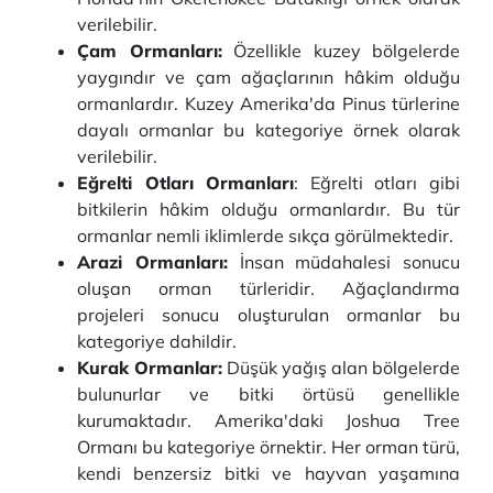
verilebilir.
Çam Ormanları:
Özellikle kuzey bölgelerde
yaygındır ve çam ağaçlarının hâkim olduğu
ormanlardır. Kuzey Amerika'da Pinus türlerine
dayalı ormanlar bu kategoriye örnek olarak
verilebilir.
Eğrelti Otları Ormanları
: Eğrelti otları gibi
bitkilerin hâkim olduğu ormanlardır. Bu tür
ormanlar nemli iklimlerde sıkça görülmektedir.
Arazi Ormanları:
İnsan müdahalesi sonucu
oluşan orman türleridir. Ağaçlandırma
projeleri sonucu oluşturulan ormanlar bu
kategoriye dahildir.
Kurak Ormanlar:
Düşük yağış alan bölgelerde
bulunurlar ve bitki örtüsü genellikle
kurumaktadır. Amerika'daki Joshua Tree
Ormanı bu kategoriye örnektir. Her orman türü,
kendi benzersiz bitki ve hayvan yaşamına