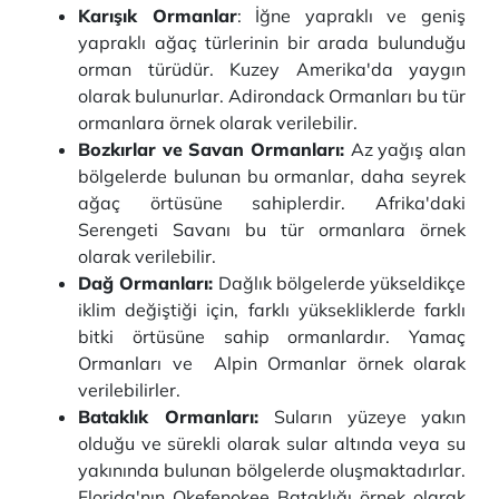
Karışık Ormanlar
: İğne yapraklı ve geniş
yapraklı ağaç türlerinin bir arada bulunduğu
orman türüdür. Kuzey Amerika'da yaygın
olarak bulunurlar. Adirondack Ormanları bu tür
ormanlara örnek olarak verilebilir.
Bozkırlar ve Savan Ormanları:
Az yağış alan
bölgelerde bulunan bu ormanlar, daha seyrek
ağaç örtüsüne sahiplerdir. Afrika'daki
Serengeti Savanı bu tür ormanlara örnek
olarak verilebilir.
Dağ Ormanları:
Dağlık bölgelerde yükseldikçe
iklim değiştiği için, farklı yüksekliklerde farklı
bitki örtüsüne sahip ormanlardır. Yamaç
Ormanları ve Alpin Ormanlar örnek olarak
verilebilirler.
Bataklık Ormanları:
Suların yüzeye yakın
olduğu ve sürekli olarak sular altında veya su
yakınında bulunan bölgelerde oluşmaktadırlar.
Florida'nın Okefenokee Bataklığı örnek olarak