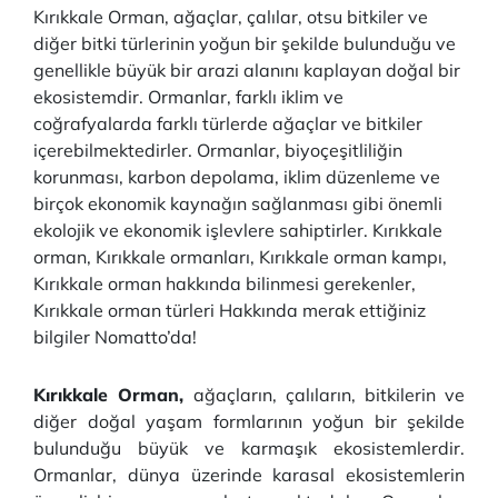
Kırıkkale Orman, ağaçlar, çalılar, otsu bitkiler ve
diğer bitki türlerinin yoğun bir şekilde bulunduğu ve
genellikle büyük bir arazi alanını kaplayan doğal bir
ekosistemdir. Ormanlar, farklı iklim ve
coğrafyalarda farklı türlerde ağaçlar ve bitkiler
içerebilmektedirler. Ormanlar, biyoçeşitliliğin
korunması, karbon depolama, iklim düzenleme ve
birçok ekonomik kaynağın sağlanması gibi önemli
ekolojik ve ekonomik işlevlere sahiptirler. Kırıkkale
orman, Kırıkkale ormanları, Kırıkkale orman kampı,
Kırıkkale orman hakkında bilinmesi gerekenler,
Kırıkkale orman türleri Hakkında merak ettiğiniz
bilgiler Nomatto’da!
Kırıkkale Orman,
ağaçların, çalıların, bitkilerin ve
diğer doğal yaşam formlarının yoğun bir şekilde
bulunduğu büyük ve karmaşık ekosistemlerdir.
Ormanlar, dünya üzerinde karasal ekosistemlerin