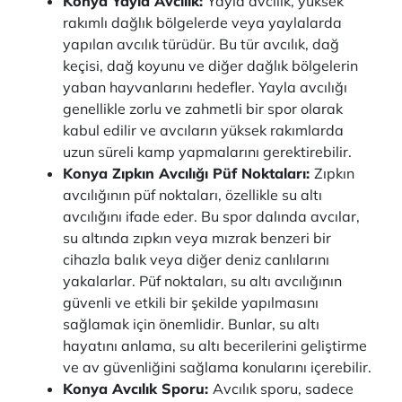
Konya Yayla Avcılık:
Yayla avcılık, yüksek
rakımlı dağlık bölgelerde veya yaylalarda
yapılan avcılık türüdür. Bu tür avcılık, dağ
keçisi, dağ koyunu ve diğer dağlık bölgelerin
yaban hayvanlarını hedefler. Yayla avcılığı
genellikle zorlu ve zahmetli bir spor olarak
kabul edilir ve avcıların yüksek rakımlarda
uzun süreli kamp yapmalarını gerektirebilir.
Konya Zıpkın Avcılığı Püf Noktaları:
Zıpkın
avcılığının püf noktaları, özellikle su altı
avcılığını ifade eder. Bu spor dalında avcılar,
su altında zıpkın veya mızrak benzeri bir
cihazla balık veya diğer deniz canlılarını
yakalarlar. Püf noktaları, su altı avcılığının
güvenli ve etkili bir şekilde yapılmasını
sağlamak için önemlidir. Bunlar, su altı
hayatını anlama, su altı becerilerini geliştirme
ve av güvenliğini sağlama konularını içerebilir.
Konya Avcılık Sporu:
Avcılık sporu, sadece