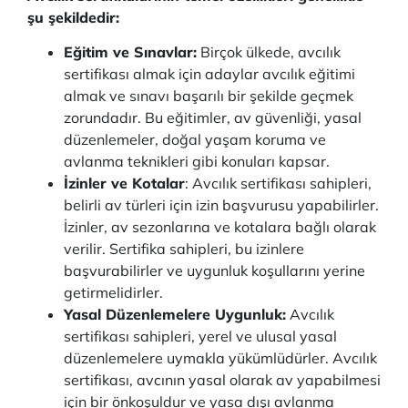
şu şekildedir:
Eğitim ve Sınavlar:
Birçok ülkede, avcılık
sertifikası almak için adaylar avcılık eğitimi
almak ve sınavı başarılı bir şekilde geçmek
zorundadır. Bu eğitimler, av güvenliği, yasal
düzenlemeler, doğal yaşam koruma ve
avlanma teknikleri gibi konuları kapsar.
İzinler ve Kotalar
: Avcılık sertifikası sahipleri,
belirli av türleri için izin başvurusu yapabilirler.
İzinler, av sezonlarına ve kotalara bağlı olarak
verilir. Sertifika sahipleri, bu izinlere
başvurabilirler ve uygunluk koşullarını yerine
getirmelidirler.
Yasal Düzenlemelere Uygunluk:
Avcılık
sertifikası sahipleri, yerel ve ulusal yasal
düzenlemelere uymakla yükümlüdürler. Avcılık
sertifikası, avcının yasal olarak av yapabilmesi
için bir önkoşuldur ve yasa dışı avlanma