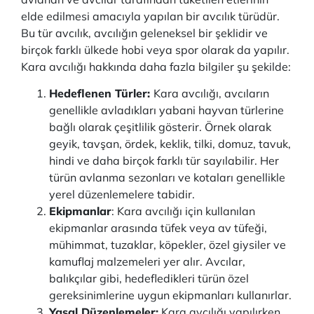
elde edilmesi amacıyla yapılan bir avcılık türüdür.
Bu tür avcılık, avcılığın geleneksel bir şeklidir ve
birçok farklı ülkede hobi veya spor olarak da yapılır.
Kara avcılığı hakkında daha fazla bilgiler şu şekilde:
Hedeflenen Türler:
Kara avcılığı, avcıların
genellikle avladıkları yabani hayvan türlerine
bağlı olarak çeşitlilik gösterir. Örnek olarak
geyik, tavşan, ördek, keklik, tilki, domuz, tavuk,
hindi ve daha birçok farklı tür sayılabilir. Her
türün avlanma sezonları ve kotaları genellikle
yerel düzenlemelere tabidir.
Ekipmanlar
: Kara avcılığı için kullanılan
ekipmanlar arasında tüfek veya av tüfeği,
mühimmat, tuzaklar, köpekler, özel giysiler ve
kamuflaj malzemeleri yer alır. Avcılar,
balıkçılar gibi, hedefledikleri türün özel
gereksinimlerine uygun ekipmanları kullanırlar.
Yasal Düzenlemeler:
Kara avcılığı yapılırken,