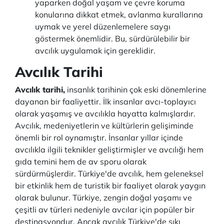
yaparken doğal yaşam ve çevre koruma
konularına dikkat etmek, avlanma kurallarına
uymak ve yerel düzenlemelere saygı
göstermek önemlidir. Bu, sürdürülebilir bir
avcılık uygulamak için gereklidir.
Avcılık Tarihi
Avcılık tarihi,
insanlık tarihinin çok eski dönemlerine
dayanan bir faaliyettir. İlk insanlar avcı-toplayıcı
olarak yaşamış ve avcılıkla hayatta kalmışlardır.
Avcılık, medeniyetlerin ve kültürlerin gelişiminde
önemli bir rol oynamıştır. İnsanlar yıllar içinde
avcılıkla ilgili teknikler geliştirmişler ve avcılığı hem
gıda temini hem de av sporu olarak
sürdürmüşlerdir. Türkiye'de avcılık, hem geleneksel
bir etkinlik hem de turistik bir faaliyet olarak yaygın
olarak bulunur. Türkiye, zengin doğal yaşamı ve
çeşitli av türleri nedeniyle avcılar için popüler bir
destinasyondur. Ancak avcılık Türkiye'de sıkı