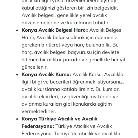
avcılıkla ilgili yasal düzenlemelere uymayı
kabul ettiğinizi gösteren bir izin belgesidir.
Avcılık belgesi, genellikle yerel avcılık
düzenlemelerine ve kurallarına tabidir.
Konya Avcılık Belgesi Harcı:
Avcılık Belgesi
Harcı, Avcılık belgesi almak için ödemeniz
gereken bir ücret veya harç bulunabilir. Bu
harç, avcılık belgesi başvurusu için devlete
ödenen bir miktar paradır ve genellikle her yıl
güncellenir.
Konya Avcılık Kursu:
Avcılık Kursu, Avcılıkla
ilgili bilgi ve becerileri öğrenmek istiyorsanız,
avcılık kurslarına katılabilirsiniz. Bu kurslar,
avcılık teknikleri, av güvenliği, av türleri ve
avlanma kuralları gibi konularda eğitim
vermektedirler.
Konya Türkiye Atıcılık ve Avcılık
Federasyonu:
Türkiye Atıcılık ve Avcılık
Federasyonu, Türkiye'de atıcılık ve avcılıkla