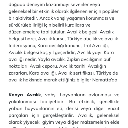
doğada deneyim kazanmayı sevenler veya
geleneksel bir etkinlik olarak ilgilenenler için popüler
bir aktivitedir. Ancak vahşi yaşamın korunması ve
sürdürülebilirliği için belirli kurallara ve
düzenlemelere tabi tutulur. Avcılık belgesi, Avcılık
belgesi harcı, Avcılık kursu, Türkiye atıcılık ve avcılık
federasyonu, Kara avcılığı kanunu, Trol Avcılığı,
Avcılık belgesi kaç yıl geçerlidir, Avcılık yayı, Kara
avcılığı nedir, Yayla avcılık, Zıpkın avcılığının püf
noktaları, Avcılık sporu, Avcılık tarihi, Avcılığın
zararları, Kara avcılığı, Avcılık sertifikası, Türkiye'de
avcılık hakkında merak ettiğiniz bilgiler Nomatto’da!
Konya Avcılık
, vahşi hayvanların avlanması ve
yakalanması faaliyetidir. Bu etkinlik, genellikle
yaban hayvanlarının eti, derisi veya diğer vücut
parçaları için gerçekleştirilir. Avcılık, geleneksel
olarak yiyecek, giyim veya diğer malzemelerin elde