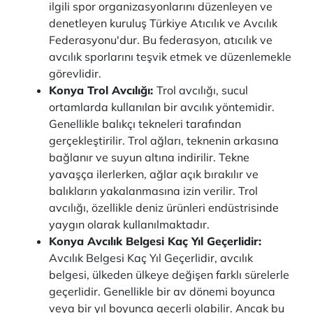
ilgili spor organizasyonlarını düzenleyen ve
denetleyen kuruluş Türkiye Atıcılık ve Avcılık
Federasyonu'dur. Bu federasyon, atıcılık ve
avcılık sporlarını teşvik etmek ve düzenlemekle
görevlidir.
Konya Trol Avcılığı:
Trol avcılığı, sucul
ortamlarda kullanılan bir avcılık yöntemidir.
Genellikle balıkçı tekneleri tarafından
gerçekleştirilir. Trol ağları, teknenin arkasına
bağlanır ve suyun altına indirilir. Tekne
yavaşça ilerlerken, ağlar açık bırakılır ve
balıkların yakalanmasına izin verilir. Trol
avcılığı, özellikle deniz ürünleri endüstrisinde
yaygın olarak kullanılmaktadır.
Konya Avcılık Belgesi Kaç Yıl Geçerlidir:
Avcılık Belgesi Kaç Yıl Geçerlidir, avcılık
belgesi, ülkeden ülkeye değişen farklı sürelerle
geçerlidir. Genellikle bir av dönemi boyunca
veya bir yıl boyunca geçerli olabilir. Ancak bu