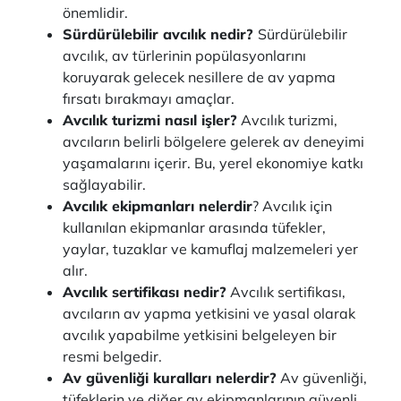
önemlidir.
Sürdürülebilir avcılık nedir?
Sürdürülebilir
avcılık, av türlerinin popülasyonlarını
koruyarak gelecek nesillere de av yapma
fırsatı bırakmayı amaçlar.
Avcılık turizmi nasıl işler?
Avcılık turizmi,
avcıların belirli bölgelere gelerek av deneyimi
yaşamalarını içerir. Bu, yerel ekonomiye katkı
sağlayabilir.
Avcılık ekipmanları nelerdir
? Avcılık için
kullanılan ekipmanlar arasında tüfekler,
yaylar, tuzaklar ve kamuflaj malzemeleri yer
alır.
Avcılık sertifikası nedir?
Avcılık sertifikası,
avcıların av yapma yetkisini ve yasal olarak
avcılık yapabilme yetkisini belgeleyen bir
resmi belgedir.
Av güvenliği kuralları nelerdir?
Av güvenliği,
tüfeklerin ve diğer av ekipmanlarının güvenli