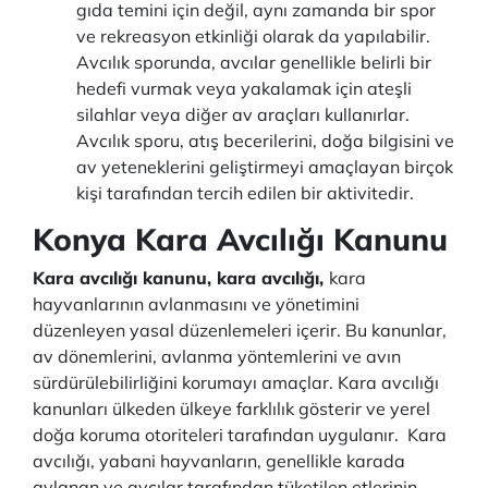
gıda temini için değil, aynı zamanda bir spor
ve rekreasyon etkinliği olarak da yapılabilir.
Avcılık sporunda, avcılar genellikle belirli bir
hedefi vurmak veya yakalamak için ateşli
silahlar veya diğer av araçları kullanırlar.
Avcılık sporu, atış becerilerini, doğa bilgisini ve
av yeteneklerini geliştirmeyi amaçlayan birçok
kişi tarafından tercih edilen bir aktivitedir.
Konya Kara Avcılığı Kanunu
Kara avcılığı kanunu, kara avcılığı,
kara
hayvanlarının avlanmasını ve yönetimini
düzenleyen yasal düzenlemeleri içerir. Bu kanunlar,
av dönemlerini, avlanma yöntemlerini ve avın
sürdürülebilirliğini korumayı amaçlar. Kara avcılığı
kanunları ülkeden ülkeye farklılık gösterir ve yerel
doğa koruma otoriteleri tarafından uygulanır. Kara
avcılığı, yabani hayvanların, genellikle karada
avlanan ve avcılar tarafından tüketilen etlerinin