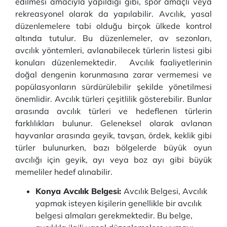
edilmesi amacıyla yapıldığı gibi, spor amaçlı veya
rekreasyonel olarak da yapılabilir. Avcılık, yasal
düzenlemelere tabi olduğu birçok ülkede kontrol
altında tutulur. Bu düzenlemeler, av sezonları,
avcılık yöntemleri, avlanabilecek türlerin listesi gibi
konuları düzenlemektedir. Avcılık faaliyetlerinin
doğal dengenin korunmasına zarar vermemesi ve
popülasyonların sürdürülebilir şekilde yönetilmesi
önemlidir. Avcılık türleri çeşitlilik gösterebilir. Bunlar
arasında avcılık türleri ve hedeflenen türlerin
farklılıkları bulunur. Geleneksel olarak avlanan
hayvanlar arasında geyik, tavşan, ördek, keklik gibi
türler bulunurken, bazı bölgelerde büyük oyun
avcılığı için geyik, ayı veya boz ayı gibi büyük
memeliler hedef alınabilir.
Konya Avcılık Belgesi:
Avcılık Belgesi, Avcılık
yapmak isteyen kişilerin genellikle bir avcılık
belgesi almaları gerekmektedir. Bu belge,