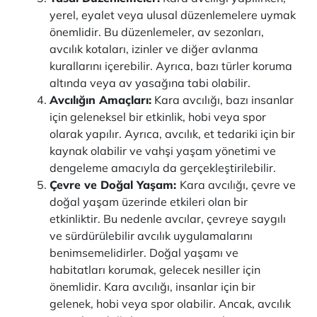
yerel, eyalet veya ulusal düzenlemelere uymak
önemlidir. Bu düzenlemeler, av sezonları,
avcılık kotaları, izinler ve diğer avlanma
kurallarını içerebilir. Ayrıca, bazı türler koruma
altında veya av yasağına tabi olabilir.
Avcılığın Amaçları:
Kara avcılığı, bazı insanlar
için geleneksel bir etkinlik, hobi veya spor
olarak yapılır. Ayrıca, avcılık, et tedariki için bir
kaynak olabilir ve vahşi yaşam yönetimi ve
dengeleme amacıyla da gerçekleştirilebilir.
Çevre ve Doğal Yaşam:
Kara avcılığı, çevre ve
doğal yaşam üzerinde etkileri olan bir
etkinliktir. Bu nedenle avcılar, çevreye saygılı
ve sürdürülebilir avcılık uygulamalarını
benimsemelidirler. Doğal yaşamı ve
habitatları korumak, gelecek nesiller için
önemlidir. Kara avcılığı, insanlar için bir
gelenek, hobi veya spor olabilir. Ancak, avcılık