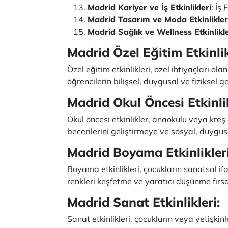
Madrid Kariyer ve İş Etkinlikleri
: İş
Madrid Tasarım ve Moda Etkinlikler
Madrid Sağlık ve Wellness Etkinlikle
Madrid Özel Eğitim Etkinlik
Özel eğitim etkinlikleri, özel ihtiyaçları ol
öğrencilerin bilişsel, duygusal ve fiziksel 
Madrid Okul Öncesi Etkinli
Okul öncesi etkinlikler, anaokulu veya kreş 
becerilerini geliştirmeye ve sosyal, duygusa
Madrid Boyama Etkinlikleri
Boyama etkinlikleri, çocukların sanatsal ifad
renkleri keşfetme ve yaratıcı düşünme fırs
Madrid Sanat Etkinlikleri:
Sanat etkinlikleri, çocukların veya yetişkinl