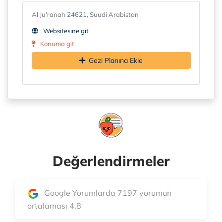
Al Ju'ranah 24621, Suudi Arabistan
Websitesine git
Konuma git
Gezi Planına Ekle
Değerlendirmeler
Google Yorumlarda 7197 yorumun
ortalaması 4.8