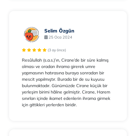
Selim Özgün
25 Oca 2024
(3 ay önce)
Resûlullah (s.a.s.)’ın, Cirane’de bir süre kalmış
olması ve oradan ihrama girerek umre
yapmasının hatırasına buraya sonradan bir
mescit yapılmıştır. Burada bir de su kuyusu
bulunmaktadır. Günümüzde Cirane küçük bir
yerleşim birimi hâline gelmiştir. Cirane, Harem
sınırları içinde ikamet edenlerin ihrama girmek
için gittikleri yerlerden biridir.