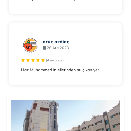
oruç ozdinç
28 Ara 2023
(4 ay önce)
Haz Muhammed in ellerinden şu çıkan yer