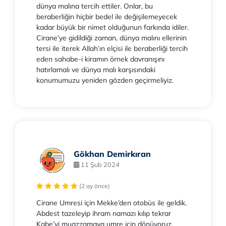
dünya malına tercih ettiler. Onlar, bu
beraberliğin hiçbir bedel ile değişilemeyecek
kadar büyük bir nimet olduğunun farkında idiler.
Cirane’ye gidildiği zaman, dünya malını ellerinin
tersi ile iterek Allah’ın elçisi ile beraberliği tercih
eden sahabe-i kiramın örnek davranışını
hatırlamalı ve dünya malı karşısındaki
konumumuzu yeniden gözden geçirmeliyiz.
Gökhan Demirkıran
11 Şub 2024
(2 ay önce)
Cirane Umresi için Mekke’den otobüs ile geldik.
Abdest tazeleyip ihram namazı kılıp tekrar
Kabe’yi muazzamaya umre için dönüyoruz.