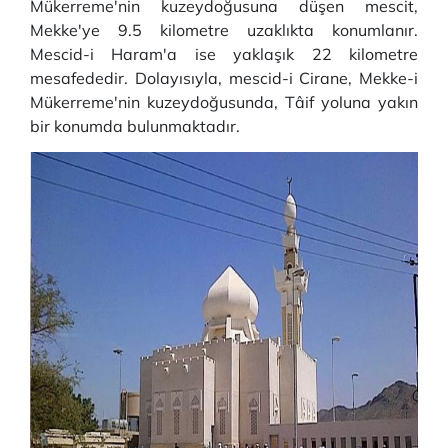
Mükerreme'nin kuzeydoğusuna düşen mescit,
Mekke'ye 9.5 kilometre uzaklıkta konumlanır.
Mescid-i Haram'a ise yaklaşık 22 kilometre
mesafededir. Dolayısıyla, mescid-i Cirane, Mekke-i
Mükerreme'nin kuzeydoğusunda, Tâif yoluna yakın
bir konumda bulunmaktadır.