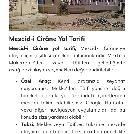
Mescid-i Cîrâne Yol Tarifi
Mescid-i Cîrâne yol tarifi,
Mescid-i Cirane'ye
ulaşım için çeşitli seçenekler bulunmaktadır. Mekke-i
Mükerreme'den veya Tâif'ten gelindiğinde
aşağıdaki ulaşım seçenekleri değerlendirilebilir:
Özel Araç:
Kendi aracınızla seyahat
ediyorsanız, Mekke'den Tâif yönüne doğru
hareket ederek yol üzerindeki işaretlerden
mescidi takip edebilirsiniz. Google Haritalar
veya diğer navigasyon uygulamaları da bu
konuda size yardımcı olabilir.
Taksi:
Mekke veya Tâif'ten taksi ile mescide
ulaşmak mümkündür. Taksi ücretleri genellikle