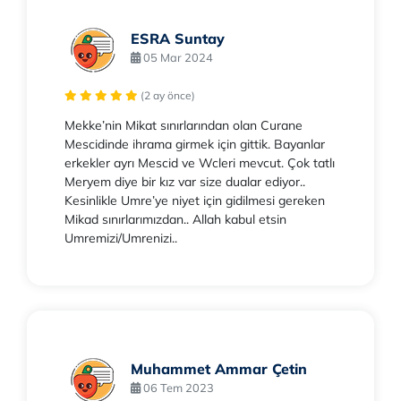
ESRA Suntay
05 Mar 2024
(2 ay önce)
Mekke’nin Mikat sınırlarından olan Curane
Mescidinde ihrama girmek için gittik. Bayanlar
erkekler ayrı Mescid ve Wcleri mevcut. Çok tatlı
Meryem diye bir kız var size dualar ediyor..
Kesinlikle Umre’ye niyet için gidilmesi gereken
Mikad sınırlarımızdan.. Allah kabul etsin
Umremizi/Umrenizi..
Muhammet Ammar Çetin
06 Tem 2023