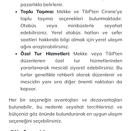
pazarlıkla belirlenir.
Toplu Taşıma:
Mekke ve Tâif'ten Cirane'ye
toplu taşıma seçenekleri bulunmaktadır.
Otobüs veya minibüslerle seyahat
edebilirsiniz. Yerel otobüs hatları ve sefer
saatleri hakkında bilgi almak için yerel ulaşım
ağını araştırabilirsiniz.
Özel Tur Hizmetleri:
Mekke veya Tâif'ten
düzenlenen özel tur hizmetlerinden
yararlanarak mescidi ziyaret edebilirsiniz. Bu
turlar genellikle rehberli olarak düzenlenir ve
mescidin yanı sıra diğer önemli noktaları da
kapsar.
Her bir seçeneğin avantajları ve dezavantajları
bulunabilir, bu nedenle seyahat tercihlerinizi ve
bütçenizi göz önünde bulundurarak en uygun ulaşım
seçeneğini seçebilirsiniz.