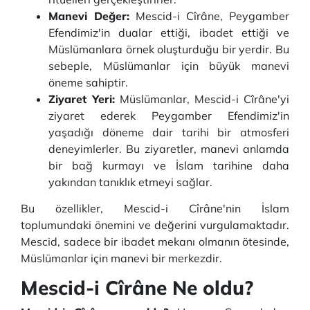
Manevi Değer:
Mescid-i Cîrâne, Peygamber
Efendimiz'in dualar ettiği, ibadet ettiği ve
Müslümanlara örnek oluşturduğu bir yerdir. Bu
sebeple, Müslümanlar için büyük manevi
öneme sahiptir.
Ziyaret Yeri:
Müslümanlar, Mescid-i Cîrâne'yi
ziyaret ederek Peygamber Efendimiz'in
yaşadığı döneme dair tarihi bir atmosferi
deneyimlerler. Bu ziyaretler, manevi anlamda
bir bağ kurmayı ve İslam tarihine daha
yakından tanıklık etmeyi sağlar.
Bu özellikler, Mescid-i Cîrâne'nin İslam
toplumundaki önemini ve değerini vurgulamaktadır.
Mescid, sadece bir ibadet mekanı olmanın ötesinde,
Müslümanlar için manevi bir merkezdir.
Mescid-i Cîrâne Ne oldu?