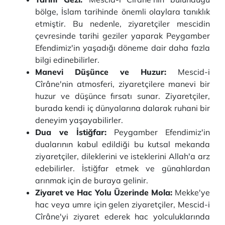
bölge, İslam tarihinde önemli olaylara tanıklık
etmiştir. Bu nedenle, ziyaretçiler mescidin
çevresinde tarihi geziler yaparak Peygamber
Efendimiz'in yaşadığı döneme dair daha fazla
bilgi edinebilirler.
Manevi Düşünce ve Huzur:
Mescid-i
Cîrâne'nin atmosferi, ziyaretçilere manevi bir
huzur ve düşünce fırsatı sunar. Ziyaretçiler,
burada kendi iç dünyalarına dalarak ruhani bir
deneyim yaşayabilirler.
Dua ve İstiğfar:
Peygamber Efendimiz'in
dualarının kabul edildiği bu kutsal mekanda
ziyaretçiler, dileklerini ve isteklerini Allah'a arz
edebilirler. İstiğfar etmek ve günahlardan
arınmak için de buraya gelinir.
Ziyaret ve Hac Yolu Üzerinde Mola:
Mekke'ye
hac veya umre için gelen ziyaretçiler, Mescid-i
Cîrâne'yi ziyaret ederek hac yolculuklarında