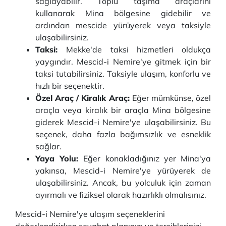
sağlayabilir. Toplu taşıma araçlarını
kullanarak Mina bölgesine gidebilir ve
ardından mescide yürüyerek veya taksiyle
ulaşabilirsiniz.
Taksi:
Mekke'de taksi hizmetleri oldukça
yaygındır. Mescid-i Nemire'ye gitmek için bir
taksi tutabilirsiniz. Taksiyle ulaşım, konforlu ve
hızlı bir seçenektir.
Özel Araç / Kiralık Araç:
Eğer mümkünse, özel
araçla veya kiralık bir araçla Mina bölgesine
giderek Mescid-i Nemire'ye ulaşabilirsiniz. Bu
seçenek, daha fazla bağımsızlık ve esneklik
sağlar.
Yaya Yolu:
Eğer konakladığınız yer Mina'ya
yakınsa, Mescid-i Nemire'ye yürüyerek de
ulaşabilirsiniz. Ancak, bu yolculuk için zaman
ayırmalı ve fiziksel olarak hazırlıklı olmalısınız.
Mescid-i Nemire'ye ulaşım seçeneklerini