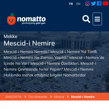
TR
EN
Mekke
Mescid-i Nemire
Mescid-i Nemire Nerede? Mescid-i Nemire Yol Tarifi,
Mescid-i Nemire Ne Zaman Yapıldı? Mescid-i Nemire’de
İçinde Ne Var? Mescid-i Nemire Özellikleri, Mescid-i
Nemire Çevresinde Neler Yapılır? Mescid-i Nemire
Hakkında merak ettiğiniz bilgiler Nomatto’da!
ANASAYFA
Dini Mekanlar
Mescid
Mescid-i Nemire