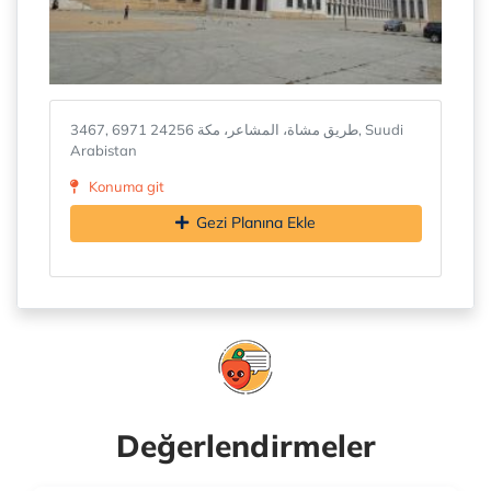
3467, 6971 طريق مشاة، المشاعر، مكة 24256, Suudi
Arabistan
Konuma git
Gezi Planına Ekle
Değerlendirmeler