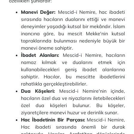
özellikleri şunlardır:
Manevi Değer:
Mescid-i Nemire, hac ibadeti
sırasında hacıların dualarını ettiği ve manevi
deneyimler yaşadığı kutsal bir mekândır. İslam
inancına göre, bu mescit Mekke'nin kutsal
topraklarında bulunması nedeniyle büyük bir
manevi öneme sahiptir.
İbadet Alanları:
Mescid-i Nemire, hacıların
namaz kılmak ve dualarını etmek için
kullanabilecekleri geniş ibadet alanlarına
sahiptir. Hacılar, bu mescitte ibadetlerini
rahatlıkla gerçekleştirebilirler.
Dua Köşeleri:
Mescid-i Nemire'nin içinde,
hacıların özel dua ve niyazlarını iletebilecekleri
özel dua köşeleri bulunur. Bu köşeler,
ziyaretçilere manevi huzur ve derinlik sunar.
Hac İbadetinin Bir Parçası:
Mescid-i Nemire,
Hac ibadeti sırasında önemli bir durak