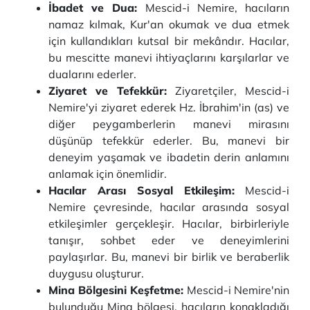
İbadet ve Dua:
Mescid-i Nemire, hacıların
namaz kılmak, Kur'an okumak ve dua etmek
için kullandıkları kutsal bir mekândır. Hacılar,
bu mescitte manevi ihtiyaçlarını karşılarlar ve
dualarını ederler.
Ziyaret ve Tefekkür:
Ziyaretçiler, Mescid-i
Nemire'yi ziyaret ederek Hz. İbrahim'in (as) ve
diğer peygamberlerin manevi mirasını
düşünüp tefekkür ederler. Bu, manevi bir
deneyim yaşamak ve ibadetin derin anlamını
anlamak için önemlidir.
Hacılar Arası Sosyal Etkileşim:
Mescid-i
Nemire çevresinde, hacılar arasında sosyal
etkileşimler gerçekleşir. Hacılar, birbirleriyle
tanışır, sohbet eder ve deneyimlerini
paylaşırlar. Bu, manevi bir birlik ve beraberlik
duygusu oluşturur.
Mina Bölgesini Keşfetme:
Mescid-i Nemire'nin
bulunduğu Mina bölgesi, hacıların konakladığı