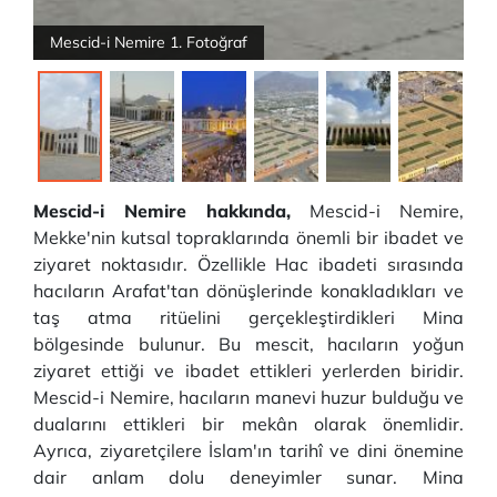
Mescid-i Nemire 1. Fotoğraf
Mescid-i Nemire hakkında,
Mescid-i Nemire,
Mekke'nin kutsal topraklarında önemli bir ibadet ve
ziyaret noktasıdır. Özellikle Hac ibadeti sırasında
hacıların Arafat'tan dönüşlerinde konakladıkları ve
taş atma ritüelini gerçekleştirdikleri Mina
bölgesinde bulunur. Bu mescit, hacıların yoğun
ziyaret ettiği ve ibadet ettikleri yerlerden biridir.
Mescid-i Nemire, hacıların manevi huzur bulduğu ve
dualarını ettikleri bir mekân olarak önemlidir.
Ayrıca, ziyaretçilere İslam'ın tarihî ve dini önemine
dair anlam dolu deneyimler sunar. Mina