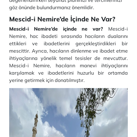
değerlendirirken seyahat planınızı ve tercihlerinizi
göz önünde bulundurmanız önemlidir.
Mescid-i Nemire’de İçinde Ne Var?
Mescid-i Nemire’de içinde ne var?
Mescid-i
Nemire, hac ibadeti sırasında hacıların dualarını
ettikleri ve ibadetlerini gerçekleştirdikleri bir
mescittir. Ayrıca, hacıların dinlenme ve ibadet etme
ihtiyaçlarına yönelik temel tesisler de mevcuttur.
Mescid-i Nemire, hacıların manevi ihtiyaçlarını
karşılamak ve ibadetlerini huzurlu bir ortamda
yerine getirmek için donatılmıştır.