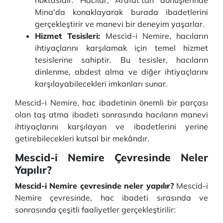
noktasıdır. Hacılar, Arafat'tan dönüşlerinde
Mina'da konaklayarak burada ibadetlerini
gerçekleştirir ve manevi bir deneyim yaşarlar.
Hizmet Tesisleri:
Mescid-i Nemire, hacıların
ihtiyaçlarını karşılamak için temel hizmet
tesislerine sahiptir. Bu tesisler, hacıların
dinlenme, abdest alma ve diğer ihtiyaçlarını
karşılayabilecekleri imkanları sunar.
Mescid-i Nemire, hac ibadetinin önemli bir parçası
olan taş atma ibadeti sonrasında hacıların manevi
ihtiyaçlarını karşılayan ve ibadetlerini yerine
getirebilecekleri kutsal bir mekândır.
Mescid-i Nemire Çevresinde Neler
Yapılır?
Mescid-i Nemire çevresinde neler yapılır?
Mescid-i
Nemire çevresinde, hac ibadeti sırasında ve
sonrasında çeşitli faaliyetler gerçekleştirilir: