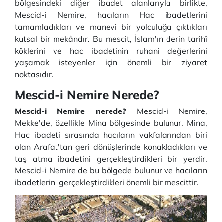
bölgesindeki diğer ibadet alanlarıyla birlikte,
Mescid-i Nemire, hacıların Hac ibadetlerini
tamamladıkları ve manevi bir yolculuğa çıktıkları
kutsal bir mekândır. Bu mescit, İslam'ın derin tarihî
köklerini ve hac ibadetinin ruhani değerlerini
yaşamak isteyenler için önemli bir ziyaret
noktasıdır.
Mescid-i Nemire Nerede?
Mescid-i Nemire nerede?
Mescid-i Nemire,
Mekke'de, özellikle Mina bölgesinde bulunur. Mina,
Hac ibadeti sırasında hacıların vakfalarından biri
olan Arafat'tan geri dönüşlerinde konakladıkları ve
taş atma ibadetini gerçekleştirdikleri bir yerdir.
Mescid-i Nemire de bu bölgede bulunur ve hacıların
ibadetlerini gerçekleştirdikleri önemli bir mescittir.