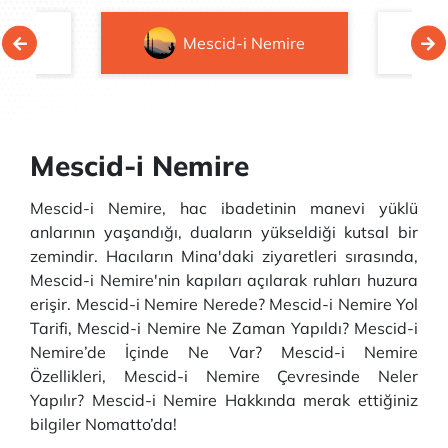
ayf
Mescid-i Nemire
Mescid-i Nemire
Mescid-i Nemire, hac ibadetinin manevi yüklü
anlarının yaşandığı, duaların yükseldiği kutsal bir
zemindir. Hacıların Mina'daki ziyaretleri sırasında,
Mescid-i Nemire'nin kapıları açılarak ruhları huzura
erişir. Mescid-i Nemire Nerede? Mescid-i Nemire Yol
Tarifi, Mescid-i Nemire Ne Zaman Yapıldı? Mescid-i
Nemire’de İçinde Ne Var? Mescid-i Nemire
Özellikleri, Mescid-i Nemire Çevresinde Neler
Yapılır? Mescid-i Nemire Hakkında merak ettiğiniz
bilgiler Nomatto’da!