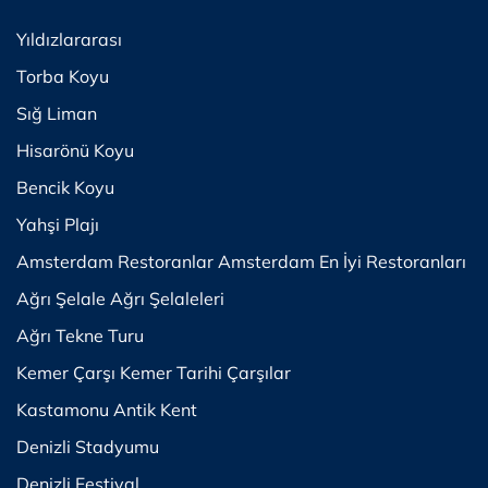
Yıldızlararası
Torba Koyu
Sığ Liman
Hisarönü Koyu
Bencik Koyu
Yahşi Plajı
Amsterdam Restoranlar Amsterdam En İyi Restoranları
Ağrı Şelale Ağrı Şelaleleri
Ağrı Tekne Turu
Kemer Çarşı Kemer Tarihi Çarşılar
Kastamonu Antik Kent
Denizli Stadyumu
Denizli Festival