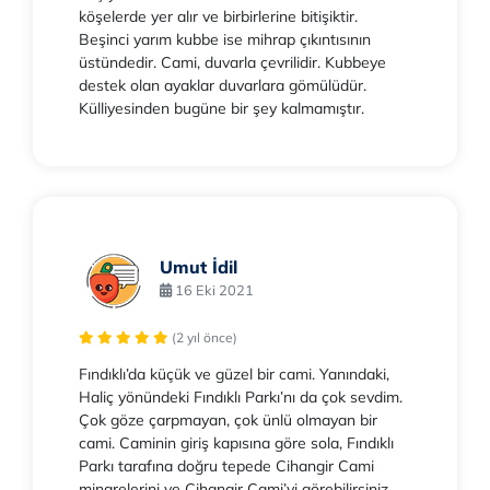
köşelerde yer alır ve birbirlerine bitişiktir.
Beşinci yarım kubbe ise mihrap çıkıntısının
üstündedir. Cami, duvarla çevrilidir. Kubbeye
destek olan ayaklar duvarlara gömülüdür.
Külliyesinden bugüne bir şey kalmamıştır.
Umut İdil
16 Eki 2021
(2 yıl önce)
Fındıklı’da küçük ve güzel bir cami. Yanındaki,
Haliç yönündeki Fındıklı Parkı’nı da çok sevdim.
Çok göze çarpmayan, çok ünlü olmayan bir
cami. Caminin giriş kapısına göre sola, Fındıklı
Parkı tarafına doğru tepede Cihangir Cami
minarelerini ve Cihangir Cami’yi görebilirsiniz.