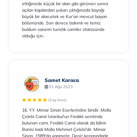
ettiğinizde küçük bir alan gibi görünen sonra
açılan kapılardan yukarı çıktığınızda bayağı
büyük bir alan,etek ve Kur'an mevcut bayan
bölümünde. Son derece bakımlı ve temiz
buldum sanırım turistik camiler statüsünde
olduğu için.
Samet Karaca
01 Ağu 2023
(3 ay önce)
16. Y.Y. Mimar Sinan Eserlerindne biridir. Molla
Çelebi Camii İstanbul'un Fındıklı semtinde
bulunan cami. Fındıklı Camii olarak da bilinir.
Banisi kadı Molla Mehmet Çelebi'dir. Mimar
Sinan, 1589'da yapmıştır. Deniz kenarındadır.