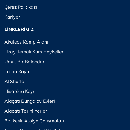
Çerez Politikası
Kariyer
LİNKLERİMİZ
Akaleos Kamp Alanı
Uzay Temalı Kum Heykeller
Umut Bir Balondur
Torba Koyu
Al Shorfa
Hisarönü Koyu
Alaçatı Bungalov Evleri
Alaçatı Tarihi Yerler
Balıkesir Atölye Çalışmaları