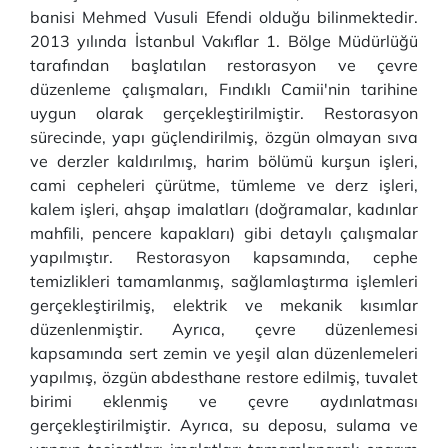
banisi Mehmed Vusuli Efendi olduğu bilinmektedir.
2013 yılında İstanbul Vakıflar 1. Bölge Müdürlüğü
tarafından başlatılan restorasyon ve çevre
düzenleme çalışmaları, Fındıklı Camii'nin tarihine
uygun olarak gerçekleştirilmiştir. Restorasyon
sürecinde, yapı güçlendirilmiş, özgün olmayan sıva
ve derzler kaldırılmış, harim bölümü kurşun işleri,
cami cepheleri çürütme, tümleme ve derz işleri,
kalem işleri, ahşap imalatları (doğramalar, kadınlar
mahfili, pencere kapakları) gibi detaylı çalışmalar
yapılmıştır. Restorasyon kapsamında, cephe
temizlikleri tamamlanmış, sağlamlaştırma işlemleri
gerçekleştirilmiş, elektrik ve mekanik kısımlar
düzenlenmiştir. Ayrıca, çevre düzenlemesi
kapsamında sert zemin ve yeşil alan düzenlemeleri
yapılmış, özgün abdesthane restore edilmiş, tuvalet
birimi eklenmiş ve çevre aydınlatması
gerçekleştirilmiştir. Ayrıca, su deposu, sulama ve