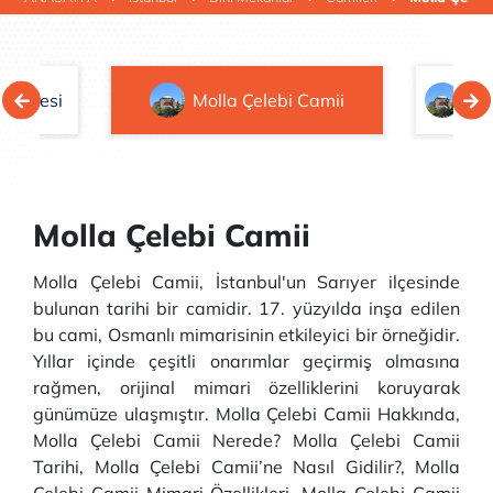
e Müzesi
Molla Çelebi Camii
Ko
Molla Çelebi Camii
Molla Çelebi Camii, İstanbul'un Sarıyer ilçesinde
bulunan tarihi bir camidir. 17. yüzyılda inşa edilen
bu cami, Osmanlı mimarisinin etkileyici bir örneğidir.
Yıllar içinde çeşitli onarımlar geçirmiş olmasına
rağmen, orijinal mimari özelliklerini koruyarak
günümüze ulaşmıştır. Molla Çelebi Camii Hakkında,
Molla Çelebi Camii Nerede? Molla Çelebi Camii
Tarihi, Molla Çelebi Camii’ne Nasıl Gidilir?, Molla