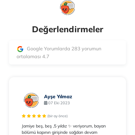
Değerlendirmeler
Google Yorumlarda 283 yorumun
ortalaması 4.7
Ayşe Yılmaz
07 Eki 2023
(bir ay önce)
Jamiye beş, beş ,5 yıldız ✨ veriyorum, bayan
bölümü kapının girişinde sağdan devam