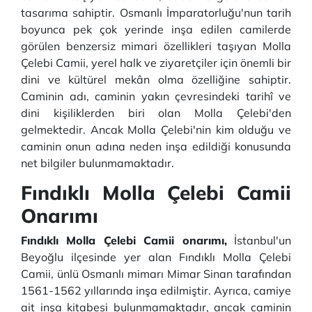
tasarıma sahiptir. Osmanlı İmparatorluğu'nun tarih
boyunca pek çok yerinde inşa edilen camilerde
görülen benzersiz mimari özellikleri taşıyan Molla
Çelebi Camii, yerel halk ve ziyaretçiler için önemli bir
dini ve kültürel mekân olma özelliğine sahiptir.
Caminin adı, caminin yakın çevresindeki tarihî ve
dini kişiliklerden biri olan Molla Çelebi'den
gelmektedir. Ancak Molla Çelebi'nin kim olduğu ve
caminin onun adına neden inşa edildiği konusunda
net bilgiler bulunmamaktadır.
Fındıklı Molla Çelebi Camii
Onarımı
Fındıklı Molla Çelebi Camii onarımı,
İstanbul'un
Beyoğlu ilçesinde yer alan Fındıklı Molla Çelebi
Camii, ünlü Osmanlı mimarı Mimar Sinan tarafından
1561-1562 yıllarında inşa edilmiştir. Ayrıca, camiye
ait inşa kitabesi bulunmamaktadır, ancak caminin