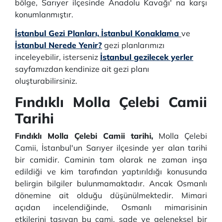
bölge, Sarıyer ilçesinde Anadolu Kavağı' na karşı
konumlanmıştır.
İstanbul Gezi Planları,
İstanbul Konaklama
ve
İstanbul Nerede Yenir?
gezi planlarımızı
inceleyebilir, isterseniz
İstanbul gezilecek yerler
sayfamızdan kendinize ait gezi planı
oluşturabilirsiniz.
Fındıklı Molla Çelebi Camii
Tarihi
Fındıklı Molla Çelebi Camii tarihi,
Molla Çelebi
Camii, İstanbul'un Sarıyer ilçesinde yer alan tarihi
bir camidir. Caminin tam olarak ne zaman inşa
edildiği ve kim tarafından yaptırıldığı konusunda
belirgin bilgiler bulunmamaktadır. Ancak Osmanlı
dönemine ait olduğu düşünülmektedir. Mimari
açıdan incelendiğinde, Osmanlı mimarisinin
etkilerini taşıyan bu cami, sade ve geleneksel bir