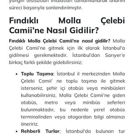
yangın tesisatları imalatları tamamlanarak onarım
süreci başarıyla sonlandırılmıştır.
Fındıklı Molla Çelebi
Camii’ne Nasıl Gidilir?
Fındıklı Molla Çelebi Camii’ne nasıl gidilir?
Molla
Çelebi Camii’ne gitmek için ilk olarak İstanbul'a
gidilmesi gerekmektedir. İstanbul’dan Sarıyer’e
birkaç farklı şekilde gidebilirsiniz;
Toplu Taşıma
: İstanbul il merkezinden Molla
Çelebi Camii' ne toplu taşıma ile gitmek
isterseniz, şehir içi otobüs veya minibüsleri
kullanabilirsiniz. Molla Çelebi Camii’ne giden
otobüs, metro veya minibüs seferleri
bulunmaktadır, bu nedenle yerel otobüs
terminalinden veya otogardan bilgi almanızı
öneririz.
Rehberli Turlar
; İstanbul'da bulunan tur