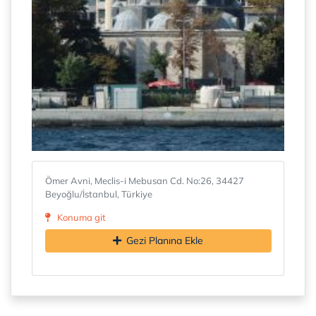
Ömer Avni, Meclis-i Mebusan Cd. No:26, 34427
Beyoğlu/İstanbul, Türkiye
Konuma git
Gezi Planına Ekle