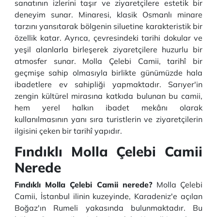
sanatının izlerini taşır ve ziyaretçilere estetik bir
deneyim sunar. Minaresi, klasik Osmanlı minare
tarzını yansıtarak bölgenin siluetine karakteristik bir
özellik katar. Ayrıca, çevresindeki tarihi dokular ve
yeşil alanlarla birleşerek ziyaretçilere huzurlu bir
atmosfer sunar. Molla Çelebi Camii, tarihî bir
geçmişe sahip olmasıyla birlikte günümüzde hala
ibadetlere ev sahipliği yapmaktadır. Sarıyer'in
zengin kültürel mirasına katkıda bulunan bu camii,
hem yerel halkın ibadet mekânı olarak
kullanılmasının yanı sıra turistlerin ve ziyaretçilerin
ilgisini çeken bir tarihî yapıdır.
Fındıklı Molla Çelebi Camii
Nerede
Fındıklı Molla Çelebi Camii nerede?
Molla Çelebi
Camii, İstanbul ilinin kuzeyinde, Karadeniz'e açılan
Boğaz'ın Rumeli yakasında bulunmaktadır. Bu