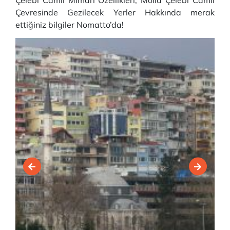
Çelebi Camii Mimari Özellikleri, Molla Çelebi Camii
Çevresinde Gezilecek Yerler Hakkında merak
ettiğiniz bilgiler Nomatto’da!