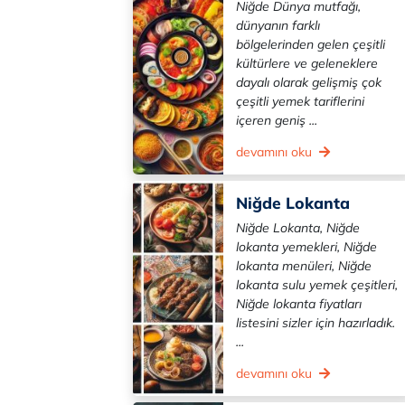
Niğde Dünya mutfağı,
dünyanın farklı
bölgelerinden gelen çeşitli
kültürlere ve geleneklere
dayalı olarak gelişmiş çok
çeşitli yemek tariflerini
içeren geniş ...
devamını oku
Niğde Lokanta
Niğde Lokanta, Niğde
lokanta yemekleri, Niğde
lokanta menüleri, Niğde
lokanta sulu yemek çeşitleri,
Niğde lokanta fiyatları
listesini sizler için hazırladık.
...
devamını oku