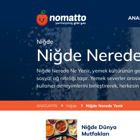
ANA
Niğde
Niğde Nerede
Niğde Nerede Ne Yenir, yemek kültürünün geli
sosyal ağ niteliği taşır. Yemek severler aras
kullanıcı deneyimlerini birleştirerek, herkes
ANASAYFA
Niğde
Niğde Nerede Yenir
Niğde Dünya
Mutfakları