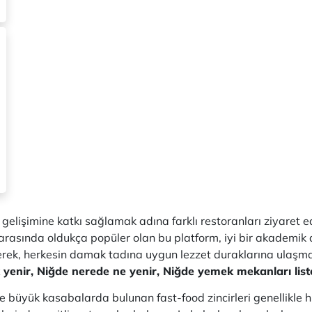
 gelişimine katkı sağlamak adına farklı restoranları ziyaret 
r arasında oldukça popüler olan bu platform, iyi bir akademik
ştirerek, herkesin damak tadına uygun lezzet duraklarına ulaş
enir, Niğde nerede ne yenir, Niğde yemek mekanları listesin
ve büyük kasabalarda bulunan fast-food zincirleri genellikle h