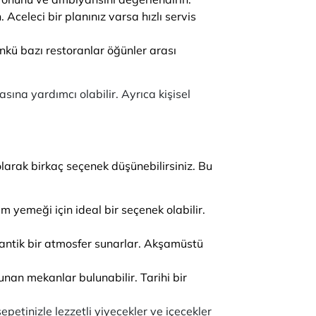
celeci bir planınız varsa hızlı servis
ünkü bazı restoranlar öğünler arası
ına yardımcı olabilir. Ayrıca kişisel
larak birkaç seçenek düşünebilirsiniz. Bu
m yemeği için ideal bir seçenek olabilir.
mantik bir atmosfer sunarlar. Akşamüstü
nan mekanlar bulunabilir. Tarihi bir
petinizle lezzetli yiyecekler ve içecekler