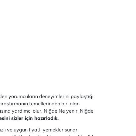
eden yorumcuların deneyimlerini paylaştığı
 araştırmanın temellerinden biri olan
masına yardımcı olur. Niğde Ne yenir, Niğde
i sizler için hazırladık.
ızlı ve uygun fiyatlı yemekler sunar.