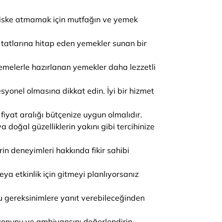
 riske atmamak için mutfağın ve yemek
 tatlarına hitap eden yemekler sunan bir
zemelerle hazırlanan yemekler daha lezzetli
syonel olmasına dikkat edin. İyi bir hizmet
yat aralığı bütçenize uygun olmalıdır.
 doğal güzelliklerin yakını gibi tercihinize
rin deneyimleri hakkında fikir sahibi
ya etkinlik için gitmeyi planlıyorsanız
bu gereksinimlere yanıt verebileceğinden
syonunu ve ambiyansını değerlendirin.