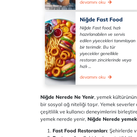
devamını oku
Niğde Fast Food
Niğde Fast food, hızlı
hazırlanabilen ve servis
edilen yiyecekleri tanımlayan
bir terimdir. Bu tür
yiyecekler genellikle
restoran zincirlerinde veya
hızlı ...
devamını oku
Niğde Nerede Ne Yenir
, yemek kültürünün
bir sosyal ağ niteliği taşır. Yemek severle
çeşitlilik ve kullanıcı deneyimlerini birle
yemek nerede yenir,
Niğde Nerede yemek y
Fast Food Restoranları
: Şehirlerde 