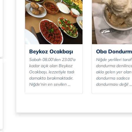
Beykoz Ocakbaşı
Oba Dondurm
Sabah 08.00'den 23.00'a
Niğde yerlileri tara
kadar açık olan Beykoz
dondurma denilince
Ocakbaşı, lezzetiyle tadı
akla gelen yer ola
damakta bırakmaktadır.
dondurma sadece
Niğde'nin en sevilen ...
dondurması değil ...