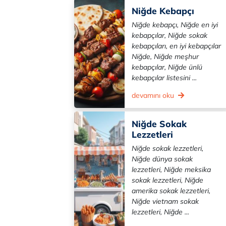
Niğde Kebapçı
Niğde kebapçı, Niğde en iyi
kebapçılar, Niğde sokak
kebapçıları, en iyi kebapçılar
Niğde, Niğde meşhur
kebapçılar, Niğde ünlü
kebapçılar listesini ...
devamını oku
Niğde Sokak
Lezzetleri
Niğde sokak lezzetleri,
Niğde dünya sokak
lezzetleri, Niğde meksika
sokak lezzetleri, Niğde
amerika sokak lezzetleri,
Niğde vietnam sokak
lezzetleri, Niğde ...