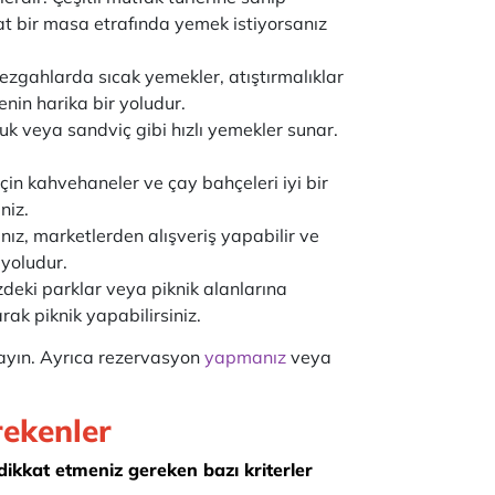
hat bir masa etrafında yemek istiyorsanız
 tezgahlarda sıcak yemekler, atıştırmalıklar
enin harika bir yoludur.
vuk veya sandviç gibi hızlı yemekler sunar.
için kahvehaneler ve çay bahçeleri iyi bir
niz.
nız, marketlerden alışveriş yapabilir ve
 yoludur.
deki parklar veya piknik alanlarına
rak piknik yapabilirsiniz.
ayın. Ayrıca rezervasyon
yapmanız
veya
rekenler
ikkat etmeniz gereken bazı kriterler