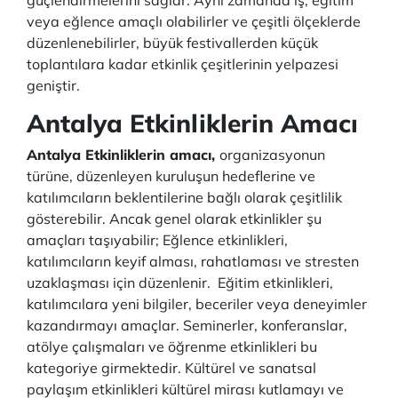
güçlendirmelerini sağlar. Aynı zamanda iş, eğitim
veya eğlence amaçlı olabilirler ve çeşitli ölçeklerde
düzenlenebilirler, büyük festivallerden küçük
toplantılara kadar etkinlik çeşitlerinin yelpazesi
geniştir.
Antalya Etkinliklerin Amacı
Antalya Etkinliklerin amacı,
organizasyonun
türüne, düzenleyen kuruluşun hedeflerine ve
katılımcıların beklentilerine bağlı olarak çeşitlilik
gösterebilir. Ancak genel olarak etkinlikler şu
amaçları taşıyabilir; Eğlence etkinlikleri,
katılımcıların keyif alması, rahatlaması ve stresten
uzaklaşması için düzenlenir. Eğitim etkinlikleri,
katılımcılara yeni bilgiler, beceriler veya deneyimler
kazandırmayı amaçlar. Seminerler, konferanslar,
atölye çalışmaları ve öğrenme etkinlikleri bu
kategoriye girmektedir. Kültürel ve sanatsal
paylaşım etkinlikleri kültürel mirası kutlamayı ve