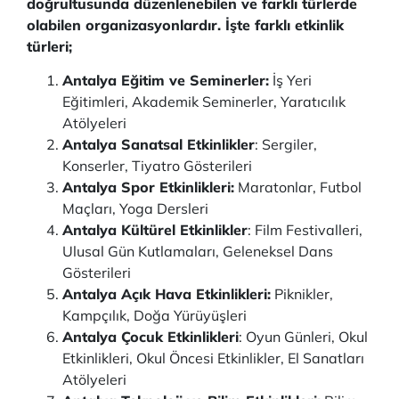
doğrultusunda düzenlenebilen ve farklı türlerde
olabilen organizasyonlardır. İşte farklı etkinlik
türleri;
Antalya Eğitim ve Seminerler:
İş Yeri
Eğitimleri, Akademik Seminerler, Yaratıcılık
Atölyeleri
Antalya Sanatsal Etkinlikler
: Sergiler,
Konserler, Tiyatro Gösterileri
Antalya Spor Etkinlikleri:
Maratonlar, Futbol
Maçları, Yoga Dersleri
Antalya Kültürel Etkinlikler
: Film Festivalleri,
Ulusal Gün Kutlamaları, Geleneksel Dans
Gösterileri
Antalya Açık Hava Etkinlikleri:
Piknikler,
Kampçılık, Doğa Yürüyüşleri
Antalya Çocuk Etkinlikleri
: Oyun Günleri, Okul
Etkinlikleri, Okul Öncesi Etkinlikler, El Sanatları
Atölyeleri