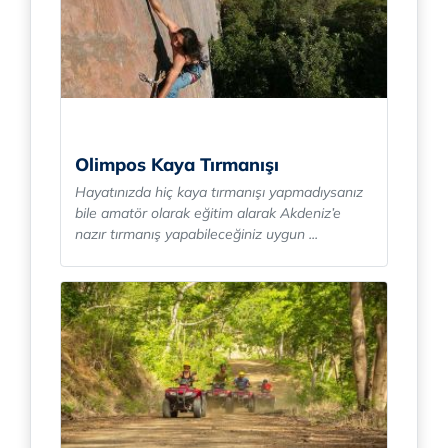
Olimpos Kaya Tırmanışı
Hayatınızda hiç kaya tırmanışı yapmadıysanız
bile amatör olarak eğitim alarak Akdeniz’e
nazır tırmanış yapabileceğiniz uygun ...