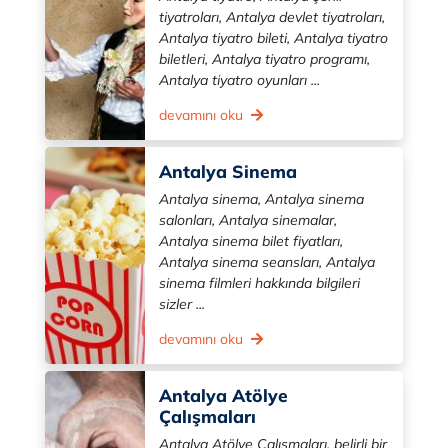
tiyatroları, Antalya devlet tiyatroları,
Antalya tiyatro bileti, Antalya tiyatro
biletleri, Antalya tiyatro programı,
Antalya tiyatro oyunları ...
devamını oku
Antalya Sinema
Antalya sinema, Antalya sinema
salonları, Antalya sinemalar,
Antalya sinema bilet fiyatları,
Antalya sinema seansları, Antalya
sinema filmleri hakkında bilgileri
sizler ...
devamını oku
Antalya Atölye
Çalışmaları
Antalya Atölye Çalışmaları, belirli bir