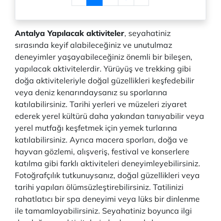
Antalya Yapılacak aktiviteler
, seyahatiniz
sırasında keyif alabileceğiniz ve unutulmaz
deneyimler yaşayabileceğiniz önemli bir bileşen,
yapılacak aktivitelerdir. Yürüyüş ve trekking gibi
doğa aktiviteleriyle doğal güzellikleri keşfedebilir
veya deniz kenarındaysanız su sporlarına
katılabilirsiniz. Tarihi yerleri ve müzeleri ziyaret
ederek yerel kültürü daha yakından tanıyabilir veya
yerel mutfağı keşfetmek için yemek turlarına
katılabilirsiniz. Ayrıca macera sporları, doğa ve
hayvan gözlemi, alışveriş, festival ve konserlere
katılma gibi farklı aktiviteleri deneyimleyebilirsiniz.
Fotoğrafçılık tutkunuysanız, doğal güzellikleri veya
tarihi yapıları ölümsüzleştirebilirsiniz. Tatilinizi
rahatlatıcı bir spa deneyimi veya lüks bir dinlenme
ile tamamlayabilirsiniz. Seyahatiniz boyunca ilgi