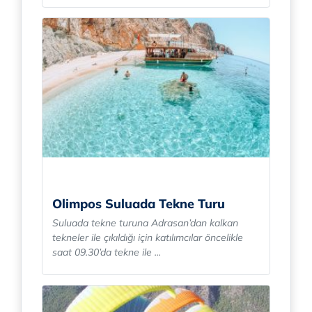
Olimpos Suluada Tekne Turu
Suluada tekne turuna Adrasan’dan kalkan
tekneler ile çıkıldığı için katılımcılar öncelikle
saat 09.30’da tekne ile ...