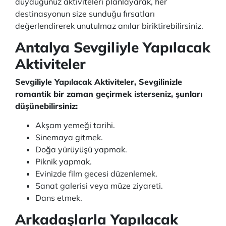
duyduğunuz aktiviteleri planlayarak, her
destinasyonun size sunduğu fırsatları
değerlendirerek unutulmaz anılar biriktirebilirsiniz.
Antalya Sevgiliyle Yapılacak
Aktiviteler
Sevgiliyle Yapılacak Aktiviteler, Sevgilinizle
romantik bir zaman geçirmek isterseniz, şunları
düşünebilirsiniz:
Akşam yemeği tarihi.
Sinemaya gitmek.
Doğa yürüyüşü yapmak.
Piknik yapmak.
Evinizde film gecesi düzenlemek.
Sanat galerisi veya müze ziyareti.
Dans etmek.
Arkadaşlarla Yapılacak