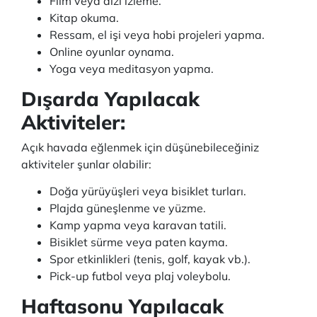
Film veya dizi izleme.
Kitap okuma.
Ressam, el işi veya hobi projeleri yapma.
Online oyunlar oynama.
Yoga veya meditasyon yapma.
Dışarda Yapılacak
Aktiviteler:
Açık havada eğlenmek için düşünebileceğiniz
aktiviteler şunlar olabilir:
Doğa yürüyüşleri veya bisiklet turları.
Plajda güneşlenme ve yüzme.
Kamp yapma veya karavan tatili.
Bisiklet sürme veya paten kayma.
Spor etkinlikleri (tenis, golf, kayak vb.).
Pick-up futbol veya plaj voleybolu.
Haftasonu Yapılacak