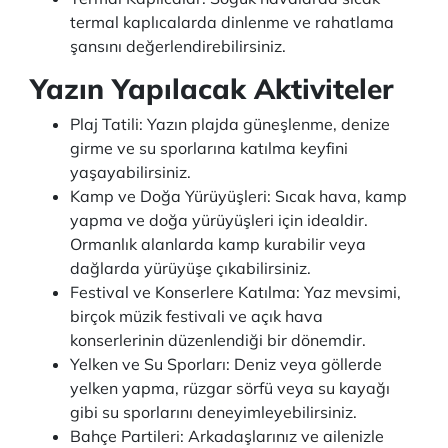
termal kaplıcalarda dinlenme ve rahatlama
şansını değerlendirebilirsiniz.
Yazın Yapılacak Aktiviteler
Plaj Tatili: Yazın plajda güneşlenme, denize
girme ve su sporlarına katılma keyfini
yaşayabilirsiniz.
Kamp ve Doğa Yürüyüşleri: Sıcak hava, kamp
yapma ve doğa yürüyüşleri için idealdir.
Ormanlık alanlarda kamp kurabilir veya
dağlarda yürüyüşe çıkabilirsiniz.
Festival ve Konserlere Katılma: Yaz mevsimi,
birçok müzik festivali ve açık hava
konserlerinin düzenlendiği bir dönemdir.
Yelken ve Su Sporları: Deniz veya göllerde
yelken yapma, rüzgar sörfü veya su kayağı
gibi su sporlarını deneyimleyebilirsiniz.
Bahçe Partileri: Arkadaşlarınız ve ailenizle