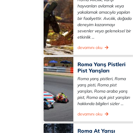
hayvanları avlamak veya
yakalamak amacıyla yapılan
bir faaliyettir. Avcılık, doğada
deneyim kazanmayı
sevenler veya geleneksel bir
etkinlik ...
devamını oku
Roma Yarış Pistleri
Pist Yarışları
Roma yarış pistleri, Roma
yarış pisti, Roma pist
yarışları, Roma araba yarış
pist, Roma açık pist yarışları
hakkında bilgileri sizler ...
devamını oku
Roma At Yarışı