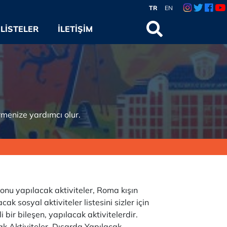
TR
EN
LISTELER
İLETIŞIM
irmenize yardımcı olur.
onu yapılacak aktiviteler, Roma kışın
 sosyal aktiviteler listesini sizler için
bir bileşen, yapılacak aktivitelerdir.
ak Aktiviteler, Dışarda Yapılacak