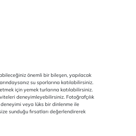
bileceğiniz önemli bir bileşen, yapılacak
arındaysanız su sporlarına katılabilirsiniz.
tmek için yemek turlarına katılabilirsiniz.
iteleri deneyimleyebilirsiniz. Fotoğrafçılık
pa deneyimi veya lüks bir dinlenme ile
ize sunduğu fırsatları değerlendirerek