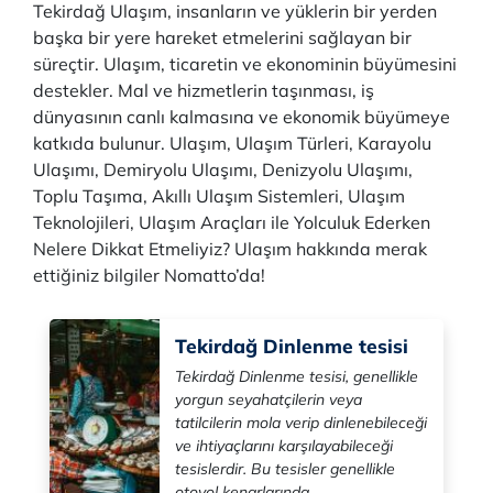
Tekirdağ Ulaşım, insanların ve yüklerin bir yerden
başka bir yere hareket etmelerini sağlayan bir
süreçtir. Ulaşım, ticaretin ve ekonominin büyümesini
destekler. Mal ve hizmetlerin taşınması, iş
dünyasının canlı kalmasına ve ekonomik büyümeye
katkıda bulunur. Ulaşım, Ulaşım Türleri, Karayolu
Ulaşımı, Demiryolu Ulaşımı, Denizyolu Ulaşımı,
Toplu Taşıma, Akıllı Ulaşım Sistemleri, Ulaşım
Teknolojileri, Ulaşım Araçları ile Yolculuk Ederken
Nelere Dikkat Etmeliyiz? Ulaşım hakkında merak
ettiğiniz bilgiler Nomatto’da!
Tekirdağ Dinlenme tesisi
Tekirdağ Dinlenme tesisi, genellikle
yorgun seyahatçilerin veya
tatilcilerin mola verip dinlenebileceği
ve ihtiyaçlarını karşılayabileceği
tesislerdir. Bu tesisler genellikle
otoyol kenarlarında ...