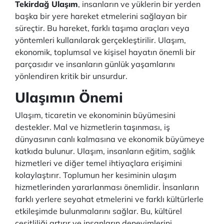
Tekirdağ Ulaşım
, insanların ve yüklerin bir yerden
başka bir yere hareket etmelerini sağlayan bir
süreçtir. Bu hareket, farklı taşıma araçları veya
yöntemleri kullanılarak gerçekleştirilir. Ulaşım,
ekonomik, toplumsal ve kişisel hayatın önemli bir
parçasıdır ve insanların günlük yaşamlarını
yönlendiren kritik bir unsurdur.
Ulaşımın Önemi
Ulaşım, ticaretin ve ekonominin büyümesini
destekler. Mal ve hizmetlerin taşınması, iş
dünyasının canlı kalmasına ve ekonomik büyümeye
katkıda bulunur. Ulaşım, insanların eğitim, sağlık
hizmetleri ve diğer temel ihtiyaçlara erişimini
kolaylaştırır. Toplumun her kesiminin ulaşım
hizmetlerinden yararlanması önemlidir. İnsanların
farklı yerlere seyahat etmelerini ve farklı kültürlerle
etkileşimde bulunmalarını sağlar. Bu, kültürel
çeşitliliği artırır ve insanların deneyimlerini