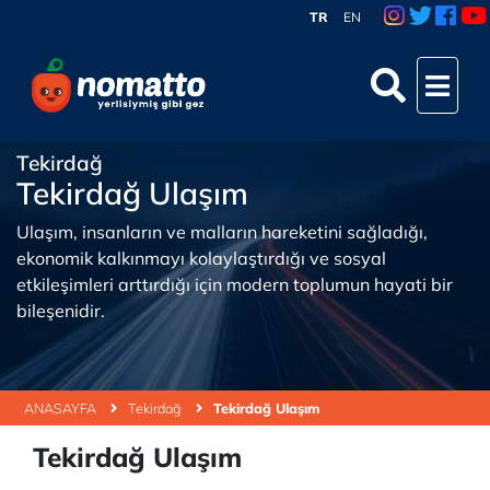
TR
EN
Tekirdağ
Tekirdağ Ulaşım
Ulaşım, insanların ve malların hareketini sağladığı,
ekonomik kalkınmayı kolaylaştırdığı ve sosyal
etkileşimleri arttırdığı için modern toplumun hayati bir
bileşenidir.
ANASAYFA
Tekirdağ
Tekirdağ Ulaşım
Tekirdağ Ulaşım