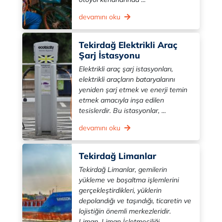
devamını oku
Tekirdağ Elektrikli Araç
Şarj İstasyonu
Elektrikli araç şarj istasyonları,
elektrikli araçların bataryalarını
yeniden şarj etmek ve enerji temin
etmek amacıyla inşa edilen
tesislerdir. Bu istasyonlar, ...
devamını oku
Tekirdağ Limanlar
Tekirdağ Limanlar, gemilerin
yükleme ve boşaltma işlemlerini
gerçekleştirdikleri, yüklerin
depolandığı ve taşındığı, ticaretin ve
lojistiğin önemli merkezleridir.
Liman, Liman İşletmeciliği ...