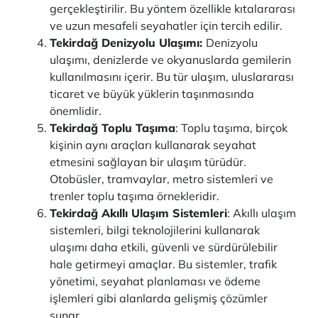
gerçekleştirilir. Bu yöntem özellikle kıtalararası
ve uzun mesafeli seyahatler için tercih edilir.
Tekirdağ Denizyolu Ulaşımı:
Denizyolu
ulaşımı, denizlerde ve okyanuslarda gemilerin
kullanılmasını içerir. Bu tür ulaşım, uluslararası
ticaret ve büyük yüklerin taşınmasında
önemlidir.
Tekirdağ Toplu Taşıma
: Toplu taşıma, birçok
kişinin aynı araçları kullanarak seyahat
etmesini sağlayan bir ulaşım türüdür.
Otobüsler, tramvaylar, metro sistemleri ve
trenler toplu taşıma örnekleridir.
Tekirdağ Akıllı Ulaşım Sistemleri
: Akıllı ulaşım
sistemleri, bilgi teknolojilerini kullanarak
ulaşımı daha etkili, güvenli ve sürdürülebilir
hale getirmeyi amaçlar. Bu sistemler, trafik
yönetimi, seyahat planlaması ve ödeme
işlemleri gibi alanlarda gelişmiş çözümler
sunar.