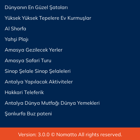
Dünyanın En Güzel Şatoları
Yüksek Yüksek Tepelere Ev Kurmuşlar
Al Shorfa
Yahşi Plajı
Amasya Gezilecek Yerler
Amasya Safari Turu
Sinop Şelale Sinop Şelaleleri
Antalya Yapılacak Aktiviteler
Hakkari Teleferik
Antalya Dünya Mutfağı Dünya Yemekleri
Şanlıurfa Buz pateni
Version: 3.0.0
© Nomatto All rights reserved.