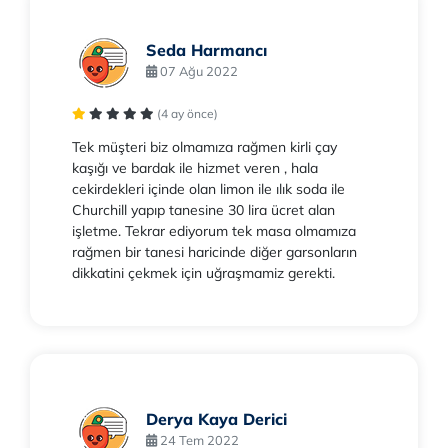
Seda Harmancı
07 Ağu 2022
(4 ay önce)
Tek müşteri biz olmamıza rağmen kirli çay
kaşığı ve bardak ile hizmet veren , hala
cekirdekleri içinde olan limon ile ılık soda ile
Churchill yapıp tanesine 30 lira ücret alan
işletme. Tekrar ediyorum tek masa olmamıza
rağmen bir tanesi haricinde diğer garsonların
dikkatini çekmek için uğraşmamiz gerekti.
Derya Kaya Derici
24 Tem 2022