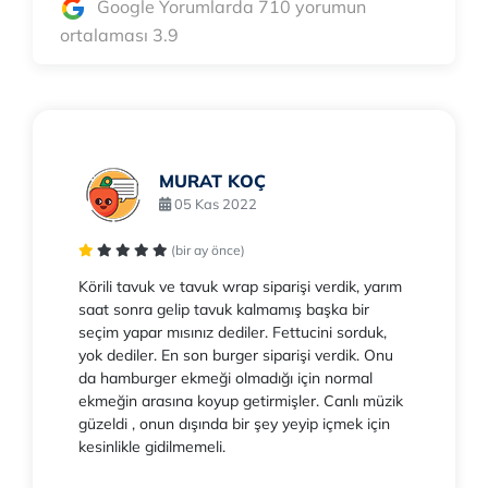
Google Yorumlarda 710 yorumun
ortalaması 3.9
MURAT KOÇ
05 Kas 2022
(bir ay önce)
Körili tavuk ve tavuk wrap siparişi verdik, yarım
saat sonra gelip tavuk kalmamış başka bir
seçim yapar mısınız dediler. Fettucini sorduk,
yok dediler. En son burger siparişi verdik. Onu
da hamburger ekmeği olmadığı için normal
ekmeğin arasına koyup getirmişler. Canlı müzik
güzeldi , onun dışında bir şey yeyip içmek için
kesinlikle gidilmemeli.