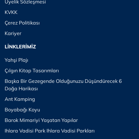
Üyelik Sözleşmesi
KVKK
Çerez Politikası
Kariyer
LİNKLERİMİZ
Yahşi Plajı
Çılgın Kitap Tasarımları
Başka Bir Gezegende Olduğunuzu Düşündürecek 6
Doğa Harikası
Ant Kamping
Boyabağı Koyu
Barok Mimariyi Yaşatan Yapılar
Ihlara Vadisi Park Ihlara Vadisi Parkları