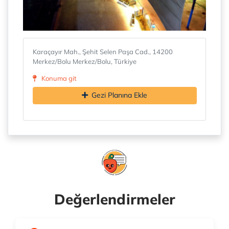
Karaçayır Mah., Şehit Selen Paşa Cad., 14200
Merkez/Bolu Merkez/Bolu, Türkiye
Konuma git
Gezi Planına Ekle
Değerlendirmeler