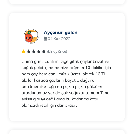
Ayşenur gülen
04 Kas 2022
(bir ay önce)
Cuma günü canlı müziğe gittik çaylar bayat ve
soğuk geldi içmememize rağmen 10 dakika için
hem çay hem canlı müzik ücreti olarak 16 TL
aldılar kasada çayların bayat olduğunu
belirtmemize rağmen pişkin pişkin güldüler
oturduğumuz yer de çok soğuktu tamam Tunalı
eskisi gibi iyi değil ama bu kadar da kötü
olamazdı rezillliğin daniskası .