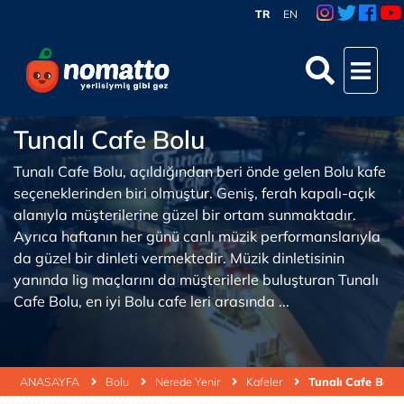
TR
EN
Tunalı Cafe Bolu
Tunalı Cafe Bolu, açıldığından beri önde gelen Bolu kafe
seçeneklerinden biri olmuştur. Geniş, ferah kapalı-açık
alanıyla müşterilerine güzel bir ortam sunmaktadır.
Ayrıca haftanın her günü canlı müzik performanslarıyla
da güzel bir dinleti vermektedir. Müzik dinletisinin
yanında lig maçlarını da müşterilerle buluşturan Tunalı
Cafe Bolu, en iyi Bolu cafe leri arasında ...
ANASAYFA
Bolu
Nerede Yenir
Kafeler
Tunalı Cafe Bolu