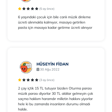
(5 ay önce)
6 yaşındaki çocuk için bile canlı müzik dinleme
ücreti alınmakla kalmıyor, masaya getirilen
pasta için masaya kadar getirme ücreti alınıyor
HÜSEYİN FİDAN
30 Ağu 2022
(3 ay önce)
2 çay içtik 15 TL tutuyor bizden Oturma parası
müzik parası diyorlar 30 TL aldılar gelmeyin çok
saçma hakkım haramdır milletin hakkını yiyorlar
hele ki bu zamanda insanların durumu olmadı
halde.