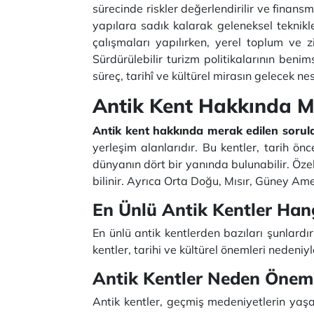
sürecinde riskler değerlendirilir ve finan
yapılara sadık kalarak geleneksel teknik
çalışmaları yapılırken, yerel toplum ve z
Sürdürülebilir turizm politikalarının beni
süreç, tarihî ve kültürel mirasın gelecek ne
Antik Kent Hakkında M
Antik kent hakkında merak edilen sorula
yerleşim alanlarıdır. Bu kentler, tarih 
dünyanın dört bir yanında bulunabilir. Özel
bilinir. Ayrıca Orta Doğu, Mısır, Güney Am
En Ünlü Antik Kentler Hang
En ünlü antik kentlerden bazıları şunlardı
kentler, tarihi ve kültürel önemleri nedeniy
Antik Kentler Neden Öneml
Antik kentler, geçmiş medeniyetlerin yaşam 