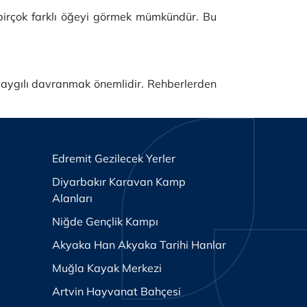
bi birçok farklı öğeyi görmek mümkündür. Bu
 saygılı davranmak önemlidir. Rehberlerden
Edremit Gezilecek Yerler
Diyarbakır Karavan Kamp
Alanları
Niğde Gençlik Kampı
Akyaka Han Akyaka Tarihi Hanlar
Muğla Kayak Merkezi
Artvin Hayvanat Bahçesi