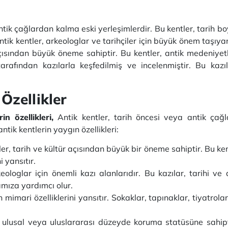
ntik çağlardan kalma eski yerleşimlerdir. Bu kentler, tarih b
ntik kentler, arkeologlar ve tarihçiler için büyük önem taşıy
 açısından büyük öneme sahiptir. Bu kentler, antik medeniyet
tarafından kazılarla keşfedilmiş ve incelenmiştir. Bu kazıla
Özellikler
n özellikleri,
Antik kentler, tarih öncesi veya antik çağl
 antik kentlerin yaygın özellikleri:
er, tarih ve kültür açısından büyük bir öneme sahiptir. Bu ke
i yansıtır.
eologlar için önemli kazı alanlarıdır. Bu kazılar, tarihi ve 
mıza yardımcı olur.
mimari özelliklerini yansıtır. Sokaklar, tapınaklar, tiyatrolar
, ulusal veya uluslararası düzeyde koruma statüsüne sahip