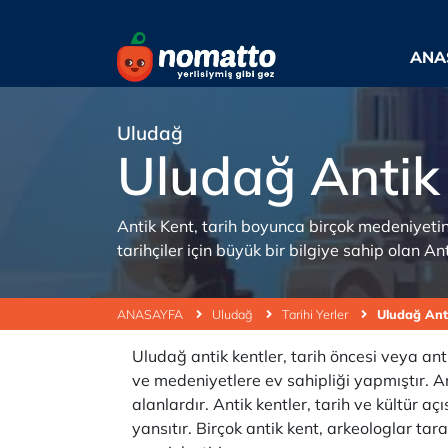
ANA
Uludağ
Uludağ Antik
Antik Kent, tarih boyunca birçok medeniyetin 
tarihçiler için büyük bir bilgiye sahip olan An
ANASAYFA
Uludağ
Tarihi Yerler
Uludağ Ant
Uludağ antik kentler, tarih öncesi veya ant
ve medeniyetlere ev sahipliği yapmıştır. An
alanlardır. Antik kentler, tarih ve kültür 
yansıtır. Birçok antik kent, arkeologlar tara