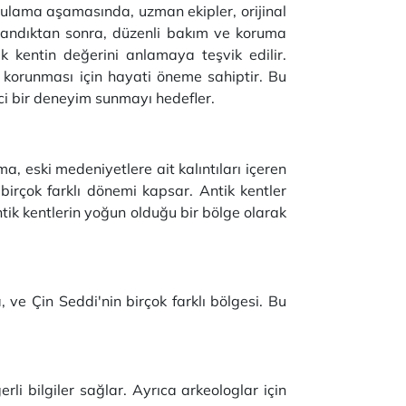
ygulama aşamasında, uzman ekipler, orijinal
mlandıktan sonra, düzenli bakım ve koruma
ik kentin değerini anlamaya teşvik edilir.
li korunması için hayati öneme sahiptir. Bu
tici bir deneyim sunmayı hedefler.
a, eski medeniyetlere ait kalıntıları içeren
irçok farklı dönemi kapsar. Antik kentler
ntik kentlerin yoğun olduğu bir bölge olarak
 ve Çin Seddi'nin birçok farklı bölgesi. Bu
rli bilgiler sağlar. Ayrıca arkeologlar için