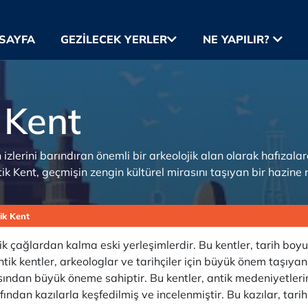
SAYFA
GEZILECEK YERLER
NE YAPILIR?
 Kent
izlerini barındıran önemli bir arkeolojik alan olarak hafızala
tik Kent, geçmişin zengin kültürel mirasını taşıyan bir hazine n
ik Kent
ik çağlardan kalma eski yerleşimlerdir. Bu kentler, tarih boy
tik kentler, arkeologlar ve tarihçiler için büyük önem taşıya
açısından büyük öneme sahiptir. Bu kentler, antik medeniyetler
fından kazılarla keşfedilmiş ve incelenmiştir. Bu kazılar, tarih 