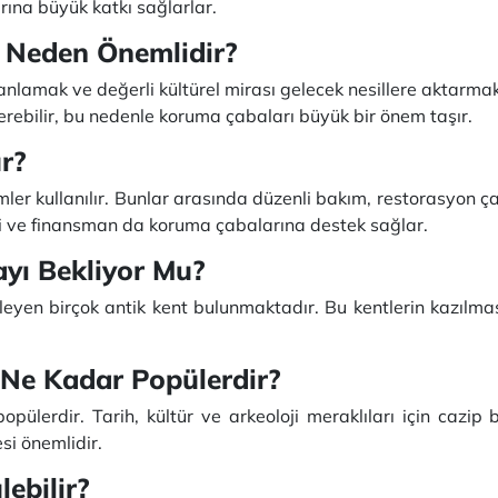
arına büyük katkı sağlarlar.
 Neden Önemlidir?
 anlamak ve değerli kültürel mirası gelecek nesillere aktarmak
verebilir, bu nedenle koruma çabaları büyük bir önem taşır.
r?
mler kullanılır. Bunlar arasında düzenli bakım, restorasyon ça
rliği ve finansman da koruma çabalarına destek sağlar.
ayı Bekliyor Mu?
yen birçok antik kent bulunmaktadır. Bu kentlerin kazılması 
n Ne Kadar Popülerdir?
popülerdir. Tarih, kültür ve arkeoloji meraklıları için cazip
esi önemlidir.
ebilir?