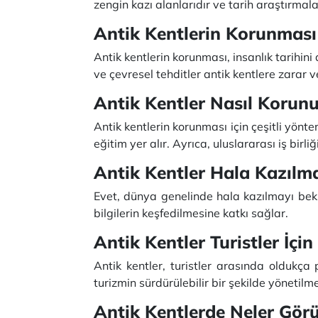
zengin kazı alanlarıdır ve tarih araştırmal
Antik Kentlerin Korunması
Antik kentlerin korunması, insanlık tarihini
ve çevresel tehditler antik kentlere zarar 
Antik Kentler Nasıl Korunu
Antik kentlerin korunması için çeşitli yönte
eğitim yer alır. Ayrıca, uluslararası iş bi
Antik Kentler Hala Kazılm
Evet, dünya genelinde hala kazılmayı bekle
bilgilerin keşfedilmesine katkı sağlar.
Antik Kentler Turistler İçi
Antik kentler, turistler arasında oldukça 
turizmin sürdürülebilir bir şekilde yönetilm
Antik Kentlerde Neler Görül