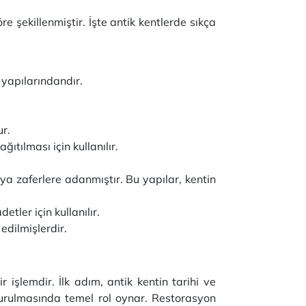
re şekillenmiştir. İşte antik kentlerde sıkça
i yapılarındandır.
ur.
ıtılması için kullanılır.
veya zaferlere adanmıştır. Bu yapılar, kentin
etler için kullanılır.
 edilmişlerdir.
 işlemdir. İlk adım, antik kentin tarihi ve
turulmasında temel rol oynar. Restorasyon