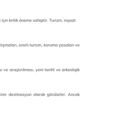
 için kritik öneme sahiptir. Turizm, inşaat
lışmaları, sınırlı turizm, koruma yasaları ve
ve araştırılması, yeni tarihî ve arkeolojik
 birer destinasyon olarak görülürler. Ancak