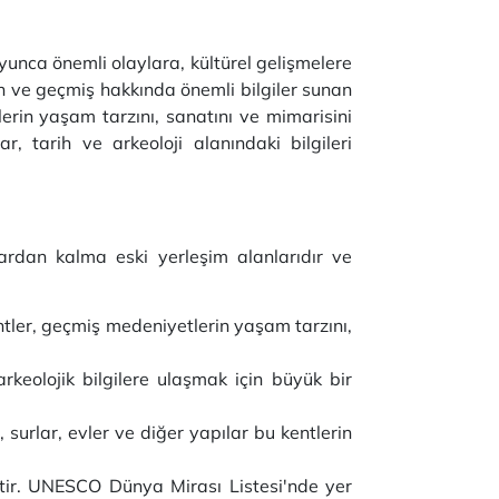
oyunca önemli olaylara, kültürel gelişmelere
an ve geçmiş hakkında önemli bilgiler sunan
lerin yaşam tarzını, sanatını ve mimarisini
r, tarih ve arkeoloji alanındaki bilgileri
ardan kalma eski yerleşim alanlarıdır ve
ntler, geçmiş medeniyetlerin yaşam tarzını,
arkeolojik bilgilere ulaşmak için büyük bir
, surlar, evler ve diğer yapılar bu kentlerin
tir. UNESCO Dünya Mirası Listesi'nde yer