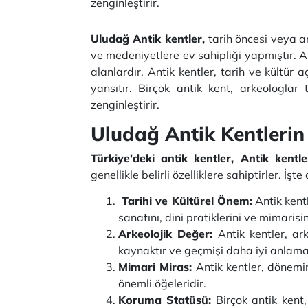
zenginleştirir.
Uludağ Antik kentler,
tarih öncesi veya a
ve medeniyetlere ev sahipliği yapmıştır. A
alanlardır. Antik kentler, tarih ve kültür
yansıtır. Birçok antik kent, arkeologlar 
zenginleştirir.
Uludağ Antik Kentlerin 
Türkiye'deki antik kentler, Antik kentleri
genellikle belirli özelliklere sahiptirler. İşte
Tarihi ve Kültürel Önem:
Antik kentl
sanatını, dini pratiklerini ve mimarisin
Arkeolojik Değer:
Antik kentler, ark
kaynaktır ve geçmişi daha iyi anlama
Mimari Miras:
Antik kentler, dönemin 
önemli öğeleridir.
Koruma Statüsü:
Birçok antik kent