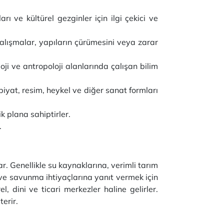
arı ve kültürel gezginler için ilgi çekici ve
çalışmalar, yapıların çürümesini veya zarar
ji ve antropoloji alanlarında çalışan bilim
biyat, resim, heykel ve diğer sanat formları
k plana sahiptirler.
.
r. Genellikle su kaynaklarına, verimli tarım
et ve savunma ihtiyaçlarına yanıt vermek için
l, dini ve ticari merkezler haline gelirler.
terir.