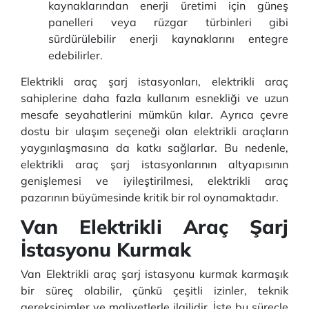
kaynaklarından enerji üretimi için güneş
panelleri veya rüzgar türbinleri gibi
sürdürülebilir enerji kaynaklarını entegre
edebilirler.
Elektrikli araç şarj istasyonları, elektrikli araç
sahiplerine daha fazla kullanım esnekliği ve uzun
mesafe seyahatlerini mümkün kılar. Ayrıca çevre
dostu bir ulaşım seçeneği olan elektrikli araçların
yaygınlaşmasına da katkı sağlarlar. Bu nedenle,
elektrikli araç şarj istasyonlarının altyapısının
genişlemesi ve iyileştirilmesi, elektrikli araç
pazarının büyümesinde kritik bir rol oynamaktadır.
Van Elektrikli Araç Şarj
İstasyonu Kurmak
Van
Elektrikli araç şarj istasyonu kurmak karmaşık
bir süreç olabilir, çünkü çeşitli izinler, teknik
gereksinimler ve maliyetlerle ilgilidir. İşte bu süreçle