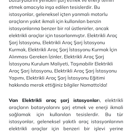
bataryalarını yeniden şarj etmek ve enerji temin
etmek amacıyla inşa edilen tesislerdir. Bu
istasyonlar, geleneksel içten yanmalı motorlu
araçların yakıt ikmali için kullanılan benzin
istasyonlarına benzer bir rol üstlenirler, ancak
elektrikli araçlar için tasarlanmıştır. Elektrikli Araç
Şarj İstasyonu, Elektrikli Araç Şarj İstasyonu
Kurmak, Elektrikli Araç Şarj İstasyonu Kurmak İçin
Alınması Gereken İzinler, Elektrikli Araç Şarj
İstasyonu Kurulum Maliyeti, Taşınabilir Elektrikli
Araç Şarj İstasyonu, Elektrikli Araç Şarj İstasyonu
Yapımı, Elektrikli Araç Şarj İstasyonu Eğitimi
hakkında merak ettiğiniz bilgiler Nomatto’da!
Van Elektrikli araç şarj istasyonlar
ı, elektrikli
araçların bataryalarını şarj etmek ve enerji ikmali
sağlamak için kullanılan tesislerdir. Bu tür
istasyonlar, geleneksel yakıtlı araç istasyonlarının
elektrikli araçlar için benzeri bir işlevi yerine