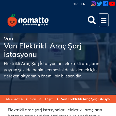
TR
EN
Van
Van Elektrikli Araç Şarj
İstasyonu
Elektrikli Araç Şarj İstasyonları, elektrikli araçların
yaygın şekilde benimsenmesini desteklemek için
gereken altyapının önemli bir bileşenidir.
ANASAYFA
Van
Ulaşım
Van Elektrikli Araç Şarj İstasyonu
Elektrikli araç şarj istasyonları, elektrikli araçların