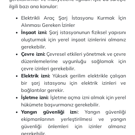
ilgili bazı ana konular:
Elektrikli Araç Şarj İstasyonu Kurmak İçin
Alınması Gereken İzinler
İnşaat izni:
Şarj istasyonunun fiziksel yapısını
oluşturmak için yerel inşaat izinlerini almanız
gerekebilir.
Çevre izni:
Çevresel etkileri yönetmek ve çevre
düzenlemelerine uygunluğu sağlamak için
çevre izinleri gerekebilir.
Elektrik izni:
Yüksek gerilim elektrikle çalışan
bir şarj istasyonu için elektrik izinleri ve
bağlantılar gerekir.
İşletme izni:
İşletme açma izni almak için yerel
hükümete başvurmanız gerekebilir.
Yangın güvenliği izn
i: Yangın güvenliği
ekipmanlarının yerleştirilmesi ve yangın
güvenliği önlemleri için izinler almanız
gerekebilir.