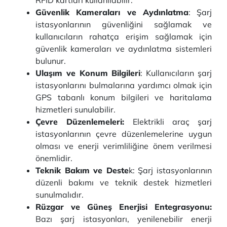
RFID kartları kullanılabilir.
Güvenlik Kameraları ve Aydınlatma
: Şarj
istasyonlarının güvenliğini sağlamak ve
kullanıcıların rahatça erişim sağlamak için
güvenlik kameraları ve aydınlatma sistemleri
bulunur.
Ulaşım ve Konum Bilgileri
: Kullanıcıların şarj
istasyonlarını bulmalarına yardımcı olmak için
GPS tabanlı konum bilgileri ve haritalama
hizmetleri sunulabilir.
Çevre Düzenlemeleri:
Elektrikli araç şarj
istasyonlarının çevre düzenlemelerine uygun
olması ve enerji verimliliğine önem verilmesi
önemlidir.
Teknik Bakım ve Deste
k: Şarj istasyonlarının
düzenli bakımı ve teknik destek hizmetleri
sunulmalıdır.
Rüzgar ve Güneş Enerjisi Entegrasyonu:
Bazı şarj istasyonları, yenilenebilir enerji