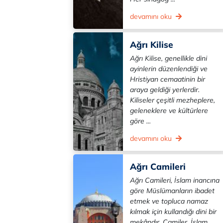
devamını oku
Ağrı Kilise
Ağrı Kilise, genellikle dini
ayinlerin düzenlendiği ve
Hristiyan cemaatinin bir
araya geldiği yerlerdir.
Kiliseler çeşitli mezheplere,
geleneklere ve kültürlere
göre ...
devamını oku
Ağrı Camileri
Ağrı Camileri, İslam inancına
göre Müslümanların ibadet
etmek ve topluca namaz
kılmak için kullandığı dini bir
mekândır. Camiler, İslam