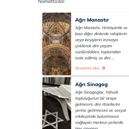
Nomatto’da!
Ağrı Manastır
Ağrı Manastır, Hristiyanlık ve
bazı diğer dinlerde rahiplerin
veya keşişlerin inzivaya
çekilerek dini yaşam
sürdürdükleri, toplumdan
izole edilmiş ve dini ...
devamını oku
Ağrı Sinagog
Ağrı Sinagoglar, Yahudi
topluluğunun bir araya
gelmesini, dini ritüellerini
yerine getirmesini ve sosyal
etkileşimde bulunmasını
sağlayan merkezi yerlerdir.
Her sinagog ...