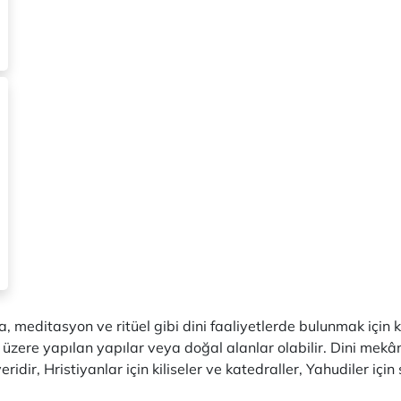
a, meditasyon ve ritüel gibi dini faaliyetlerde bulunmak için k
zere yapılan yapılar veya doğal alanlar olabilir. Dini mekânlar,
dir, Hristiyanlar için kiliseler ve katedraller, Yahudiler için 