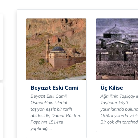
Beyazıt Eski Cami
Üç Kilise
Beyazıt Eski Camii,
Ağrı ilinin Taşlıçay i
Osmanlı'nın izlerini
Taşteker köyü
taşıyan eşsiz bir tarih
yakınlarında buluna
abidesidir; Damat Rüstem
1950'li yıllarda yıkıl
Paşa'nın 1514'te
Bir çok din tarafında
yaptırdığı ...