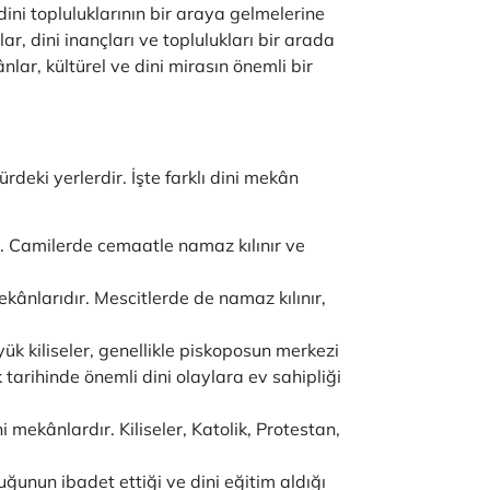
dini topluluklarının bir araya gelmelerine
ar, dini inançları ve toplulukları bir arada
nlar, kültürel ve dini mirasın önemli bir
türdeki yerlerdir. İşte farklı dini mekân
r. Camilerde cemaatle namaz kılınır ve
kânlarıdır. Mescitlerde de namaz kılınır,
üyük kiliseler, genellikle piskoposun merkezi
ık tarihinde önemli dini olaylara ev sahipliği
ni mekânlardır. Kiliseler, Katolik, Protestan,
ğunun ibadet ettiği ve dini eğitim aldığı