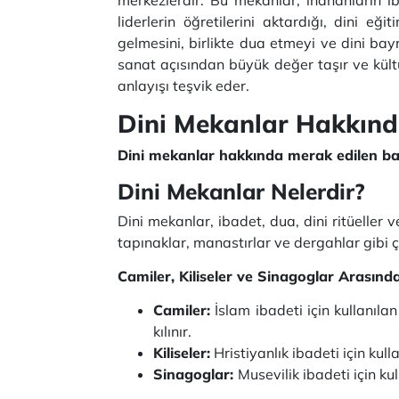
liderlerin öğretilerini aktardığı, dini eği
gelmesini, birlikte dua etmeyi ve dini bay
sanat açısından büyük değer taşır ve kültür
anlayışı teşvik eder.
Dini Mekanlar Hakkınd
Dini mekanlar hakkında merak edilen bazı
Dini Mekanlar Nelerdir?
Dini mekanlar, ibadet, dua, dini ritüeller ve
tapınaklar, manastırlar ve dergahlar gibi çe
Camiler, Kiliseler ve Sinagoglar Arasınd
Camiler:
İslam ibadeti için kullanıla
kılınır.
Kiliseler:
Hristiyanlık ibadeti için kul
Sinagoglar:
Musevilik ibadeti için ku