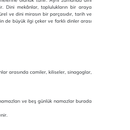
rdir. Dini mekânlar, toplulukların bir araya
el ve dini mirasın bir parçasıdır, tarih ve
n de büyük ilgi çeker ve farklı dinler arası
unlar arasında camiler, kiliseler, sinagoglar,
ma namazları ve beş günlük namazlar burada
nir.