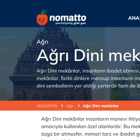
ANA
Ağrı
Ağrı Dini me
Ağrı Dini mekânlar, insanların ibadet etmesi,
mekânlar, farklı dinlere mensup insanların in
dini sembollerin yer aldığı yerlerdir hem de 
ANASAYFA
Ağrı
Ağrı Dini mekânlar
Ağrı Dini mekânlar insanların manevi ihtiya
amacıyla kullanılan özel alanlardır. Bu mek
özgü bir atmosfer, mimari tarz ve ibadet ge