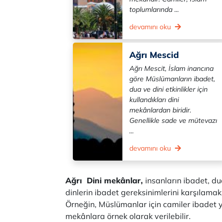
toplumlarında ...
devamını oku
Ağrı Mescid
Ağrı Mescit, İslam inancına
göre Müslümanların ibadet,
dua ve dini etkinlikler için
kullandıkları dini
mekânlardan biridir.
Genellikle sade ve mütevazı
...
devamını oku
Ağrı Dini mekânlar,
insanların ibadet, du
dinlerin ibadet gereksinimlerini karşılamak ü
Örneğin, Müslümanlar için camiler ibadet yeri
mekânlara örnek olarak verilebilir.