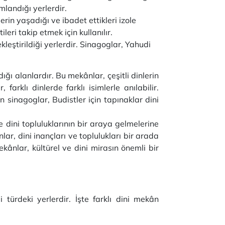
mlandığı yerlerdir.
rin yaşadığı ve ibadet ettikleri izole
eri takip etmek için kullanılır.
leştirildiği yerlerdir. Sinagoglar, Yahudi
ığı alanlardır. Bu mekânlar, çeşitli dinlerin
arklı dinlerde farklı isimlerle anılabilir.
in sinagoglar, Budistler için tapınaklar dini
e dini topluluklarının bir araya gelmelerine
lar, dini inançları ve toplulukları bir arada
ekânlar, kültürel ve dini mirasın önemli bir
li türdeki yerlerdir. İşte farklı dini mekân