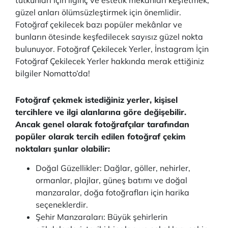
tutkunları için ilginç ve estetik mekânları keşfetmek,
güzel anları ölümsüzleştirmek için önemlidir.
Fotoğraf çekilecek bazı popüler mekânlar ve
bunların ötesinde keşfedilecek sayısız güzel nokta
bulunuyor. Fotoğraf Çekilecek Yerler, İnstagram İçin
Fotoğraf Çekilecek Yerler hakkında merak ettiğiniz
bilgiler Nomatto’da!
Fotoğraf çekmek istediğiniz yerler, kişisel
tercihlere ve ilgi alanlarına göre değişebilir.
Ancak genel olarak fotoğrafçılar tarafından
popüler olarak tercih edilen fotoğraf çekim
noktaları şunlar olabilir:
Doğal Güzellikler: Dağlar, göller, nehirler,
ormanlar, plajlar, güneş batımı ve doğal
manzaralar, doğa fotoğrafları için harika
seçeneklerdir.
Şehir Manzaraları: Büyük şehirlerin