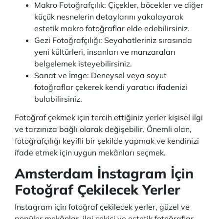
Makro Fotoğrafçılık: Çiçekler, böcekler ve diğer
küçük nesnelerin detaylarını yakalayarak
estetik makro fotoğraflar elde edebilirsiniz.
Gezi Fotoğrafçılığı: Seyahatleriniz sırasında
yeni kültürleri, insanları ve manzaraları
belgelemek isteyebilirsiniz.
Sanat ve İmge: Deneysel veya soyut
fotoğraflar çekerek kendi yaratıcı ifadenizi
bulabilirsiniz.
Fotoğraf çekmek için tercih ettiğiniz yerler kişisel ilgi
ve tarzınıza bağlı olarak değişebilir. Önemli olan,
fotoğrafçılığı keyifli bir şekilde yapmak ve kendinizi
ifade etmek için uygun mekânları seçmek.
Amsterdam İnstagram İçin
Fotoğraf Çekilecek Yerler
Instagram için fotoğraf çekilecek yerler, güzel ve
popüler mekânlar, ilgi çekici ve estetik fotoğraflar