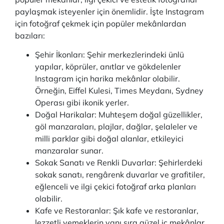
paylaşmak isteyenler için önemlidir. İşte Instagram
için fotoğraf çekmek için popüler mekânlardan
bazıları:
Şehir İkonları: Şehir merkezlerindeki ünlü
yapılar, köprüler, anıtlar ve gökdelenler
Instagram için harika mekânlar olabilir.
Örneğin, Eiffel Kulesi, Times Meydanı, Sydney
Operası gibi ikonik yerler.
Doğal Harikalar: Muhteşem doğal güzellikler,
göl manzaraları, plajlar, dağlar, şelaleler ve
milli parklar gibi doğal alanlar, etkileyici
manzaralar sunar.
Sokak Sanatı ve Renkli Duvarlar: Şehirlerdeki
sokak sanatı, rengârenk duvarlar ve grafitiler,
eğlenceli ve ilgi çekici fotoğraf arka planları
olabilir.
Kafe ve Restoranlar: Şık kafe ve restoranlar,
lezzetli yemeklerin yanı sıra güzel iç mekânlar