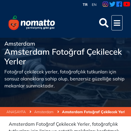
TR
EN
Amsterdam
Amsterdam Fotoğraf Çekilecek
Yerler
Fotoğraf çekilecek yerler, fotoğrafçılık tutkunları için
sonsuz olanaklara sahip olup, benzersiz güzelliğe sahip
mekanlar sunmaktadır.
ANASAYFA
Amsterdam
Amsterdam Fotoğraf Çekilecek Yerler
Amsterdam Fotoğraf Çekilecek Yerler, fotoğrafçılık