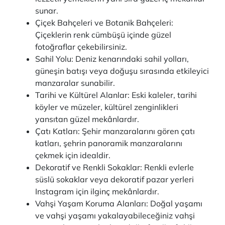
sunar.
Çiçek Bahçeleri ve Botanik Bahçeleri:
Çiçeklerin renk cümbüşü içinde güzel
fotoğraflar çekebilirsiniz.
Sahil Yolu: Deniz kenarındaki sahil yolları,
güneşin batışı veya doğuşu sırasında etkileyici
manzaralar sunabilir.
Tarihi ve Kültürel Alanlar: Eski kaleler, tarihi
köyler ve müzeler, kültürel zenginlikleri
yansıtan güzel mekânlardır.
Çatı Katları: Şehir manzaralarını gören çatı
katları, şehrin panoramik manzaralarını
çekmek için idealdir.
Dekoratif ve Renkli Sokaklar: Renkli evlerle
süslü sokaklar veya dekoratif pazar yerleri
Instagram için ilginç mekânlardır.
Vahşi Yaşam Koruma Alanları: Doğal yaşamı
ve vahşi yaşamı yakalayabileceğiniz vahşi