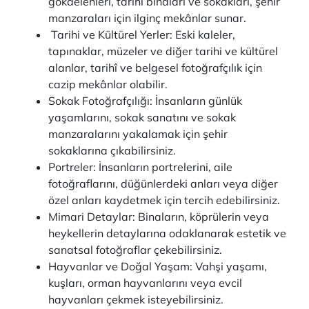
gökdelenleri, tarihi binaları ve sokakları, şehir
manzaraları için ilginç mekânlar sunar.
Tarihi ve Kültürel Yerler: Eski kaleler,
tapınaklar, müzeler ve diğer tarihi ve kültürel
alanlar, tarihî ve belgesel fotoğrafçılık için
cazip mekânlar olabilir.
Sokak Fotoğrafçılığı: İnsanların günlük
yaşamlarını, sokak sanatını ve sokak
manzaralarını yakalamak için şehir
sokaklarına çıkabilirsiniz.
Portreler: İnsanların portrelerini, aile
fotoğraflarını, düğünlerdeki anları veya diğer
özel anları kaydetmek için tercih edebilirsiniz.
Mimari Detaylar: Binaların, köprülerin veya
heykellerin detaylarına odaklanarak estetik ve
sanatsal fotoğraflar çekebilirsiniz.
Hayvanlar ve Doğal Yaşam: Vahşi yaşamı,
kuşları, orman hayvanlarını veya evcil
hayvanları çekmek isteyebilirsiniz.