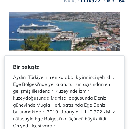
Nüfus :
1110972
Rakım :
64
Bir bakışta
Aydın, Türkiye'nin en kalabalık yirminci şehridir.
Ege Bölgesi'nde yer alan, turizm açısından en
gelişmiş illerdendir. Kuzeyinde İzmir,
kuzeydoğusunda Manisa, doğusunda Denizli,
güneyinde Muğla illeri, batısında Ege Denizi
bulunmaktadır. 2019 itibarıyla 1.110.972 kişilik
nüfusuyla Ege Bölgesi'nin üçüncü büyük ilidir.
On yedi ilçesi vardır.