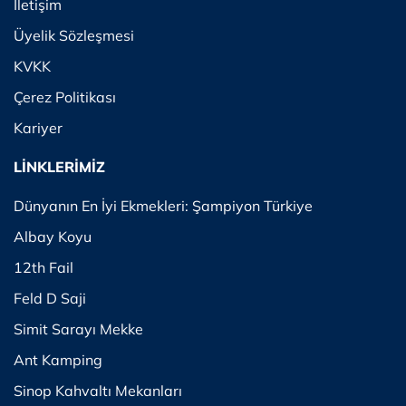
İletişim
Üyelik Sözleşmesi
KVKK
Çerez Politikası
Kariyer
LİNKLERİMİZ
Dünyanın En İyi Ekmekleri: Şampiyon Türkiye
Albay Koyu
12th Fail
Feld D Saji
Simit Sarayı Mekke
Ant Kamping
Sinop Kahvaltı Mekanları