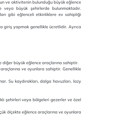
unun ve aktivitenin bulunduğu büyük eğlence
inde veya büyük şehirlerde bulunmaktadır.
rı gibi eğlenceli etkinliklere ev sahipliği
ra giriş yapmak genellikle ücretlidir. Ayrıca
ve diğer büyük eğlence araçlarına sahiptir.
 araçlarına ve oyunlara sahiptir. Genellikle
nar. Su kaydırakları, dalga havuzları, lazy
klı şehirleri veya bölgeleri gezerler ve özel
üçük ölçekte eğlence araçlarına ve oyunlara