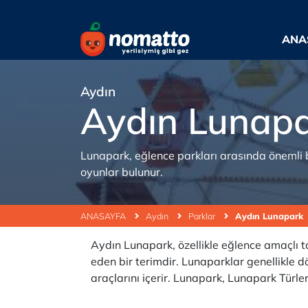
ANA
Aydın
Aydın Lunap
Lunapark, eğlence parkları arasında önemli bi
oyunlar bulunur.
ANASAYFA
Aydın
Parklar
Aydın Lunapark
Aydın Lunapark, özellikle eğlence amaçlı t
eden bir terimdir. Lunaparklar genellikle dö
araçlarını içerir. Lunapark, Lunapark Türle