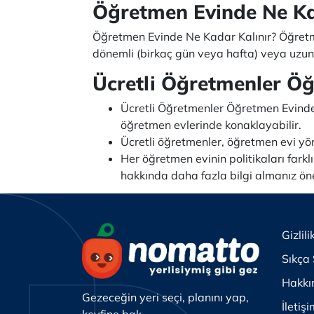
Öğretmen Evinde Ne Ka
Öğretmen Evinde Ne Kadar Kalınır? Öğretmen 
dönemli (birkaç gün veya hafta) veya uzun 
Ücretli Öğretmenler Öğ
Ücretli Öğretmenler Öğretmen Evinde 
öğretmen evlerinde konaklayabilir.
Ücretli öğretmenler, öğretmen evi yöne
Her öğretmen evinin politikaları farkl
hakkında daha fazla bilgi almanız öne
Gizlili
Sıkça 
Hakkı
Gezeceğin yeri seçi, planını yap,
İletiş
keyfine bak