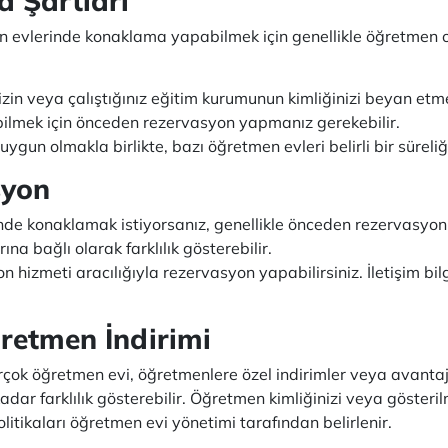
 Şartları
evlerinde konaklama yapabilmek için genellikle öğretmen olm
in veya çalıştığınız eğitim kurumunun kimliğinizi beyan etme
lmek için önceden rezervasyon yapmanız gerekebilir.
uygun olmakla birlikte, bazı öğretmen evleri belirli bir sürel
syon
e konaklamak istiyorsanız, genellikle önceden rezervasyon
a bağlı olarak farklılık gösterebilir.
 hizmeti aracılığıyla rezervasyon yapabilirsiniz. İletişim bilg
retmen İndirimi
çok öğretmen evi, öğretmenlere özel indirimler veya avantaj
kadar farklılık gösterebilir. Öğretmen kimliğinizi veya göster
olitikaları öğretmen evi yönetimi tarafından belirlenir.