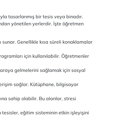
la tasarlanmış bir tesis veya binadır.
ından yönetilen yerlerdir. İşte öğretmen
 sunar. Genellikle kısa süreli konaklamalar
rogramları için kullanılabilir. Öğretmenler
ir araya gelmelerini sağlamak için sosyal
erişim sağlar. Kütüphane, bilgisayar
a sahip olabilir. Bu alanlar, stresi
esisler, eğitim sisteminin etkin işleyişini