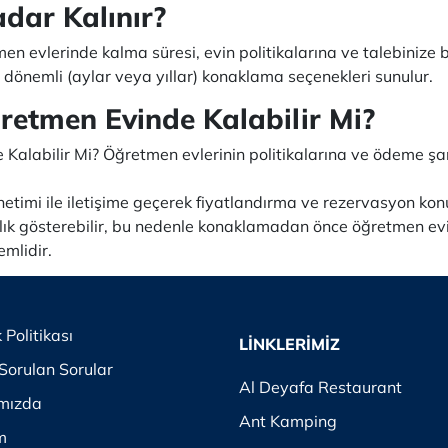
dar Kalınır?
evlerinde kalma süresi, evin politikalarına ve talebinize bağ
dönemli (aylar veya yıllar) konaklama seçenekleri sunulur.
retmen Evinde Kalabilir Mi?
Kalabilir Mi? Öğretmen evlerinin politikalarına ve ödeme şar
timi ile iletişime geçerek fiyatlandırma ve rezervasyon konular
ılık gösterebilir, bu nedenle konaklamadan önce öğretmen evi 
mlidir.
k Politikası
LİNKLERİMİZ
Sorulan Sorular
Al Deyafa Restaurant
mızda
Ant Kamping
im