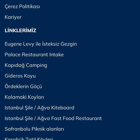
Çerez Politikası
Kariyer
LİNKLERİMİZ
Eugene Levy ile İsteksiz Gezgin
Palace Restaurant Intake
Kapıdağ Camping
Gideros Koyu
Ördeklerin Göçü
Kalamaki Koyları
Istanbul Şile / Ağva Kiteboard
Istanbul Şile / Ağva Fast Food Restaurant
Safranbolu Piknik alanları
Karabük Tatil Köyleri