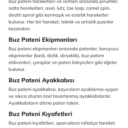
Buz pateni hareketleri ve isimleri arasında piruetler,
salto hareketleri, axel, lutz, toe loop, camel spin,
death spiral gibi karmaşık ve estetik hareketler
bulunur. Her bir hareket, teknik ve artistik puanlar
kazandırır.
Buz Pateni Ekipmanları
Buz pateni ekipmanları arasında patenler, koruyucu
ekipmanlar (kask, dizlik, dirseklik), buz pateni
eldivenleri, çoraplar ve paten bileyicileri gibi öğeler
bulunur.
Buz Pateni Ayakkabısı
Buz pateni ayakkabısı, kayıcıların ayaklarına uygun
ve sıkıca oturan özel tasarlanmış ayakkabılardır.
Ayakkabıların altına paten takılır.
Buz Pateni Kıyafetleri
Buz pateni kıyafetleri, sporcuların rahatça hareket