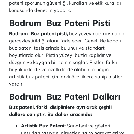
pateni sporunun güvenliği, kuralları ve etik kuralları
konusunda denetim yaparlar.
Bodrum Buz Pateni Pisti
Bodrum Buz pateni pisti,
buz yüzeyinde kaymanın
gerçekleştirildiği alanı ifade eder. Genellikle kapalı
buz pateni tesislerinde bulunur ve standart
boyutlarda olur. Pistin yüzeyi buzla kaplıdır ve
düzgün ve kaygan bir zemin sağlar. Pistler, farklı
büyüklüklerde ve özelliklerde olabilir, örneğin
artistik buz pateni için farklı özelliklere sahip pistler
vardır.
Bodrum Buz Pateni Dalları
Buz pateni, farklı disiplinlere ayrılarak çeşitli
dallara sahiptir. Bu dallar arasında:
Artistik Buz Pateni:
Sanatsal ve gösteri
unsurları taşıyan, piruetler, salto hareketleri ve