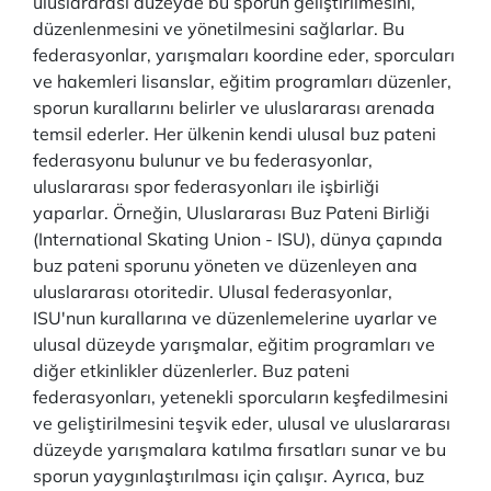
uluslararası düzeyde bu sporun geliştirilmesini,
düzenlenmesini ve yönetilmesini sağlarlar. Bu
federasyonlar, yarışmaları koordine eder, sporcuları
ve hakemleri lisanslar, eğitim programları düzenler,
sporun kurallarını belirler ve uluslararası arenada
temsil ederler. Her ülkenin kendi ulusal buz pateni
federasyonu bulunur ve bu federasyonlar,
uluslararası spor federasyonları ile işbirliği
yaparlar. Örneğin, Uluslararası Buz Pateni Birliği
(International Skating Union - ISU), dünya çapında
buz pateni sporunu yöneten ve düzenleyen ana
uluslararası otoritedir. Ulusal federasyonlar,
ISU'nun kurallarına ve düzenlemelerine uyarlar ve
ulusal düzeyde yarışmalar, eğitim programları ve
diğer etkinlikler düzenlerler. Buz pateni
federasyonları, yetenekli sporcuların keşfedilmesini
ve geliştirilmesini teşvik eder, ulusal ve uluslararası
düzeyde yarışmalara katılma fırsatları sunar ve bu
sporun yaygınlaştırılması için çalışır. Ayrıca, buz