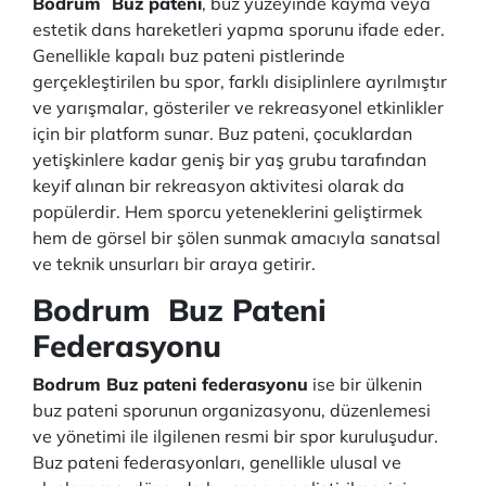
Bodrum Buz pateni
, buz yüzeyinde kayma veya
estetik dans hareketleri yapma sporunu ifade eder.
Genellikle kapalı buz pateni pistlerinde
gerçekleştirilen bu spor, farklı disiplinlere ayrılmıştır
ve yarışmalar, gösteriler ve rekreasyonel etkinlikler
için bir platform sunar. Buz pateni, çocuklardan
yetişkinlere kadar geniş bir yaş grubu tarafından
keyif alınan bir rekreasyon aktivitesi olarak da
popülerdir. Hem sporcu yeteneklerini geliştirmek
hem de görsel bir şölen sunmak amacıyla sanatsal
ve teknik unsurları bir araya getirir.
Bodrum Buz Pateni
Federasyonu
Bodrum Buz pateni federasyonu
ise bir ülkenin
buz pateni sporunun organizasyonu, düzenlemesi
ve yönetimi ile ilgilenen resmi bir spor kuruluşudur.
Buz pateni federasyonları, genellikle ulusal ve