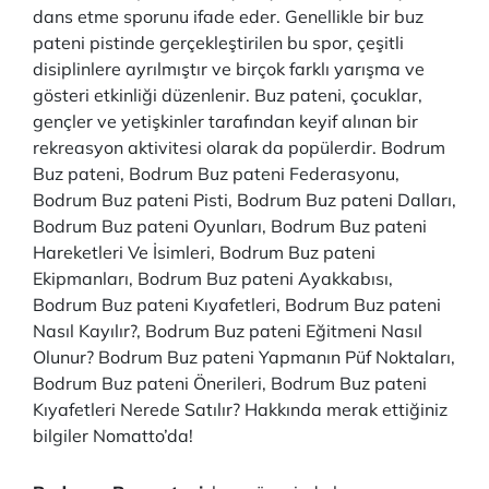
dans etme sporunu ifade eder. Genellikle bir buz
pateni pistinde gerçekleştirilen bu spor, çeşitli
disiplinlere ayrılmıştır ve birçok farklı yarışma ve
gösteri etkinliği düzenlenir. Buz pateni, çocuklar,
gençler ve yetişkinler tarafından keyif alınan bir
rekreasyon aktivitesi olarak da popülerdir. Bodrum
Buz pateni, Bodrum Buz pateni Federasyonu,
Bodrum Buz pateni Pisti, Bodrum Buz pateni Dalları,
Bodrum Buz pateni Oyunları, Bodrum Buz pateni
Hareketleri Ve İsimleri, Bodrum Buz pateni
Ekipmanları, Bodrum Buz pateni Ayakkabısı,
Bodrum Buz pateni Kıyafetleri, Bodrum Buz pateni
Nasıl Kayılır?, Bodrum Buz pateni Eğitmeni Nasıl
Olunur? Bodrum Buz pateni Yapmanın Püf Noktaları,
Bodrum Buz pateni Önerileri, Bodrum Buz pateni
Kıyafetleri Nerede Satılır? Hakkında merak ettiğiniz
bilgiler Nomatto’da!