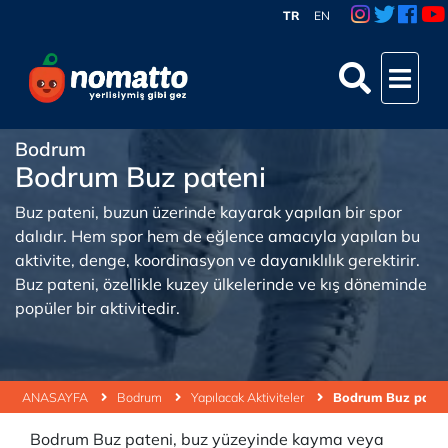
TR
EN
Bodrum
Bodrum Buz pateni
Buz pateni, buzun üzerinde kayarak yapılan bir spor
dalıdır. Hem spor hem de eğlence amacıyla yapılan bu
aktivite, denge, koordinasyon ve dayanıklılık gerektirir.
Buz pateni, özellikle kuzey ülkelerinde ve kış döneminde
popüler bir aktivitedir.
ANASAYFA
Bodrum
Yapılacak Aktiviteler
Bodrum Buz paten
Bodrum Buz pateni, buz yüzeyinde kayma veya