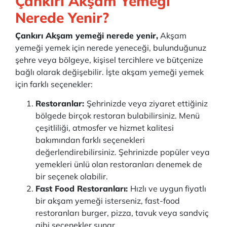
Çankırı Akşam Yemeği
Nerede Yenir?
Çankırı Akşam yemeği nerede yenir,
Akşam
yemeği yemek için nerede yeneceği, bulunduğunuz
şehre veya bölgeye, kişisel tercihlere ve bütçenize
bağlı olarak değişebilir. İşte akşam yemeği yemek
için farklı seçenekler:
Restoranlar:
Şehrinizde veya ziyaret ettiğiniz
bölgede birçok restoran bulabilirsiniz. Menü
çeşitliliği, atmosfer ve hizmet kalitesi
bakımından farklı seçenekleri
değerlendirebilirsiniz. Şehrinizde popüler veya
yemekleri ünlü olan restoranları denemek de
bir seçenek olabilir.
Fast Food Restoranları:
Hızlı ve uygun fiyatlı
bir akşam yemeği isterseniz, fast-food
restoranları burger, pizza, tavuk veya sandviç
gibi seçenekler sunar.