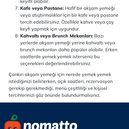
keyifli olabilir.
Kafe veya Pastane:
Hafif bir akşam yemeği
veya atıştırmalıklar için bir kafe veya pastane
tercih edebilirsiniz. Özellikle kahve veya çay
keyfi yapmak için uygundur.
Kahvaltı veya Brunch Mekanları:
Bazı
yerlerde akşam yemeği yerine kahvaltı veya
brunch mekanları daha popüler olabilir. Erken
saatlerde yemek yemek isterseniz bu
seçenekleri değerlendirebilirsiniz.
Çankırı akşam yemeği için nerede yemek yemek
istediğinizi belirlerken, açık saatleri, rezervasyon
gerekip gerekmediği, menü çeşitliliği ve kişisel
tercihlerinizi göz önünde bulundurmalısınız.