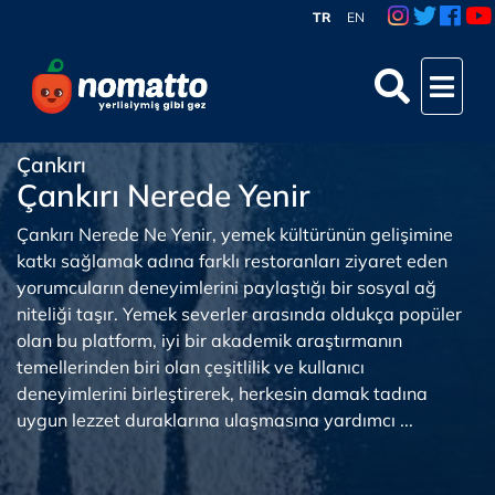
TR
EN
Çankırı
Çankırı Nerede Yenir
Çankırı Nerede Ne Yenir, yemek kültürünün gelişimine
katkı sağlamak adına farklı restoranları ziyaret eden
yorumcuların deneyimlerini paylaştığı bir sosyal ağ
niteliği taşır. Yemek severler arasında oldukça popüler
olan bu platform, iyi bir akademik araştırmanın
temellerinden biri olan çeşitlilik ve kullanıcı
deneyimlerini birleştirerek, herkesin damak tadına
uygun lezzet duraklarına ulaşmasına yardımcı ...