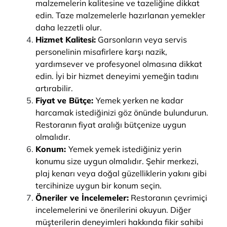
malzemelerin kalitesine ve tazeliğine dikkat
edin. Taze malzemelerle hazırlanan yemekler
daha lezzetli olur.
Hizmet Kalitesi:
Garsonların veya servis
personelinin misafirlere karşı nazik,
yardımsever ve profesyonel olmasına dikkat
edin. İyi bir hizmet deneyimi yemeğin tadını
artırabilir.
Fiyat ve Bütçe:
Yemek yerken ne kadar
harcamak istediğinizi göz önünde bulundurun.
Restoranın fiyat aralığı bütçenize uygun
olmalıdır.
Konum:
Yemek yemek istediğiniz yerin
konumu size uygun olmalıdır. Şehir merkezi,
plaj kenarı veya doğal güzelliklerin yakını gibi
tercihinize uygun bir konum seçin.
Öneriler ve İncelemeler:
Restoranın çevrimiçi
incelemelerini ve önerilerini okuyun. Diğer
müşterilerin deneyimleri hakkında fikir sahibi