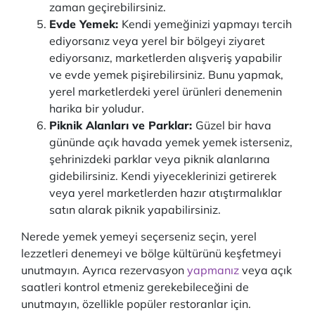
zaman geçirebilirsiniz.
Evde Yemek:
Kendi yemeğinizi yapmayı tercih
ediyorsanız veya yerel bir bölgeyi ziyaret
ediyorsanız, marketlerden alışveriş yapabilir
ve evde yemek pişirebilirsiniz. Bunu yapmak,
yerel marketlerdeki yerel ürünleri denemenin
harika bir yoludur.
Piknik Alanları ve Parklar:
Güzel bir hava
gününde açık havada yemek yemek isterseniz,
şehrinizdeki parklar veya piknik alanlarına
gidebilirsiniz. Kendi yiyeceklerinizi getirerek
veya yerel marketlerden hazır atıştırmalıklar
satın alarak piknik yapabilirsiniz.
Nerede yemek yemeyi seçerseniz seçin, yerel
lezzetleri denemeyi ve bölge kültürünü keşfetmeyi
unutmayın. Ayrıca rezervasyon
yapmanız
veya açık
saatleri kontrol etmeniz gerekebileceğini de
unutmayın, özellikle popüler restoranlar için.