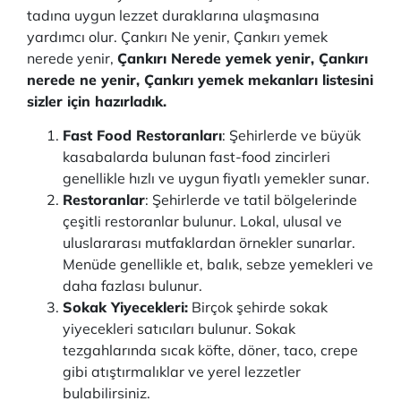
tadına uygun lezzet duraklarına ulaşmasına
yardımcı olur. Çankırı Ne yenir, Çankırı yemek
nerede yenir,
Çankırı Nerede yemek yenir, Çankırı
nerede ne yenir, Çankırı yemek mekanları listesini
sizler için hazırladık.
Fast Food Restoranları
: Şehirlerde ve büyük
kasabalarda bulunan fast-food zincirleri
genellikle hızlı ve uygun fiyatlı yemekler sunar.
Restoranlar
: Şehirlerde ve tatil bölgelerinde
çeşitli restoranlar bulunur. Lokal, ulusal ve
uluslararası mutfaklardan örnekler sunarlar.
Menüde genellikle et, balık, sebze yemekleri ve
daha fazlası bulunur.
Sokak Yiyecekleri:
Birçok şehirde sokak
yiyecekleri satıcıları bulunur. Sokak
tezgahlarında sıcak köfte, döner, taco, crepe
gibi atıştırmalıklar ve yerel lezzetler
bulabilirsiniz.