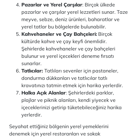
Pazarlar ve Yerel Çarşılar
: Birçok ülkede
pazarlar ve çarşılar yerel lezzetleri sunar. Taze
meyve, sebze, deniz ürünleri, baharatlar ve
yerel tatlar bu bölgelerde bulunabilir.
Kahvehaneler ve Çay Bahçeleri:
Birçok
kültürde kahve ve çay keyfi önemlidir.
Şehirlerde kahvehaneler ve çay bahçeleri
bulunur ve yerel içecekleri deneme fırsatı
sunarlar.
Tatlıcılar:
Tatlıları sevenler için pastaneler,
dondurma dükkanları ve tatlıcılar tatlı
kravatınızı tatmin etmek için harika yerlerdir.
Halka Açık Alanlar
: Şehirlerdeki parklar,
plajlar ve piknik alanları, kendi yiyecek ve
içeceklerinizi getirip tüketebileceğiniz harika
yerlerdir.
Seyahat ettiğiniz bölgenin yerel yemeklerini
denemek için yerel restoranları ve sokak