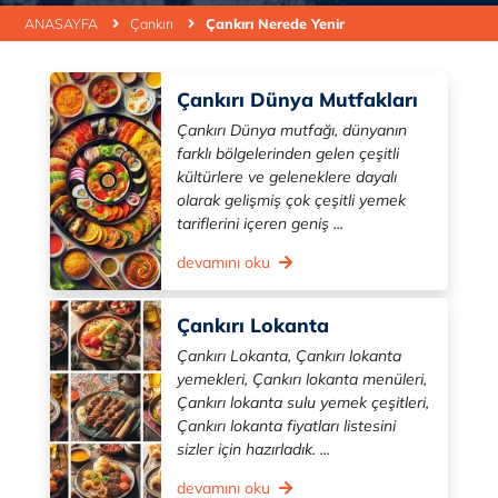
ANASAYFA
Çankırı
Çankırı Nerede Yenir
Çankırı Dünya Mutfakları
Çankırı Dünya mutfağı, dünyanın
farklı bölgelerinden gelen çeşitli
kültürlere ve geleneklere dayalı
olarak gelişmiş çok çeşitli yemek
tariflerini içeren geniş ...
devamını oku
Çankırı Lokanta
Çankırı Lokanta, Çankırı lokanta
yemekleri, Çankırı lokanta menüleri,
Çankırı lokanta sulu yemek çeşitleri,
Çankırı lokanta fiyatları listesini
sizler için hazırladık. ...
devamını oku