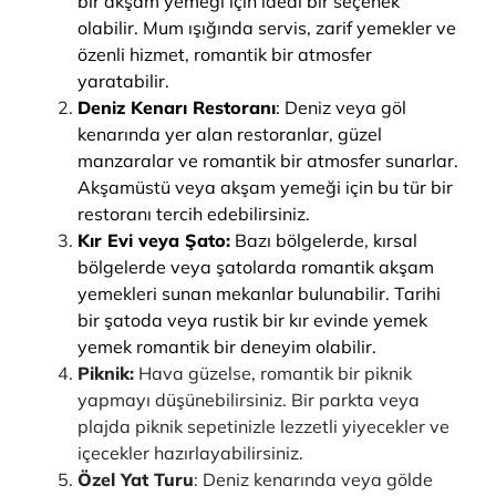
bir akşam yemeği için ideal bir seçenek
olabilir. Mum ışığında servis, zarif yemekler ve
özenli hizmet, romantik bir atmosfer
yaratabilir.
Deniz Kenarı Restoranı
: Deniz veya göl
kenarında yer alan restoranlar, güzel
manzaralar ve romantik bir atmosfer sunarlar.
Akşamüstü veya akşam yemeği için bu tür bir
restoranı tercih edebilirsiniz.
Kır Evi veya Şato:
Bazı bölgelerde, kırsal
bölgelerde veya şatolarda romantik akşam
yemekleri sunan mekanlar bulunabilir. Tarihi
bir şatoda veya rustik bir kır evinde yemek
yemek romantik bir deneyim olabilir.
Piknik:
Hava güzelse, romantik bir piknik
yapmayı düşünebilirsiniz. Bir parkta veya
plajda piknik sepetinizle lezzetli yiyecekler ve
içecekler hazırlayabilirsiniz.
Özel Yat Turu
: Deniz kenarında veya gölde