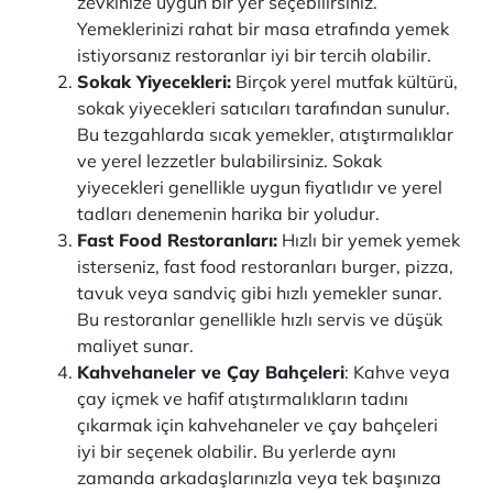
zevkinize uygun bir yer seçebilirsiniz.
Yemeklerinizi rahat bir masa etrafında yemek
istiyorsanız restoranlar iyi bir tercih olabilir.
Sokak Yiyecekleri:
Birçok yerel mutfak kültürü,
sokak yiyecekleri satıcıları tarafından sunulur.
Bu tezgahlarda sıcak yemekler, atıştırmalıklar
ve yerel lezzetler bulabilirsiniz. Sokak
yiyecekleri genellikle uygun fiyatlıdır ve yerel
tadları denemenin harika bir yoludur.
Fast Food Restoranları:
Hızlı bir yemek yemek
isterseniz, fast food restoranları burger, pizza,
tavuk veya sandviç gibi hızlı yemekler sunar.
Bu restoranlar genellikle hızlı servis ve düşük
maliyet sunar.
Kahvehaneler ve Çay Bahçeleri
: Kahve veya
çay içmek ve hafif atıştırmalıkların tadını
çıkarmak için kahvehaneler ve çay bahçeleri
iyi bir seçenek olabilir. Bu yerlerde aynı
zamanda arkadaşlarınızla veya tek başınıza