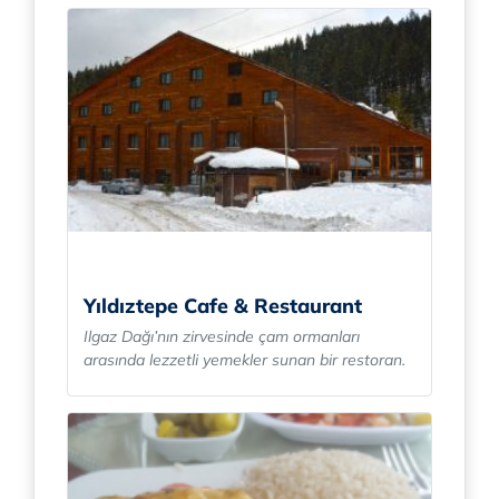
Yıldıztepe Cafe & Restaurant
Ilgaz Dağı’nın zirvesinde çam ormanları
arasında lezzetli yemekler sunan bir restoran.