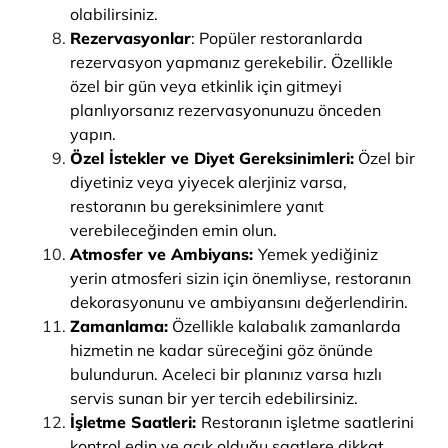
olabilirsiniz.
Rezervasyonlar
: Popüler restoranlarda
rezervasyon yapmanız gerekebilir. Özellikle
özel bir gün veya etkinlik için gitmeyi
planlıyorsanız rezervasyonunuzu önceden
yapın.
Özel İstekler ve Diyet Gereksinimleri:
Özel bir
diyetiniz veya yiyecek alerjiniz varsa,
restoranın bu gereksinimlere yanıt
verebileceğinden emin olun.
Atmosfer ve Ambiyans:
Yemek yediğiniz
yerin atmosferi sizin için önemliyse, restoranın
dekorasyonunu ve ambiyansını değerlendirin.
Zamanlama:
Özellikle kalabalık zamanlarda
hizmetin ne kadar süreceğini göz önünde
bulundurun. Aceleci bir planınız varsa hızlı
servis sunan bir yer tercih edebilirsiniz.
İşletme Saatleri:
Restoranın işletme saatlerini
kontrol edin ve açık olduğu saatlere dikkat