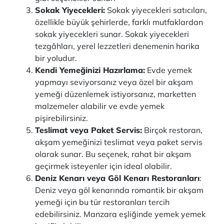
Sokak Yiyecekleri:
Sokak yiyecekleri satıcıları,
özellikle büyük şehirlerde, farklı mutfaklardan
sokak yiyecekleri sunar. Sokak yiyecekleri
tezgâhları, yerel lezzetleri denemenin harika
bir yoludur.
Kendi Yemeğinizi Hazırlama:
Evde yemek
yapmayı seviyorsanız veya özel bir akşam
yemeği düzenlemek istiyorsanız, marketten
malzemeler alabilir ve evde yemek
pişirebilirsiniz.
Teslimat veya Paket Servis:
Birçok restoran,
akşam yemeğinizi teslimat veya paket servis
olarak sunar. Bu seçenek, rahat bir akşam
geçirmek isteyenler için ideal olabilir.
Deniz Kenarı veya Göl Kenarı Restoranları
:
Deniz veya göl kenarında romantik bir akşam
yemeği için bu tür restoranları tercih
edebilirsiniz. Manzara eşliğinde yemek yemek