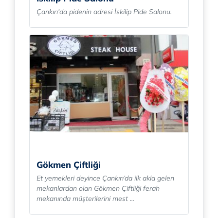
Çankırı'da pidenin adresi İskilip Pide Salonu.
Gökmen Çiftliği
Et yemekleri deyince Çankırı’da ilk akla gelen
mekanlardan olan Gökmen Çiftliği ferah
mekanında müşterilerini mest ...