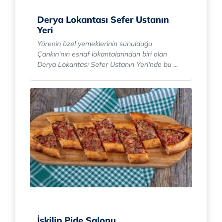
Derya Lokantası Sefer Ustanın
Yeri
Yörenin özel yemeklerinin sunulduğu
Çankırı’nın esnaf lokantalarından biri olan
Derya Lokantası Sefer Ustanın Yeri'nde bu ...
İskilip Pide Salonu