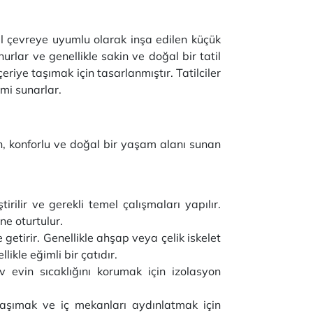
oğal çevreye uyumlu olarak inşa edilen küçük
nurlar ve genellikle sakin ve doğal bir tatil
eriye taşımak için tasarlanmıştır. Tatilciler
imi sunarlar.
an, konforlu ve doğal bir yaşam alanı sunan
irilir ve gerekli temel çalışmaları yapılır.
ne oturtulur.
getirir. Genellikle ahşap veya çelik iskelet
ikle eğimli bir çatıdır.
v evin sıcaklığını korumak için izolasyon
 taşımak ve iç mekanları aydınlatmak için