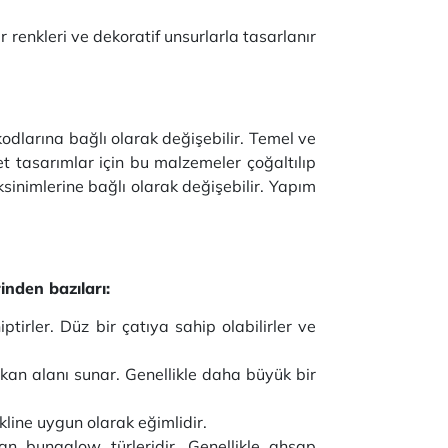
renkleri ve dekoratif unsurlarla tasarlanır
odlarına bağlı olarak değişebilir. Temel ve
t tasarımlar için bu malzemeler çoğaltılıp
ksinimlerine bağlı olarak değişebilir. Yapım
inden bazıları:
tirler. Düz bir çatıya sahip olabilirler ve
kan alanı sunar. Genellikle daha büyük bir
kline uygun olarak eğimlidir.
an bungalow türleridir. Genellikle ahşap