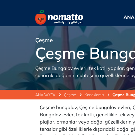
ANA
Çeşme
Çeşme Bunga
Çeşme Bungalov evleri, tek katlı yapılar, gen
sunarak, doğanın muhteşem güzelliklerine u
ANASAYFA
Çeşme
Konaklama
Çeşme Bung
Çeşme bungalov, Çeşme bungalov evleri, Çe
Bungalov evler, tek katlı, genellikle tek ve
plajlar, ormanlar veya doğal güzelliklerin 
teraslar gibi özelliklerle dışarıdaki doğal