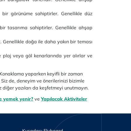
bir görünüme sahiptirler. Genellikle düz
ir tasarıma sahiptirler. Genellikle ahşap
. Genellikle doğa ile daha yakın bir teması
le plaj veya göl kenarlarında yer alırlar ve
. Konaklama yaparken keyifli bir zaman
 Siz de, deneyim ve önerilerinizi bizimle
üz diğer yazıları da keşfetmeyi unutmayın.
e yemek yenir?
ve
Yapılacak Aktiviteler
Kuşadası Flyboard