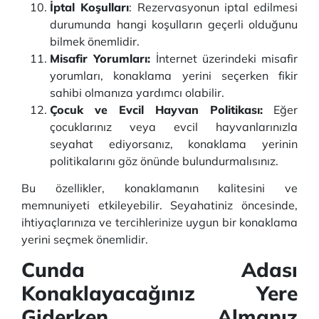
İptal Koşulları
: Rezervasyonun iptal edilmesi
durumunda hangi koşulların geçerli olduğunu
bilmek önemlidir.
Misafir Yorumları:
İnternet üzerindeki misafir
yorumları, konaklama yerini seçerken fikir
sahibi olmanıza yardımcı olabilir.
Çocuk ve Evcil Hayvan Politikası:
Eğer
çocuklarınız veya evcil hayvanlarınızla
seyahat ediyorsanız, konaklama yerinin
politikalarını göz önünde bulundurmalısınız.
Bu özellikler, konaklamanın kalitesini ve
memnuniyeti etkileyebilir. Seyahatiniz öncesinde,
ihtiyaçlarınıza ve tercihlerinize uygun bir konaklama
yerini seçmek önemlidir.
Cunda Adası
Konaklayacağınız Yere
Giderken Almanız