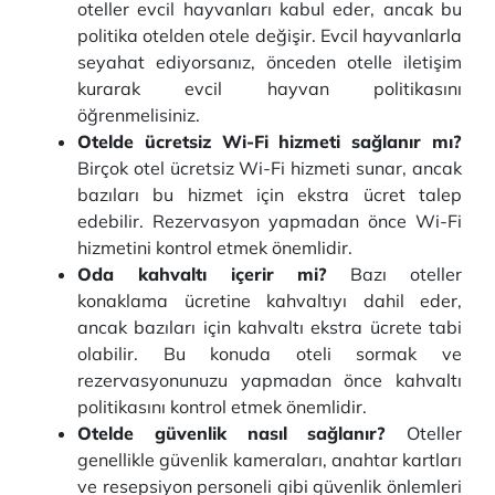
oteller evcil hayvanları kabul eder, ancak bu
politika otelden otele değişir. Evcil hayvanlarla
seyahat ediyorsanız, önceden otelle iletişim
kurarak evcil hayvan politikasını
öğrenmelisiniz.
Otelde ücretsiz Wi-Fi hizmeti sağlanır mı?
Birçok otel ücretsiz Wi-Fi hizmeti sunar, ancak
bazıları bu hizmet için ekstra ücret talep
edebilir. Rezervasyon yapmadan önce Wi-Fi
hizmetini kontrol etmek önemlidir.
Oda kahvaltı içerir mi?
Bazı oteller
konaklama ücretine kahvaltıyı dahil eder,
ancak bazıları için kahvaltı ekstra ücrete tabi
olabilir. Bu konuda oteli sormak ve
rezervasyonunuzu yapmadan önce kahvaltı
politikasını kontrol etmek önemlidir.
Otelde güvenlik nasıl sağlanır?
Oteller
genellikle güvenlik kameraları, anahtar kartları
ve resepsiyon personeli gibi güvenlik önlemleri