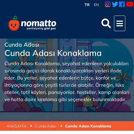
TR
EN
Cunda Adası
Cunda Adası Konaklama
Cunda Adası Konaklama, seyahat edenlerin yolculukları
sırasında geçici olarak konaklayacakları yerleri ifade
eder. Bu yerler, seyahat edenlerin bütçe, konfor ve
ihtiyaçlarına göre çeşitli türlerde olabilir. Örneğin, lüks
oteller, tatil köyleri, pansiyonlar, hosteller, kamp alanları
ve hatta daire kiralama gibi seçenekler bulunmaktadır.
ANASAYFA
Cunda Adası
Cunda Adası Konaklama