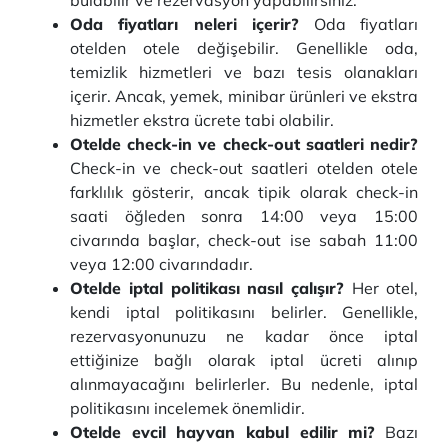
bulabilir ve rezervasyon yapabilirsiniz.
Oda fiyatları neleri içerir?
Oda fiyatları
otelden otele değişebilir. Genellikle oda,
temizlik hizmetleri ve bazı tesis olanakları
içerir. Ancak, yemek, minibar ürünleri ve ekstra
hizmetler ekstra ücrete tabi olabilir.
Otelde check-in ve check-out saatleri nedir?
Check-in ve check-out saatleri otelden otele
farklılık gösterir, ancak tipik olarak check-in
saati öğleden sonra 14:00 veya 15:00
civarında başlar, check-out ise sabah 11:00
veya 12:00 civarındadır.
Otelde iptal politikası nasıl çalışır?
Her otel,
kendi iptal politikasını belirler. Genellikle,
rezervasyonunuzu ne kadar önce iptal
ettiğinize bağlı olarak iptal ücreti alınıp
alınmayacağını belirlerler. Bu nedenle, iptal
politikasını incelemek önemlidir.
Otelde evcil hayvan kabul edilir mi?
Bazı