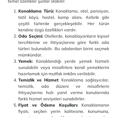
temel özellikler şunlar olabilir:
Konaklama Türü:
Konaklama, otel, pansiyon,
tatil köyü, hostel, kamp alanı, Airbnb gibi
çeşitli türlerde gerçekleşebilir. Her türün
kendine özgü özellikleri vardır.
Oda Seçimi:
Otellerde, konaklayanların kişisel
tercihlerine ve ihtiyaçlarına göre farklı oda
türleri bulunabilir. Bu odalardan birini seçmek
mümkündür.
Yemek:
Konaklandığı yerde yemek hizmeti
sunulabilir veya misafirlere kendi yemeklerini
hazırlamak için mutfak imkânı verilebilir.
Temizlik ve Hizmet
: Konaklama sağlayıcılar,
temizlik, oda düzeni ve misafirlerin
ihtiyaçlarına hızlı yanıt verme konularında
farklı hizmet seviyeleri sunabilirler.
Fiyat ve Ödeme Koşulları:
Konaklamanın
fiyatı, seçilen yerin kalitesine, konumuna,