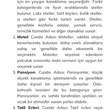
için en yaygın konaklama seçeneğidir. Farklı
kategorilerde ve fiyat aralıklarında oteller
bulunur. Lüks oteller, tatil köyleri, butik oteller,
iş otelleri gibi farklı türleri vardır. Oteller,
genellikle konforlu odalar, yemek servisi,
temizlik hizmetleri ve diğer olanaklar sunar.
Motel:
Cunda Adası Moteller, sıklıkla otoyol
kenarlarında bulunan, daha sınırlı olanaklara
sahip ve genellikle daha ekonomik bir
seçenektir. Moteller, seyahat edenlerin
yolculuk sırasında mola vermesi için uygun bir
seçenek sunar.
Pansiyon:
Cunda Adası Pansiyonlar, küçük
ölçekli konaklama işletmeleridir ve genellikle
daha kişisel bir deneyim sunarlar. Oda-
kahvaltı tesisleri de bu kategoriye girer.
Pansiyonlar, ev sahibi tarafından işletilen ve
sıcak bir atmosfer sunan yerler olabilir.
Tatil Evleri
: Cunda Adası Tatil evleri veya