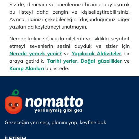
Siz de, deneyim ve önerilerinizi bizimle paylaşarak
bu listeyi daha zengin ve kişiselleştirebilirsiniz.
Ayrıca, ilginizi çekebileceğini düşündüğümüz diğer
yazıları da keşfetmeyi unutmayın.
Nerede kalınır? Çocuklu ailelerin ve sıklıkla seyahat
etmeyi sevenlerin sesini duyduk ve sizler için
Nerede yemek yenir?
ve
Yapılacak Aktiviteler
bir
araya getirdik.
Tarihi yerler,
Doğal güzellikler
ve
Kamp Alanları
bu listede.
Gezeceğin yeri seçi, planını yap, keyfine bak
İLETİŞİM