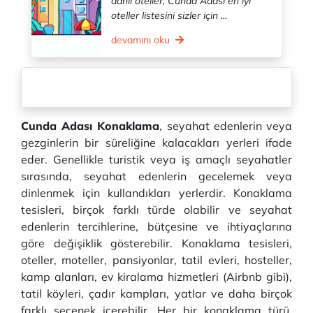
dahil oteller, Cunda Adası en iyi
oteller listesini sizler için ...
devamını oku
Cunda Adası Konaklama
, seyahat edenlerin veya
gezginlerin bir süreliğine kalacakları yerleri ifade
eder. Genellikle turistik veya iş amaçlı seyahatler
sırasında, seyahat edenlerin gecelemek veya
dinlenmek için kullandıkları yerlerdir. Konaklama
tesisleri, birçok farklı türde olabilir ve seyahat
edenlerin tercihlerine, bütçesine ve ihtiyaçlarına
göre değişiklik gösterebilir. Konaklama tesisleri,
oteller, moteller, pansiyonlar, tatil evleri, hosteller,
kamp alanları, ev kiralama hizmetleri (Airbnb gibi),
tatil köyleri, çadır kampları, yatlar ve daha birçok
farklı seçenek içerebilir. Her bir konaklama türü,