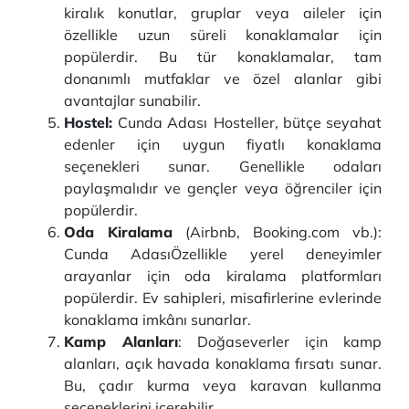
kiralık konutlar, gruplar veya aileler için
özellikle uzun süreli konaklamalar için
popülerdir. Bu tür konaklamalar, tam
donanımlı mutfaklar ve özel alanlar gibi
avantajlar sunabilir.
Hostel:
Cunda Adası
Hosteller, bütçe seyahat
edenler için uygun fiyatlı konaklama
seçenekleri sunar. Genellikle odaları
paylaşmalıdır ve gençler veya öğrenciler için
popülerdir.
Oda Kiralama
(Airbnb, Booking.com vb.):
Cunda AdasıÖzellikle yerel deneyimler
arayanlar için oda kiralama platformları
popülerdir. Ev sahipleri, misafirlerine evlerinde
konaklama imkânı sunarlar.
Kamp Alanları
: Doğaseverler için kamp
alanları, açık havada konaklama fırsatı sunar.
Bu, çadır kurma veya karavan kullanma
seçeneklerini içerebilir.