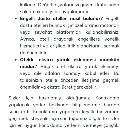
kullanır. Değerli eşyalarınızı güvenli kutusunda
saklamak da iyi bir uygulamadır.
Engelli dostu oteller nasıl bulunur?
Engelli
dostu otelleri bulmak için özel arama motorları
veya seyahat platformları kullanabilirsiniz.
Ayrıca, oteli arayarak engellilere yönelik
hizmetleri ve erişilebilirlik olanaklarını sormak
da önemlidir.
Otelde ekstra yatak eklenmesi mümkün
müdür?
Birçok otel ekstra yatak eklemeyi
veya aile odaları sunmayı kabul eder. Bu
talebinizin otelle önceden iletişime geçmek
önemlidir ve ekstra ücret gerekebilir.
Sizler için hazırlamış olduğumuz Konaklama
yapılacak yerler hakkında bilgilendirme burada
sona erdi. Konaklama yaparken keyifli bir zaman
geçirmek isteyenler için sunduğumuz bilgilerle sizler
için en uygun konaklama yerlerini vermeye çalıştık.