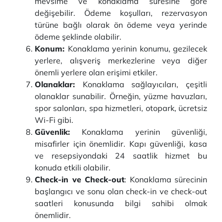
mevsime ve konaklama süresine göre
değişebilir. Ödeme koşulları, rezervasyon
türüne bağlı olarak ön ödeme veya yerinde
ödeme şeklinde olabilir.
Konum:
Konaklama yerinin konumu, gezilecek
yerlere, alışveriş merkezlerine veya diğer
önemli yerlere olan erişimi etkiler.
Olanaklar:
Konaklama sağlayıcıları, çeşitli
olanaklar sunabilir. Örneğin, yüzme havuzları,
spor salonları, spa hizmetleri, otopark, ücretsiz
Wi-Fi gibi.
Güvenlik:
Konaklama yerinin güvenliği,
misafirler için önemlidir. Kapı güvenliği, kasa
ve resepsiyondaki 24 saatlik hizmet bu
konuda etkili olabilir.
Check-in ve Check-out
: Konaklama sürecinin
başlangıcı ve sonu olan check-in ve check-out
saatleri konusunda bilgi sahibi olmak
önemlidir.