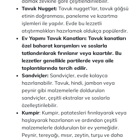
damak zevkine göre çeşitlendirilebilir.
Tavuk Nugget:
Tavuk nugget'lar, tavuk göğsü
etinin doğranması, paneleme ve kızartma
işlemleri ile yapılır. Evde bu lezzetli
atıştırmalıkları hazırlamak oldukça popülerdir.
Ev Yapımı Tavuk Kanatları: Tavuk kanatları
özel baharat karışımları ve soslarla
tatlandırılarak fırınlanır veya kızartılır. Bu
lezzetler genellikle partilerde veya aile
toplantılarında tercih edilir.
Sandviçler:
Sandviçler, evde kolayca
hazırlanabilir. Tavuk, hindi, jambon veya
peynir gibi malzemelerle doldurulan
sandviçler, çeşitli ekstralar ve soslarla
özelleştirilebilir.
Kumpir
: Kumpir, patatesleri fırınlayarak veya
haşlayarak hazırlanan ve ardından çeşitli
malzemelerle doldurulan bir ev yemeğidir.
Peynir, tereyağı, mısır, zeytin, turşu ve daha