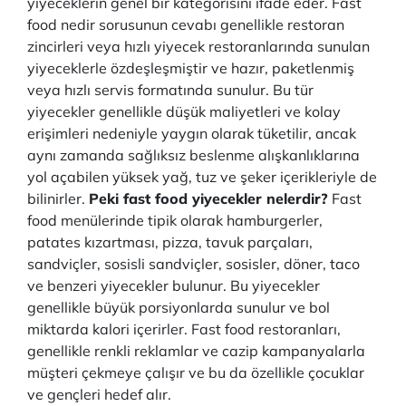
yiyeceklerin genel bir kategorisini ifade eder. Fast
food nedir sorusunun cevabı genellikle restoran
zincirleri veya hızlı yiyecek restoranlarında sunulan
yiyeceklerle özdeşleşmiştir ve hazır, paketlenmiş
veya hızlı servis formatında sunulur. Bu tür
yiyecekler genellikle düşük maliyetleri ve kolay
erişimleri nedeniyle yaygın olarak tüketilir, ancak
aynı zamanda sağlıksız beslenme alışkanlıklarına
yol açabilen yüksek yağ, tuz ve şeker içerikleriyle de
bilinirler.
Peki fast food yiyecekler nelerdir?
Fast
food menülerinde tipik olarak hamburgerler,
patates kızartması, pizza, tavuk parçaları,
sandviçler, sosisli sandviçler, sosisler, döner, taco
ve benzeri yiyecekler bulunur. Bu yiyecekler
genellikle büyük porsiyonlarda sunulur ve bol
miktarda kalori içerirler. Fast food restoranları,
genellikle renkli reklamlar ve cazip kampanyalarla
müşteri çekmeye çalışır ve bu da özellikle çocuklar
ve gençleri hedef alır.