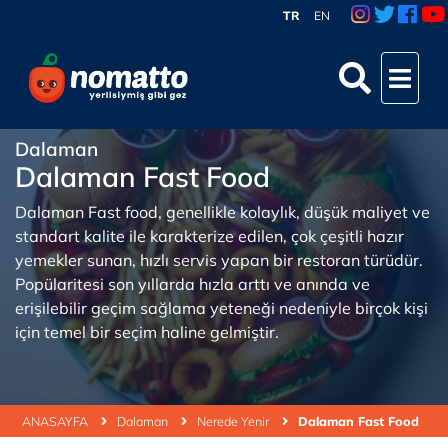
TR
EN
Dalaman
Dalaman Fast Food
Dalaman Fast food, genellikle kolaylık, düşük maliyet ve
standart kalite ile karakterize edilen, çok çeşitli hazır
yemekler sunan, hızlı servis yapan bir restoran türüdür.
Popülaritesi son yıllarda hızla arttı ve anında ve
erişilebilir geçim sağlama yeteneği nedeniyle birçok kişi
için temel bir seçim haline gelmiştir.
ANASAYFA
Dalaman
Nerede Yenir
Dalaman Fast Food