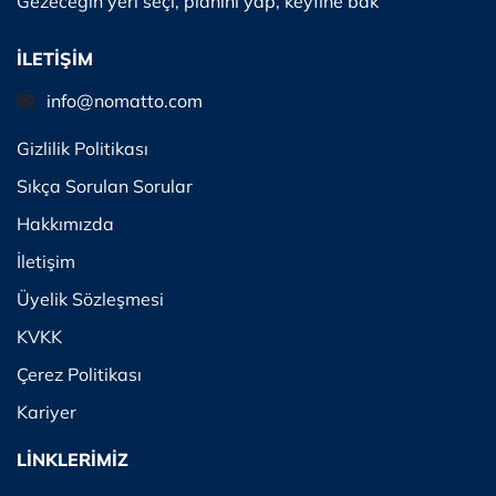
Gezeceğin yeri seçi, planını yap, keyfine bak
İLETİŞİM
info@nomatto.com
Gizlilik Politikası
Sıkça Sorulan Sorular
Hakkımızda
İletişim
Üyelik Sözleşmesi
KVKK
Çerez Politikası
Kariyer
LİNKLERİMİZ