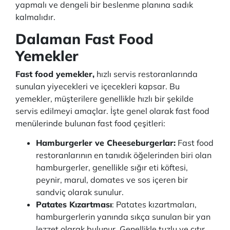
yapmalı ve dengeli bir beslenme planına sadık
kalmalıdır.
Dalaman Fast Food
Yemekler
Fast food yemekler,
hızlı servis restoranlarında
sunulan yiyecekleri ve içecekleri kapsar. Bu
yemekler, müşterilere genellikle hızlı bir şekilde
servis edilmeyi amaçlar. İşte genel olarak fast food
menülerinde bulunan fast food çeşitleri:
Hamburgerler ve Cheeseburgerlar:
Fast food
restoranlarının en tanıdık öğelerinden biri olan
hamburgerler, genellikle sığır eti köftesi,
peynir, marul, domates ve sos içeren bir
sandviç olarak sunulur.
Patates Kızartması
: Patates kızartmaları,
hamburgerlerin yanında sıkça sunulan bir yan
lezzet olarak bulunur. Genellikle tuzlu ve çıtır