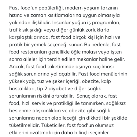
Fast food'un popülerliği, modern yaşam tarzının
hızına ve zaman kısıtlamalarına uygun olmasıyla
yakından ilişkilidir. İnsanlar yoğun iş programları,
trafik sıkışıklığı veya diğer günlük zorluklarla
karşılaştıklarında, fast food birçok kişi için hızlı ve
pratik bir yemek seçeneği sunar. Bu nedenle, fast
food restoranları genellikle öğle molası veya işten
sonra aileler için tercih edilen mekanlar haline gelir.
Ancak, fast food tüketiminde aşırıya kaçılması
sağlık sorunlarına yol açabilir. Fast food menülerinin
yüksek yağ, tuz ve şeker içeriği, obezite, kalp
hastalıkları, tip 2 diyabet ve diğer sağlık
sorunlarının riskini artırabilir. Sonuç olarak, fast
food, hızlı servis ve pratikliği ile tanınırken, sağlıksız
beslenme alışkanlıkları ve obezite gibi sağlık
sorunlarına neden olabileceği için dikkatli bir şekilde
tüketilmelidir. Tüketiciler, fast food'un olumsuz
etkilerini azaltmak için daha bilinçli seçimler