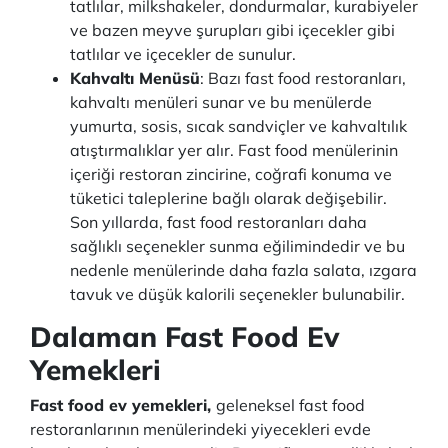
tatlılar, milkshakeler, dondurmalar, kurabiyeler
ve bazen meyve şurupları gibi içecekler gibi
tatlılar ve içecekler de sunulur.
Kahvaltı Menüsü
: Bazı fast food restoranları,
kahvaltı menüleri sunar ve bu menülerde
yumurta, sosis, sıcak sandviçler ve kahvaltılık
atıştırmalıklar yer alır. Fast food menülerinin
içeriği restoran zincirine, coğrafi konuma ve
tüketici taleplerine bağlı olarak değişebilir.
Son yıllarda, fast food restoranları daha
sağlıklı seçenekler sunma eğilimindedir ve bu
nedenle menülerinde daha fazla salata, ızgara
tavuk ve düşük kalorili seçenekler bulunabilir.
Dalaman Fast Food Ev
Yemekleri
Fast food ev yemekleri,
geleneksel fast food
restoranlarının menülerindeki yiyecekleri evde