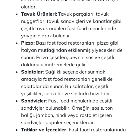
olurlar.
Tavuk Ürünleri:
Tavuk parçaları, tavuk
nugget'lar, tavuk sandviçleri ve kanatlar gibi
çeşitli tavuk ürünleri fast food menülerinde
yaygın olarak bulunur.
Pizza:
Bazı fast food restoranları, pizza gibi
İtalyan mutfağından etkilenmiş yiyecekleri de
sunar. Pizza çeşitleri, peynir, sos ve çeşitli
doldurucu malzemelerle gelir.
Salatalar
: Sağlıklı seçenekler sunmak
amacıyla fast food restoranları genellikle
salatalar da sunar. Bu salatalar, çeşitli
yeşillikler, sebzeler ve soslarla hazırlanır.
Sandviçler
: Fast food menülerinde çeşitli
sandviçler bulunabilir. Örneğin; sosis, ton
balığı, jambon, hindi veya rosto et içeren
sandviçler popüler seçeneklerdir.
Tatlılar ve İçecekler
: Fast food restoranlarında