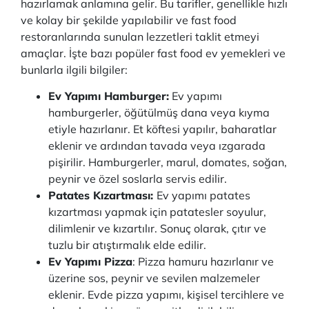
hazırlamak anlamına gelir. Bu tarifler, genellikle hızlı
ve kolay bir şekilde yapılabilir ve fast food
restoranlarında sunulan lezzetleri taklit etmeyi
amaçlar. İşte bazı popüler fast food ev yemekleri ve
bunlarla ilgili bilgiler:
Ev Yapımı Hamburger:
Ev yapımı
hamburgerler, öğütülmüş dana veya kıyma
etiyle hazırlanır. Et köftesi yapılır, baharatlar
eklenir ve ardından tavada veya ızgarada
pişirilir. Hamburgerler, marul, domates, soğan,
peynir ve özel soslarla servis edilir.
Patates Kızartması:
Ev yapımı patates
kızartması yapmak için patatesler soyulur,
dilimlenir ve kızartılır. Sonuç olarak, çıtır ve
tuzlu bir atıştırmalık elde edilir.
Ev Yapımı Pizza
: Pizza hamuru hazırlanır ve
üzerine sos, peynir ve sevilen malzemeler
eklenir. Evde pizza yapımı, kişisel tercihlere ve