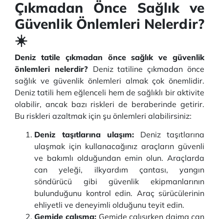
Çıkmadan Önce Sağlık ve
Güvenlik Önlemleri Nelerdir?
☀️
Deniz tatile çıkmadan önce sağlık ve güvenlik
önlemleri nelerdir?
Deniz tatiline çıkmadan önce
sağlık ve güvenlik önlemleri almak çok önemlidir.
Deniz tatili hem eğlenceli hem de sağlıklı bir aktivite
olabilir, ancak bazı riskleri de beraberinde getirir.
Bu riskleri azaltmak için şu önlemleri alabilirsiniz:
Deniz taşıtlarına ulaşım:
Deniz taşıtlarına
ulaşmak için kullanacağınız araçların güvenli
ve bakımlı olduğundan emin olun. Araçlarda
can yeleği, ilkyardım çantası, yangın
söndürücü gibi güvenlik ekipmanlarının
bulunduğunu kontrol edin. Araç sürücülerinin
ehliyetli ve deneyimli olduğunu teyit edin.
Gemide çalışma:
Gemide çalışırken daima can