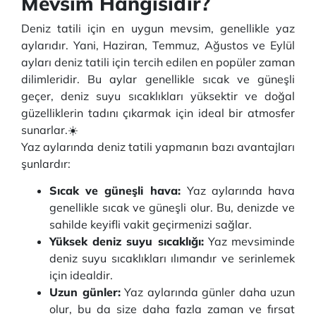
Mevsim Hangisidir?
Deniz tatili için en uygun mevsim, genellikle yaz
aylarıdır. Yani, Haziran, Temmuz, Ağustos ve Eylül
ayları deniz tatili için tercih edilen en popüler zaman
dilimleridir. Bu aylar genellikle sıcak ve güneşli
geçer, deniz suyu sıcaklıkları yüksektir ve doğal
güzelliklerin tadını çıkarmak için ideal bir atmosfer
sunarlar.☀️
Yaz aylarında deniz tatili yapmanın bazı avantajları
şunlardır:
Sıcak ve güneşli hava:
Yaz aylarında hava
genellikle sıcak ve güneşli olur. Bu, denizde ve
sahilde keyifli vakit geçirmenizi sağlar.
Yüksek deniz suyu sıcaklığı:
Yaz mevsiminde
deniz suyu sıcaklıkları ılımandır ve serinlemek
için idealdir.
Uzun günler:
Yaz aylarında günler daha uzun
olur, bu da size daha fazla zaman ve fırsat