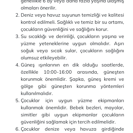
genellikle 6 ay veya daha fazla yaşına ulaşmış
olmaları önerilir.
Deniz veya havuz suyunun temizliği ve kalitesi
kontrol edilmeli. Sağlıklı ve temiz bir su ortamı,
çocukların güvenliğini ve sağlığını korur.
Su sıcaklığı ve derinliği, çocukların yaşına ve
yüzme yeteneklerine uygun olmalıdır. Aşırı
soğuk veya sıcak sular, çocukların sağlığını
olumsuz etkileyebilir.
Güneş ışınlarının en dik olduğu saatlerde,
özellikle 10:00-16:00 arasında, güneşten
korunmak önemlidir. Şapka, güneş kremi ve
gölge gibi güneşten korunma yöntemleri
kullanılmalıdır.
Çocuklar için uygun yüzme ekipmanları
kullanmak önemlidir. Bebek bezleri, mayolar,
simitler gibi uygun ekipmanlar çocukların
güvenliğini sağlamak için tercih edilmelidir.
Çocuklar denize veya havuza girdiğinde