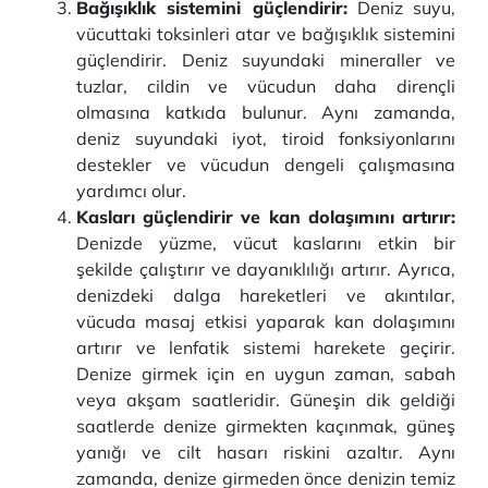
Bağışıklık sistemini güçlendirir:
Deniz suyu,
vücuttaki toksinleri atar ve bağışıklık sistemini
güçlendirir. Deniz suyundaki mineraller ve
tuzlar, cildin ve vücudun daha dirençli
olmasına katkıda bulunur. Aynı zamanda,
deniz suyundaki iyot, tiroid fonksiyonlarını
destekler ve vücudun dengeli çalışmasına
yardımcı olur.
Kasları güçlendirir ve kan dolaşımını artırır:
Denizde yüzme, vücut kaslarını etkin bir
şekilde çalıştırır ve dayanıklılığı artırır. Ayrıca,
denizdeki dalga hareketleri ve akıntılar,
vücuda masaj etkisi yaparak kan dolaşımını
artırır ve lenfatik sistemi harekete geçirir.
Denize girmek için en uygun zaman, sabah
veya akşam saatleridir. Güneşin dik geldiği
saatlerde denize girmekten kaçınmak, güneş
yanığı ve cilt hasarı riskini azaltır. Aynı
zamanda, denize girmeden önce denizin temiz