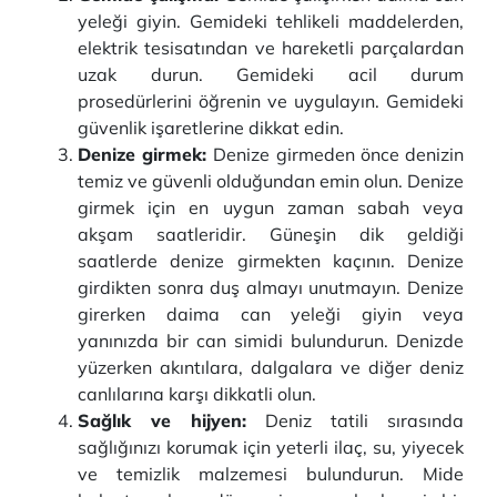
yeleği giyin. Gemideki tehlikeli maddelerden,
elektrik tesisatından ve hareketli parçalardan
uzak durun. Gemideki acil durum
prosedürlerini öğrenin ve uygulayın. Gemideki
güvenlik işaretlerine dikkat edin.
Denize girmek:
Denize girmeden önce denizin
temiz ve güvenli olduğundan emin olun. Denize
girmek için en uygun zaman sabah veya
akşam saatleridir. Güneşin dik geldiği
saatlerde denize girmekten kaçının. Denize
girdikten sonra duş almayı unutmayın. Denize
girerken daima can yeleği giyin veya
yanınızda bir can simidi bulundurun. Denizde
yüzerken akıntılara, dalgalara ve diğer deniz
canlılarına karşı dikkatli olun.
Sağlık ve hijyen:
Deniz tatili sırasında
sağlığınızı korumak için yeterli ilaç, su, yiyecek
ve temizlik malzemesi bulundurun. Mide