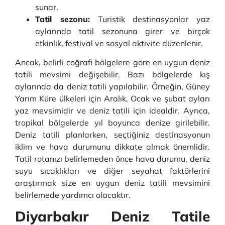
sunar.
Tatil sezonu:
Turistik destinasyonlar yaz
aylarında tatil sezonuna girer ve birçok
etkinlik, festival ve sosyal aktivite düzenlenir.
Ancak, belirli coğrafi bölgelere göre en uygun deniz
tatili mevsimi değişebilir. Bazı bölgelerde kış
aylarında da deniz tatili yapılabilir. Örneğin, Güney
Yarım Küre ülkeleri için Aralık, Ocak ve şubat ayları
yaz mevsimidir ve deniz tatili için idealdir. Ayrıca,
tropikal bölgelerde yıl boyunca denize girilebilir.
Deniz tatili planlarken, seçtiğiniz destinasyonun
iklim ve hava durumunu dikkate almak önemlidir.
Tatil rotanızı belirlemeden önce hava durumu, deniz
suyu sıcaklıkları ve diğer seyahat faktörlerini
araştırmak size en uygun deniz tatili mevsimini
belirlemede yardımcı olacaktır.
Diyarbakır Deniz Tatile