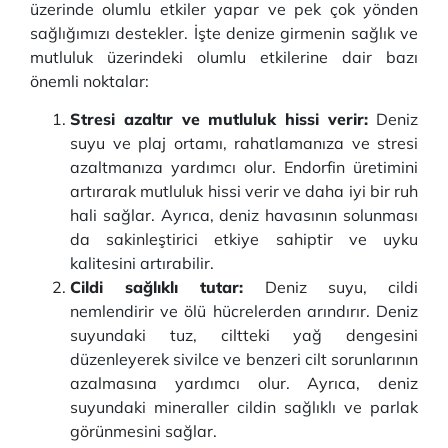
üzerinde olumlu etkiler yapar ve pek çok yönden
sağlığımızı destekler. İşte denize girmenin sağlık ve
mutluluk üzerindeki olumlu etkilerine dair bazı
önemli noktalar:
Stresi azaltır ve mutluluk hissi verir:
Deniz
suyu ve plaj ortamı, rahatlamanıza ve stresi
azaltmanıza yardımcı olur. Endorfin üretimini
artırarak mutluluk hissi verir ve daha iyi bir ruh
hali sağlar. Ayrıca, deniz havasının solunması
da sakinleştirici etkiye sahiptir ve uyku
kalitesini artırabilir.
Cildi sağlıklı tutar:
Deniz suyu, cildi
nemlendirir ve ölü hücrelerden arındırır. Deniz
suyundaki tuz, ciltteki yağ dengesini
düzenleyerek sivilce ve benzeri cilt sorunlarının
azalmasına yardımcı olur. Ayrıca, deniz
suyundaki mineraller cildin sağlıklı ve parlak
görünmesini sağlar.