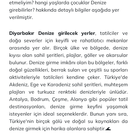
etmeliyim? hangi yaşlarda çocuklar Denize
girebilirler? hakkında detaylı bilgiler aşağıda yer
verilmiştir.
Diyarbakır Denize girilecek yerler
, tatilciler ve
doğa severler için keyifli ve rahatlatıcı mekanlar
arasında yer alır. Birçok ülke ve bölgede, denize
kıyısı olan sahil şeritleri, plajlar, göller ve akarsular
bulunur. Denize girme imkânı olan bu bölgeler, farklı
doğal güzellikleri, berrak suları ve çeşitli su sporları
aktiviteleriyle tatilcileri kendine çeker. Türkiye'de
Akdeniz, Ege ve Karadeniz sahil şeritleri, muhteşem
plajları ve turkuaz renkteki denizleriyle ünlüdür.
Antalya, Bodrum, Çeşme, Alanya gibi popüler tatil
destinasyonları, denize girme keyfini yaşamak
isteyenler için ideal seçeneklerdir. Bunun yanı sıra,
Türkiye'nin birçok gölü ve doğal su kaynakları da
denize girmek için harika alanlara sahiptir.🌊