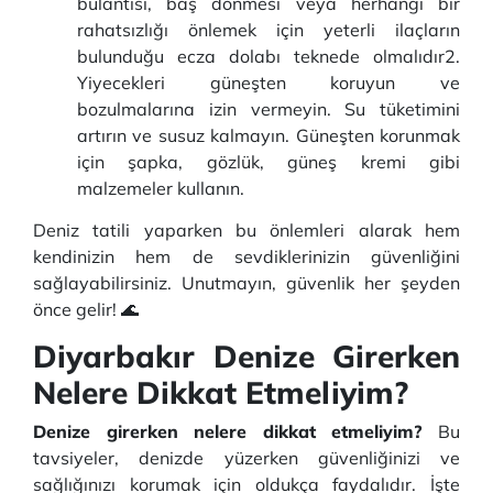
bulantısı, baş dönmesi veya herhangi bir
rahatsızlığı önlemek için yeterli ilaçların
bulunduğu ecza dolabı teknede olmalıdır2.
Yiyecekleri güneşten koruyun ve
bozulmalarına izin vermeyin. Su tüketimini
artırın ve susuz kalmayın. Güneşten korunmak
için şapka, gözlük, güneş kremi gibi
malzemeler kullanın.
Deniz tatili yaparken bu önlemleri alarak hem
kendinizin hem de sevdiklerinizin güvenliğini
sağlayabilirsiniz. Unutmayın, güvenlik her şeyden
önce gelir! 🌊
Diyarbakır Denize Girerken
Nelere Dikkat Etmeliyim?
Denize girerken nelere dikkat etmeliyim?
Bu
tavsiyeler, denizde yüzerken güvenliğinizi ve
sağlığınızı korumak için oldukça faydalıdır. İşte