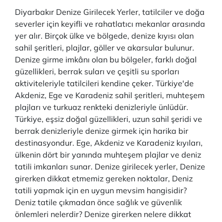
Diyarbakır Denize Girilecek Yerler, tatilciler ve doğa
severler için keyifli ve rahatlatıcı mekanlar arasında
yer alır. Birçok ülke ve bölgede, denize kıyısı olan
sahil şeritleri, plajlar, göller ve akarsular bulunur.
Denize girme imkânı olan bu bölgeler, farklı doğal
güzellikleri, berrak suları ve çeşitli su sporları
aktiviteleriyle tatilcileri kendine çeker. Türkiye'de
Akdeniz, Ege ve Karadeniz sahil şeritleri, muhteşem
plajları ve turkuaz renkteki denizleriyle ünlüdür.
Türkiye, eşsiz doğal güzellikleri, uzun sahil şeridi ve
berrak denizleriyle denize girmek için harika bir
destinasyondur. Ege, Akdeniz ve Karadeniz kıyıları,
ülkenin dört bir yanında muhteşem plajlar ve deniz
tatili imkanları sunar. Denize girilecek yerler, Denize
girerken dikkat etmemiz gereken noktalar, Deniz
tatili yapmak için en uygun mevsim hangisidir?
Deniz tatile çıkmadan önce sağlık ve güvenlik
önlemleri nelerdir? Denize girerken nelere dikkat