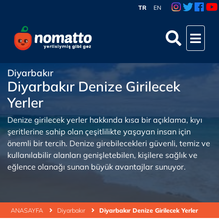
TR
EN
Diyarbakır
Diyarbakır Denize Girilecek
Yerler
Denize girilecek yerler hakkında kısa bir açıklama, kıyı
şeritlerine sahip olan çeşitlilikte yaşayan insan için
önemli bir tercih. Denize girebilecekleri güvenli, temiz ve
kullanılabilir alanları genişletebilen, kişilere sağlık ve
eğlence olanağı sunan büyük avantajlar sunuyor.
ANASAYFA
Diyarbakır
Diyarbakır Denize Girilecek Yerler