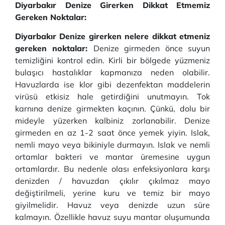
Diyarbakır Denize Girerken Dikkat Etmemiz
Gereken Noktalar:
Diyarbakır Denize girerken nelere dikkat etmeniz
gereken noktalar:
Denize girmeden önce suyun
temizliğini kontrol edin. Kirli bir bölgede yüzmeniz
bulaşıcı hastalıklar kapmanıza neden olabilir.
Havuzlarda ise klor gibi dezenfektan maddelerin
virüsü etkisiz hale getirdiğini unutmayın. Tok
karnına denize girmekten kaçının. Çünkü, dolu bir
mideyle yüzerken kalbiniz zorlanabilir. Denize
girmeden en az 1-2 saat önce yemek yiyin. Islak,
nemli mayo veya bikiniyle durmayın. Islak ve nemli
ortamlar bakteri ve mantar üremesine uygun
ortamlardır. Bu nedenle olası enfeksiyonlara karşı
denizden / havuzdan çıkılır çıkılmaz mayo
değiştirilmeli, yerine kuru ve temiz bir mayo
giyilmelidir. Havuz veya denizde uzun süre
kalmayın. Özellikle havuz suyu mantar oluşumunda