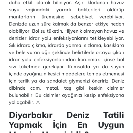
daha etkili olarak biliniyor. Aşırı klorlanan havuz
suyu vajinadaki yararlı bakterileri öldürüp
mantarların üremesine sebebiyet verebiliyor.
Denizde uzun süre kalmak da benzer etkiye neden
olabiliyor. Bol su tüketin. Hijyenik olmayan havuz ve
denizler idrar yolu enfeksiyonlarını tetikleyebiliyor.
Sık idrara çıkma, idrarda yanma, sızlama, kasıklara
ve bele vuran ağrı şeklinde belirtilerle ortaya çıkan
idrar yolu enfeksiyonlarından korunmak içinse bol
sıvı tüketmek gerekiyor. Kumsalda ya da suyun
içinde ayağınızın kesici maddelere temas etmemesi
için terlik ya da sandalet giymenizi öneririz. Deniz
dibinde cam, metal, taş gibi keskin cisimler
bulunabilir. Bu cisimler ayağınızı kesip enfeksiyona
yol açabilir. 🌞
Diyarbakır Deniz Tatili
Yapmak İçin En Uygun