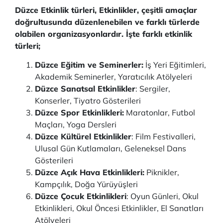
Düzce Etkinlik türleri, Etkinlikler, çeşitli amaçlar
doğrultusunda düzenlenebilen ve farklı türlerde
olabilen organizasyonlardır. İşte farklı etkinlik
türleri;
Düzce Eğitim ve Seminerler:
İş Yeri Eğitimleri,
Akademik Seminerler, Yaratıcılık Atölyeleri
Düzce Sanatsal Etkinlikler
: Sergiler,
Konserler, Tiyatro Gösterileri
Düzce Spor Etkinlikleri:
Maratonlar, Futbol
Maçları, Yoga Dersleri
Düzce Kültürel Etkinlikler
: Film Festivalleri,
Ulusal Gün Kutlamaları, Geleneksel Dans
Gösterileri
Düzce Açık Hava Etkinlikleri:
Piknikler,
Kampçılık, Doğa Yürüyüşleri
Düzce Çocuk Etkinlikleri
: Oyun Günleri, Okul
Etkinlikleri, Okul Öncesi Etkinlikler, El Sanatları
Atölyeleri