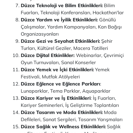
Düzce Teknoloji ve Bilim Etkinlikleri:
Bilim
Fuarları, Teknoloji Konferansları, Hackathon'lar
Düzce Yardım ve İyilik Etkinlikleri:
Gönüllü
Çalışmalar, Yardım Kampanyaları, Kan Bağışı
Organizasyonları
Düzce Gezi ve Seyahat Etkinlikleri:
Şehir
Turları, Kültürel Geziler, Macera Tatilleri
Düzce Dijital Etkinlikler:
Webinarlar, Çevrimiçi
Oyun Turnuvaları, Sanal Konserler
Düzce Yemek ve İçki Etkinlikleri:
Yemek
Festivali, Mutfak Atölyeleri
Düzce Eğlence ve Eğlence Parkları
:
Lunaparklar, Tema Parklar, Aquaparklar
Düzce Kariyer ve İş Etkinlikleri
: İş Fuarları,
Kariyer Seminerleri, İş Geliştirme Toplantıları
Düzce Tasarım ve Moda Etkinlikleri:
Moda
Defileleri, Sanat Sergileri, Tasarım Yarışmaları
Düzce Sağlık ve Wellness Etkinlikleri:
Sağlık