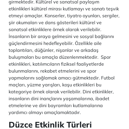
girmektedir. Kültürel ve sanatsal paylaşım
etkinlikleri kültürel mirası kutlamayı ve sanatı teşvik
etmeyi amaçlar. Konserler, tiyatro oyunları, sergiler,
şiir okumaları ve dans gösterileri kültürel ve
sanatsal etkinliklere örnek olarak verilebilir.
İnsanların bir araya gelmesini ve sosyal bağlarını
güçlendirmesini hedefleyebilir. Özellikle aile
toplantıları, düğünler, nişanlar ve arkadaş
buluşmaları bu amaçla düzenlenmektedir. Spor
etkinlikleri, katılımcıların fiziksel faaliyetlerde
bulunmalarını, rekabet etmelerini ve spor
yapmalarını sağlamak amacı gütmektedir. Futbol
maçları, yüzme yarışları, koşu etkinlikleri bu
kategoriye örnek olarak verilebilir. Dini etkinlikler,
insanların dini inançlarını yaşamalarına, ibadet
etmelerine ve dini bayramları kutlamalarına
yardımcı olmayı amaçlamaktadır.
Düzce Etkinlik Türleri