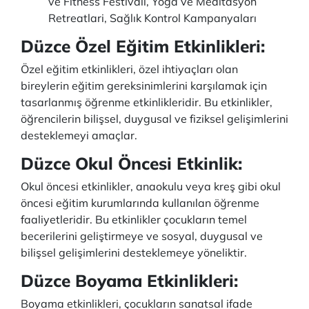
ve Fitness Festivali, Yoga ve Meditasyon
Retreatlari, Sağlık Kontrol Kampanyaları
Düzce Özel Eğitim Etkinlikleri
:
Özel eğitim etkinlikleri, özel ihtiyaçları olan
bireylerin eğitim gereksinimlerini karşılamak için
tasarlanmış öğrenme etkinlikleridir. Bu etkinlikler,
öğrencilerin bilişsel, duygusal ve fiziksel gelişimlerini
desteklemeyi amaçlar.
Düzce Okul Öncesi Etkinlik:
Okul öncesi etkinlikler, anaokulu veya kreş gibi okul
öncesi eğitim kurumlarında kullanılan öğrenme
faaliyetleridir. Bu etkinlikler çocukların temel
becerilerini geliştirmeye ve sosyal, duygusal ve
bilişsel gelişimlerini desteklemeye yöneliktir.
Düzce Boyama Etkinlikleri:
Boyama etkinlikleri, çocukların sanatsal ifade