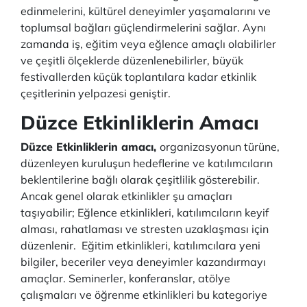
edinmelerini, kültürel deneyimler yaşamalarını ve
toplumsal bağları güçlendirmelerini sağlar. Aynı
zamanda iş, eğitim veya eğlence amaçlı olabilirler
ve çeşitli ölçeklerde düzenlenebilirler, büyük
festivallerden küçük toplantılara kadar etkinlik
çeşitlerinin yelpazesi geniştir.
Düzce Etkinliklerin Amacı
Düzce Etkinliklerin amacı,
organizasyonun türüne,
düzenleyen kuruluşun hedeflerine ve katılımcıların
beklentilerine bağlı olarak çeşitlilik gösterebilir.
Ancak genel olarak etkinlikler şu amaçları
taşıyabilir; Eğlence etkinlikleri, katılımcıların keyif
alması, rahatlaması ve stresten uzaklaşması için
düzenlenir. Eğitim etkinlikleri, katılımcılara yeni
bilgiler, beceriler veya deneyimler kazandırmayı
amaçlar. Seminerler, konferanslar, atölye
çalışmaları ve öğrenme etkinlikleri bu kategoriye