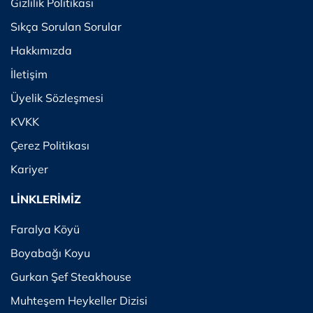
Gizlilik Politikası
Sıkça Sorulan Sorular
Hakkımızda
İletişim
Üyelik Sözleşmesi
KVKK
Çerez Politikası
Kariyer
LİNKLERİMİZ
Faralya Köyü
Boyabağı Koyu
Gurkan Şef Steakhouse
Muhteşem Heykeller Dizisi