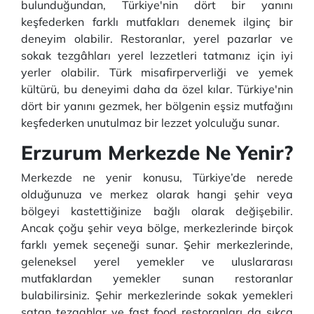
bulunduğundan, Türkiye'nin dört bir yanını
keşfederken farklı mutfakları denemek ilginç bir
deneyim olabilir. Restoranlar, yerel pazarlar ve
sokak tezgâhları yerel lezzetleri tatmanız için iyi
yerler olabilir. Türk misafirperverliği ve yemek
kültürü, bu deneyimi daha da özel kılar. Türkiye'nin
dört bir yanını gezmek, her bölgenin eşsiz mutfağını
keşfederken unutulmaz bir lezzet yolculuğu sunar.
Erzurum Merkezde Ne Yenir?
Merkezde ne yenir konusu, Türkiye’de nerede
olduğunuza ve merkez olarak hangi şehir veya
bölgeyi kastettiğinize bağlı olarak değişebilir.
Ancak çoğu şehir veya bölge, merkezlerinde birçok
farklı yemek seçeneği sunar. Şehir merkezlerinde,
geleneksel yerel yemekler ve uluslararası
mutfaklardan yemekler sunan restoranlar
bulabilirsiniz. Şehir merkezlerinde sokak yemekleri
satan tezgahlar ve fast food restoranları da sıkça