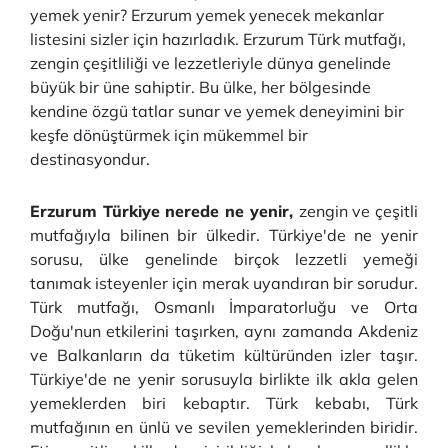
yemek yenir? Erzurum yemek yenecek mekanlar
listesini sizler için hazırladık. Erzurum Türk mutfağı,
zengin çeşitliliği ve lezzetleriyle dünya genelinde
büyük bir üne sahiptir. Bu ülke, her bölgesinde
kendine özgü tatlar sunar ve yemek deneyimini bir
keşfe dönüştürmek için mükemmel bir
destinasyondur.
Erzurum Türkiye nerede ne yenir,
zengin ve çeşitli
mutfağıyla bilinen bir ülkedir. Türkiye'de ne yenir
sorusu, ülke genelinde birçok lezzetli yemeği
tanımak isteyenler için merak uyandıran bir sorudur.
Türk mutfağı, Osmanlı İmparatorluğu ve Orta
Doğu'nun etkilerini taşırken, aynı zamanda Akdeniz
ve Balkanların da tüketim kültüründen izler taşır.
Türkiye'de ne yenir sorusuyla birlikte ilk akla gelen
yemeklerden biri kebaptır. Türk kebabı, Türk
mutfağının en ünlü ve sevilen yemeklerinden biridir.