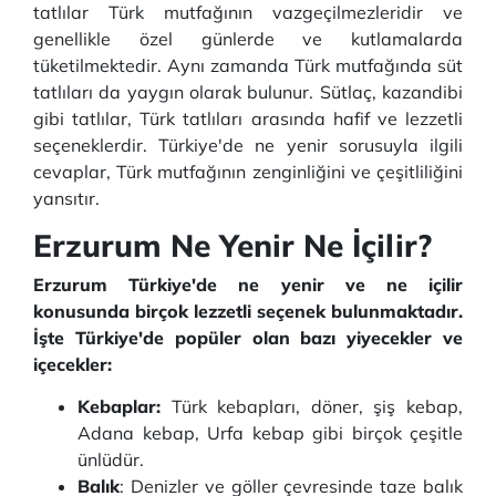
tatlılar Türk mutfağının vazgeçilmezleridir ve
genellikle özel günlerde ve kutlamalarda
tüketilmektedir. Aynı zamanda Türk mutfağında süt
tatlıları da yaygın olarak bulunur. Sütlaç, kazandibi
gibi tatlılar, Türk tatlıları arasında hafif ve lezzetli
seçeneklerdir. Türkiye'de ne yenir sorusuyla ilgili
cevaplar, Türk mutfağının zenginliğini ve çeşitliliğini
yansıtır.
Erzurum Ne Yenir Ne İçilir?
Erzurum Türkiye'de ne yenir ve ne içilir
konusunda birçok lezzetli seçenek bulunmaktadır.
İşte Türkiye'de popüler olan bazı yiyecekler ve
içecekler:
Kebaplar:
Türk kebapları, döner, şiş kebap,
Adana kebap, Urfa kebap gibi birçok çeşitle
ünlüdür.
Balık
: Denizler ve göller çevresinde taze balık