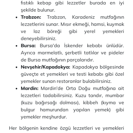
fıstıklı kebap gibi lezzetler burada en iyi
şekilde bulunur.
Trabzon:
Trabzon, Karadeniz mutfağının
lezzetlerini sunar. Mısır ekmeği, hamsi, kuymak
ve laz böreği gibi yerel yemekleri
deneyebilirsiniz.
Bursa:
Bursa'da İskender kebabı ünlüdür.
Ayrıca marmelatlı, şerbetli tatlılar ve pideler
de Bursa mutfağının parçalarıdır.
Nevşehir/Kapadokya:
Kapadokya bölgesinde
güveçte et yemekleri ve testi kebabı gibi özel
yemekler sunan restoranlar bulabilirsiniz.
Mardin:
Mardin'de Orta Doğu mutfağına ait
lezzetleri tadabilirsiniz. Kuzu tandır, mumbar
(kuzu bağırsağı dolması), kibbeh (kıyma ve
bulgur hamurundan yapılan yemek) gibi
yemekler meşhurdur.
Her bölgenin kendine özgü lezzetleri ve yemekleri