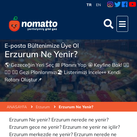
TR
EN
E-posta Bültenimize Üye Ol
Erzurum Ne Yenir?
🌎 Gezeceğin Yeri Seç 📅 Planını Yap 🤩 Keyfine Bak! 👇🏼
👇🏼 👇🏼 Gezi Planlarımızı🏖 Listerimizi İncele👀 Kendi
Rotanı Oluştur📌
ANASAYFA
Erzurum
Erzurum Ne Yenir?
Erzurum Ne yenir? Erzurum nerede ne yenir?
Erzurum gece ne yenir? Erzurum ne yenir ne içilir?
Erzurum merkezde ne yenir? Erzurum nerede ne