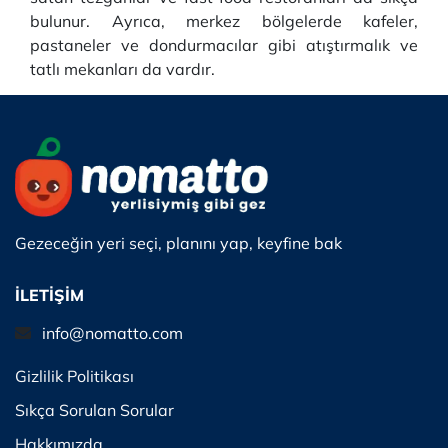
bulunur. Ayrıca, merkez bölgelerde kafeler,
pastaneler ve dondurmacılar gibi atıştırmalık ve
tatlı mekanları da vardır.
Gezeceğin yeri seçi, planını yap, keyfine bak
İLETİŞİM
info@nomatto.com
Gizlilik Politikası
Sıkça Sorulan Sorular
Hakkımızda