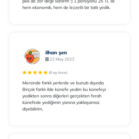
pek de zor değil sanırım :) 1 porsiyonu 25 TL ile
hem ekonomik, hem de lezzetli bir tatlı yedik.
ilhan şen
22 May 2022
(6 ay önce)
Mersinde farklı yerlerde ve bunub dışında
Birçok farklı ilde künefe yedim bu künefeyi
yedikten sonra diğerleri gerçekten ferah
künefede yediğimin yanına yaklaşamaz
diyebilirim,