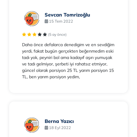
Sevcan Tomrizoğlu
15 Tem 2022
(5 ay önce)
Daha önce defalarca denedigim ve en sevdiğim
yerdi, fakat bugün gerçekten beğenmedim eski
tadı yok, peyniri bol ama kadayıf aşırı yumuşak
ve tadı gelmiyor, şerbeti iyi rahatsız etmiyor,
güncel olarak porsiyon 25 TL yarım porsiyon 15
TL, ben yarım porsiyon yedim,
Berna Yazıcı
18 Eyl 2022