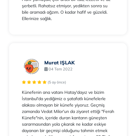
şerbetli. Rahatsız etmiyor, yedikten sonra su
bile aramadı ağzım. O kadar hafif ve güzeldi.
Ellerinize sağlık.
Murat IŞLAK
04 Tem 2022
(5 ay önce)
Künefenin ana vatanı Hatay'dayız ve bizim
İstanbul'da yediğimiz o şatafatlı künefelerle
alakası olmayan bir künefe yiyoruz. Geçmiş
zamanda Vedat Milor'un da ziyaret ettiği "Ferah
Künefe"nin, içeride duran kantarın güneşten
sararmasından yola çıkarak ne kadar eskiye
dayanan bir geçmişi olduğunu tahmin etmek