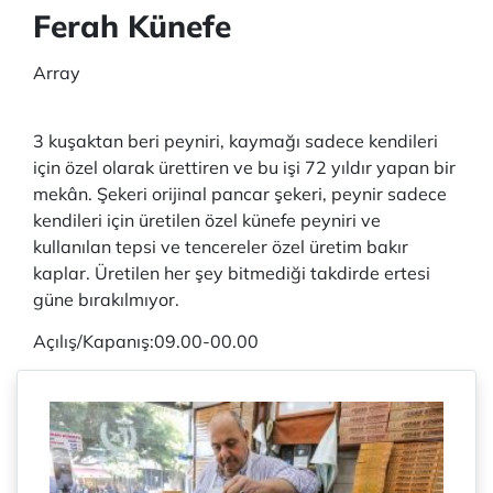
Ferah Künefe
Array
3 kuşaktan beri peyniri, kaymağı sadece kendileri
için özel olarak ürettiren ve bu işi 72 yıldır yapan bir
mekân. Şekeri orijinal pancar şekeri, peynir sadece
kendileri için üretilen özel künefe peyniri ve
kullanılan tepsi ve tencereler özel üretim bakır
kaplar. Üretilen her şey bitmediği takdirde ertesi
güne bırakılmıyor.
Açılış/Kapanış:09.00-00.00