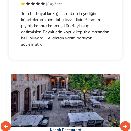
(2 ay önce)
Tam bir hayal kırıklığı. İstanbul'da yediğim
künefeler eminim daha lezzetlidir. Resmen
pişmiş kenara konmuş künefeyi ısıtıp
getirmişler. Peynirlerin kopuk kopuk olmasından
belli oluyordu. Allah'tan yarım porsiyon
söylemiştik.
Konak Restaurant