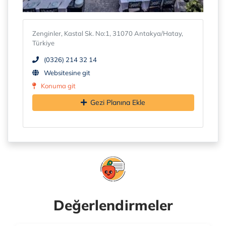
Zenginler, Kastal Sk. No:1, 31070 Antakya/Hatay,
Türkiye
(0326) 214 32 14
Websitesine git
Konuma git
Gezi Planına Ekle
Değerlendirmeler