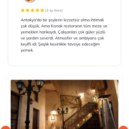
(2 ay önce)
Antakya'da bir şeylerin lezzetsiz olma ihtimali
çok düşük. Ama Konak restoranın tüm meze ve
yemekleri harikaydı. Çalışanları çok güler yüzlü
ve yardım severdi. Atmosfer ve ambiyans çok
keyifli idi. Şaşlık kesinlikle tavsiye edeceğim
yemek.