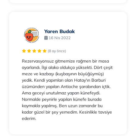
Yaren Budak
16 Nis 2022
(8 ay önce)
Rezervasyonsuz gitmemize rağmen bir masa
ayarlandı. İlgi alaka oldukça yüksekti. Dört çeşit
meze ve kazbaşı (kuşbaşının büyüğüymüş)
yedik. Kendi yapımları olan Hatay'ın Barburi
üzümünden yapılan Antioche şarabından içtik.
Ama geceyi unutulmaz yapan künefeydi.
Normalde peynirle yapılan künefe burada
kaymakla yapılmış. Ben uzun zamandır bu
kadar güzel bir şey yemedim. Kesinlikle tavsiye
ederim.