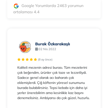
Google Yorumlarda 2463 yorumun
ortalaması 4.4
Burak Özkarakaşlı
02 Nis 2022
(8 ay önce)
Kaliteli mezenin adresi burası. Tüm mezelerini
çok beğendim, ürünler çok taze ve lezzetliydi.
Sadece genel olarak acı baharatı çok
eklemişlerdi. Çiğ köftenin yöresel sunumunu
burada bulabilirsiniz. Tepsi kebabı için daha iyi
yerler önerebilirim ama kesinlikle kaz başını
denemelisiniz. Ambiyansı da çok güzel, huzurlu.