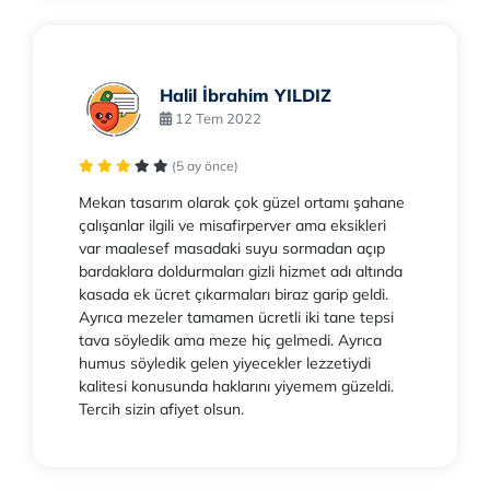
Halil İbrahim YILDIZ
12 Tem 2022
(5 ay önce)
Mekan tasarım olarak çok güzel ortamı şahane
çalışanlar ilgili ve misafirperver ama eksikleri
var maalesef masadaki suyu sormadan açıp
bardaklara doldurmaları gizli hizmet adı altında
kasada ek ücret çıkarmaları biraz garip geldi.
Ayrıca mezeler tamamen ücretli iki tane tepsi
tava söyledik ama meze hiç gelmedi. Ayrıca
humus söyledik gelen yiyecekler lezzetiydi
kalitesi konusunda haklarını yiyemem güzeldi.
Tercih sizin afiyet olsun.