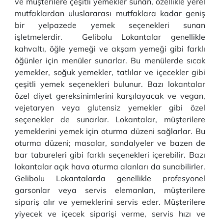
ve müşterilere çeşitli yemekler sunan, özellikle yerel
mutfaklardan uluslararası mutfaklara kadar geniş
bir yelpazede yemek seçenekleri sunan
işletmelerdir. Gelibolu Lokantalar genellikle
kahvaltı, öğle yemeği ve akşam yemeği gibi farklı
öğünler için menüler sunarlar. Bu menülerde sıcak
yemekler, soğuk yemekler, tatlılar ve içecekler gibi
çeşitli yemek seçenekleri bulunur. Bazı lokantalar
özel diyet gereksinimlerini karşılayacak ve vegan,
vejetaryen veya glutensiz yemekler gibi özel
seçenekler de sunarlar. Lokantalar, müşterilere
yemeklerini yemek için oturma düzeni sağlarlar. Bu
oturma düzeni; masalar, sandalyeler ve bazen de
bar tabureleri gibi farklı seçenekleri içerebilir. Bazı
lokantalar açık hava oturma alanları da sunabilirler.
Gelibolu Lokantalarda genellikle profesyonel
garsonlar veya servis elemanları, müşterilere
sipariş alır ve yemeklerini servis eder. Müşterilere
yiyecek ve içecek siparişi verme, servis hızı ve