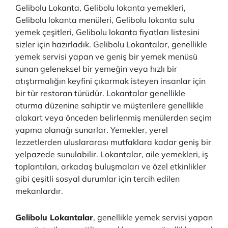
Gelibolu Lokanta, Gelibolu lokanta yemekleri,
Gelibolu lokanta menüleri, Gelibolu lokanta sulu
yemek çeşitleri, Gelibolu lokanta fiyatları listesini
sizler için hazırladık. Gelibolu Lokantalar, genellikle
yemek servisi yapan ve geniş bir yemek menüsü
sunan geleneksel bir yemeğin veya hızlı bir
atıştırmalığın keyfini çıkarmak isteyen insanlar için
bir tür restoran türüdür. Lokantalar genellikle
oturma düzenine sahiptir ve müşterilere genellikle
alakart veya önceden belirlenmiş menülerden seçim
yapma olanağı sunarlar. Yemekler, yerel
lezzetlerden uluslararası mutfaklara kadar geniş bir
yelpazede sunulabilir. Lokantalar, aile yemekleri, iş
toplantıları, arkadaş buluşmaları ve özel etkinlikler
gibi çeşitli sosyal durumlar için tercih edilen
mekanlardır.
Gelibolu Lokantalar
, genellikle yemek servisi yapan