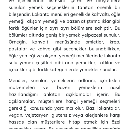
ve içeceklerinin listesini içeren ve müşterilere
sunulan yemek seçeneklerini tanıtan önemli bir
bileşendir. Lokanta menüleri genellikle kahvaltı, öğle
yemeği, akşam yemeği ve bazen atıştırmalıklar gibi
farklı öğünler için ayrı ayrı bölümlere sahiptir. Bu
bölümler altında geniş bir yemek yelpazesi sunulur.
Örneğin, kahvaltı menüsünde omletler, krep,
pastalar ve kahve gibi seçenekler bulunabilirken,
öğle yemeği ve akşam yemeği menülerinde lokanta
sulu yemek çeşitleri gibi ana yemekler, tatlılar ve
içecekler gibi farklı kategorilerde yemekler sunulur.
Menüler, sunulan yemeklerin adlarını, içerdikleri
malzemeleri ve bazen yemeklerin nasıl
hazırlandığını anlatan açıklamalar içerir. Bu
açıklamalar, müşterilere hangi yemeği seçmeleri
gerektiği konusunda yardımcı olur. Bazı lokantalar,
vegan, vejetaryen, glutensiz veya alerjenlere karşı
hassas olan müşterilere hitap etmek için özel
seçenekler sunar. Bu seçenekler genellikle menüde