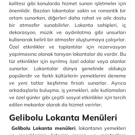
kalitesi gibi konularda hizmet sunan işletmeler için
önemlidir. Bazıları lokantalar sakin ve romantik bir
ortam sunarken, diğerleri daha rahat ve aile dostu
bir atmosfer sunabilirler. Lokanta sahipleri, iç
dekorasyon, müzik ve aydınlatma gibi unsurları
kullanarak belirli bir atmosfer oluşturmaya çalışırlar.
Özel etkinlikler ve toplantılar için rezervasyon
yapılmasına olanak tanıyan lokantalar da vardır. Bu
tür etkinlikler için ayrılmış özel odalar veya alanlar
sunarlar. Lokantalar dünya genelinde oldukça
popülerdir ve farklı kültürlerin yemeklerini deneme
ve yeni tatlar keşfetme fırsatı sunarlar. Ayrıca
arkadaşlarla buluşma, iş yemekleri, aile kutlamaları
ve özel günler gibi çeşitli sosyal etkinlikler için tercih
edilen mekanlar olarak da hizmet verirler.
Gelibolu Lokanta Menüleri
Gelibolu Lokanta menüleri
, lokantanın yemekleri